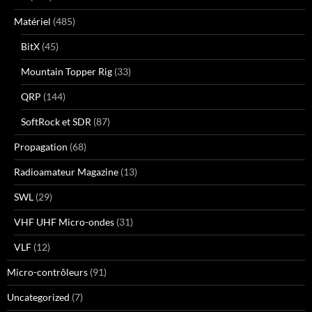
Matériel
(485)
BitX
(45)
Mountain Topper Rig
(33)
QRP
(144)
SoftRock et SDR
(87)
Propagation
(68)
Radioamateur Magazine
(13)
SWL
(29)
VHF UHF Micro-ondes
(31)
VLF
(12)
Micro-contrôleurs
(91)
Uncategorized
(7)