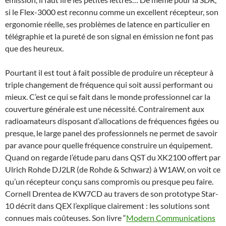
si le Flex-3000 est reconnu comme un excellent récepteur, son
ergonomie réelle, ses problèmes de latence en particulier en
télégraphie et la pureté de son signal en émission ne font pas
que des heureux.
Pourtant il est tout à fait possible de produire un récepteur à
triple changement de fréquence qui soit aussi performant ou
mieux. C’est ce qui se fait dans le monde professionnel car la
couverture générale est une nécessité. Contrairement aux
radioamateurs disposant d’allocations de fréquences figées ou
presque, le large panel des professionnels ne permet de savoir
par avance pour quelle fréquence construire un équipement.
Quand on regarde l’étude paru dans QST du XK2100 offert par
Ulrich Rohde DJ2LR (de Rohde & Schwarz) à W1AW, on voit ce
qu’un récepteur conçu sans compromis ou presque peu faire.
Cornell Drentea de KW7CD au travers de son prototype Star-
10 décrit dans QEX l’explique clairement : les solutions sont
connues mais coûteuses. Son livre “
Modern Communications