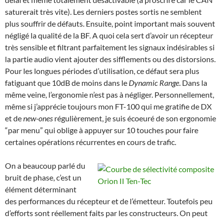
saturerait très vite). Les derniers postes sortis ne semblent
plus souffrir de défauts. Ensuite, point important mais souvent
négligé la qualité de la BF. A quoi cela sert d’avoir un récepteur
très sensible et filtrant parfaitement les signaux indésirables si
la partie audio vient ajouter des sifflements ou des distorsions.
Pour les longues périodes d’utilisation, ce défaut sera plus
fatiguant que 10dB de moins dans le
Dynamic Range
. Dans la
même veine, l’ergonomie n’est pas à négliger. Personnellement,
même si j’apprécie toujours mon FT-100 qui me gratifie de DX
et de
new-ones
régulièrement, je suis écoeuré de son ergonomie
“par menu” qui oblige à appuyer sur 10 touches pour faire
certaines opérations récurrentes en cours de trafic.
On a beaucoup parlé du
bruit de phase, c’est un
élément déterminant
des performances du récepteur et de l’émetteur. Toutefois peu
d’efforts sont réellement faits par les constructeurs. On peut