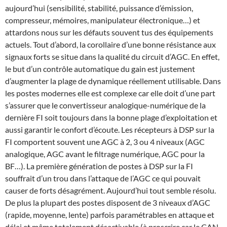
aujourd’hui (sensibilité, stabilité, puissance d’émission,
compresseur, mémoires, manipulateur électronique…) et
attardons nous sur les défauts souvent tus des équipements
actuels. Tout d’abord, la corollaire d’une bonne résistance aux
signaux forts se situe dans la qualité du circuit d’AGC. En effet,
le but d’un contrôle automatique du gain est justement
d’augmenter la plage de dynamique réellement utilisable. Dans
les postes modernes elle est complexe car elle doit d’une part
s’assurer que le convertisseur analogique-numérique de la
dernière FI soit toujours dans la bonne plage d’exploitation et
aussi garantir le confort d’écoute. Les récepteurs à DSP sur la
FI comportent souvent une AGC à 2, 3 ou 4 niveaux (AGC
analogique, AGC avant le filtrage numérique, AGC pour la
BF…). La première génération de postes à DSP sur la FI
souffrait d’un trou dans l’attaque de l’AGC ce qui pouvait
causer de forts désagrément. Aujourd’hui tout semble résolu.
De plus la plupart des postes disposent de 3 niveaux d’AGC
(rapide, moyenne, lente) parfois paramétrables en attaque et
délai et même totalement désactivable (à proscrire car le CAN