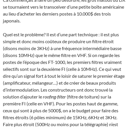
se tournaient vers le transceiver d’une petite boîte américaine
au lieu d’acheter les derniers postes à 10.000$ des trois
japonais.
Quel est le problème? Il est d’une part technique : il est plus
simple et donc moins coûteux de produire un filtre étroit
(disons moins de 3KHz) à une fréquence intermédiaire basse
(disons 10MHz) que le même filtre en VHF. Si on regarde les
postes de l’époque des FT-1000, les premiers filtres vraiment
sélectifs sont sur la deuxième FI (celle à 10MHz). Ce qui veut
dire qu’un signal fort à tout le loisir de saturer le premier étage
(amplificateur, mélangeur…) et de créer de beaux produits
d’intermodulation. Les constructeurs ont donc trouvé la
solution d’ajouter le
roofing-filter
(filtre de toiture) sur la
première FI (celle en VHF). Pour les postes haut de gamme,
ceux qui sont à plus de 5000$, on a le budget pour faire des
filtres étroits (6 pôles minimum) de 15KHz, 6KHz et 3KHz.
Faire plus étroit (500Hz ou moins pour la télégraphie) n’est