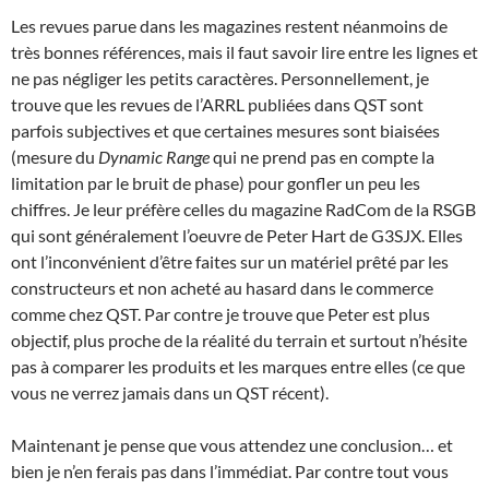
Les revues parue dans les magazines restent néanmoins de
très bonnes références, mais il faut savoir lire entre les lignes et
ne pas négliger les petits caractères. Personnellement, je
trouve que les revues de l’ARRL publiées dans QST sont
parfois subjectives et que certaines mesures sont biaisées
(mesure du
Dynamic Range
qui ne prend pas en compte la
limitation par le bruit de phase) pour gonfler un peu les
chiffres. Je leur préfère celles du magazine RadCom de la RSGB
qui sont généralement l’oeuvre de Peter Hart de G3SJX. Elles
ont l’inconvénient d’être faites sur un matériel prêté par les
constructeurs et non acheté au hasard dans le commerce
comme chez QST. Par contre je trouve que Peter est plus
objectif, plus proche de la réalité du terrain et surtout n’hésite
pas à comparer les produits et les marques entre elles (ce que
vous ne verrez jamais dans un QST récent).
Maintenant je pense que vous attendez une conclusion… et
bien je n’en ferais pas dans l’immédiat. Par contre tout vous