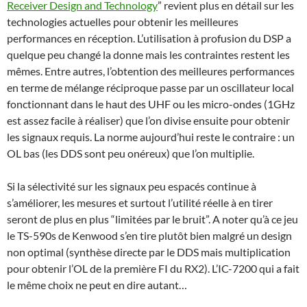
Receiver Design and Technology
” revient plus en détail sur les
technologies actuelles pour obtenir les meilleures
performances en réception. L’utilisation à profusion du DSP a
quelque peu changé la donne mais les contraintes restent les
mêmes. Entre autres, l’obtention des meilleures performances
en terme de mélange réciproque passe par un oscillateur local
fonctionnant dans le haut des UHF ou les micro-ondes (1GHz
est assez facile à réaliser) que l’on divise ensuite pour obtenir
les signaux requis. La norme aujourd’hui reste le contraire : un
OL bas (les DDS sont peu onéreux) que l’on multiplie.
Si la sélectivité sur les signaux peu espacés continue à
s’améliorer, les mesures et surtout l’utilité réelle à en tirer
seront de plus en plus “limitées par le bruit”. A noter qu’à ce jeu
le TS-590s de Kenwood s’en tire plutôt bien malgré un design
non optimal (synthèse directe par le DDS mais multiplication
pour obtenir l’OL de la première FI du RX2). L’IC-7200 qui a fait
le même choix ne peut en dire autant…