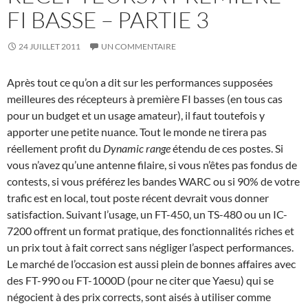
FI BASSE – PARTIE 3
24 JUILLET 2011
UN COMMENTAIRE
Après tout ce qu’on a dit sur les performances supposées
meilleures des récepteurs à première FI basses (en tous cas
pour un budget et un usage amateur), il faut toutefois y
apporter une petite nuance. Tout le monde ne tirera pas
réellement profit du
Dynamic range
étendu de ces postes. Si
vous n’avez qu’une antenne filaire, si vous n’êtes pas fondus de
contests, si vous préférez les bandes WARC ou si 90% de votre
trafic est en local, tout poste récent devrait vous donner
satisfaction. Suivant l’usage, un FT-450, un TS-480 ou un IC-
7200 offrent un format pratique, des fonctionnalités riches et
un prix tout à fait correct sans négliger l’aspect performances.
Le marché de l’occasion est aussi plein de bonnes affaires avec
des FT-990 ou FT-1000D (pour ne citer que Yaesu) qui se
négocient à des prix corrects, sont aisés à utiliser comme