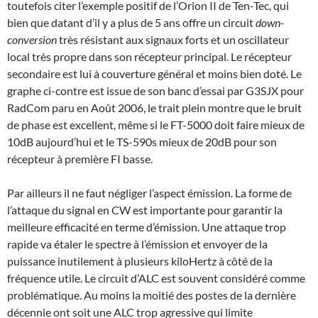
toutefois citer l’exemple positif de l’Orion II de Ten-Tec, qui
bien que datant d’il y a plus de 5 ans offre un circuit
down-
conversion
très résistant aux signaux forts et un oscillateur
local très propre dans son récepteur principal. Le récepteur
secondaire est lui à couverture général et moins bien doté. Le
graphe ci-contre est issue de son banc d’essai par G3SJX pour
RadCom paru en Août 2006, le trait plein montre que le bruit
de phase est excellent, même si le FT-5000 doit faire mieux de
10dB aujourd’hui et le TS-590s mieux de 20dB pour son
récepteur à première FI basse.
Par ailleurs il ne faut négliger l’aspect émission. La forme de
l’attaque du signal en CW est importante pour garantir la
meilleure efficacité en terme d’émission. Une attaque trop
rapide va étaler le spectre à l’émission et envoyer de la
puissance inutilement à plusieurs kiloHertz à côté de la
fréquence utile. Le circuit d’ALC est souvent considéré comme
problématique. Au moins la moitié des postes de la dernière
décennie ont soit une ALC trop agressive qui limite