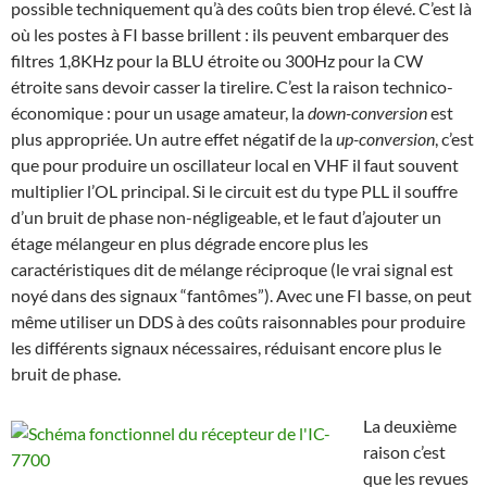
possible techniquement qu’à des coûts bien trop élevé. C’est là
où les postes à FI basse brillent : ils peuvent embarquer des
filtres 1,8KHz pour la BLU étroite ou 300Hz pour la CW
étroite sans devoir casser la tirelire. C’est la raison technico-
économique : pour un usage amateur, la
down-conversion
est
plus appropriée. Un autre effet négatif de la
up-conversion
, c’est
que pour produire un oscillateur local en VHF il faut souvent
multiplier l’OL principal. Si le circuit est du type PLL il souffre
d’un bruit de phase non-négligeable, et le faut d’ajouter un
étage mélangeur en plus dégrade encore plus les
caractéristiques dit de mélange réciproque (le vrai signal est
noyé dans des signaux “fantômes”). Avec une FI basse, on peut
même utiliser un DDS à des coûts raisonnables pour produire
les différents signaux nécessaires, réduisant encore plus le
bruit de phase.
La deuxième
raison c’est
que les revues