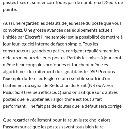
postes fixes et sont encore loués par de nombreux DXeurs de
pointe.
Aussi, ne regardez les défauts de jeunesse du poste que vous
convoitez. Une grosse avancée des équipements actuels
(initiée par Elecraft il me semble) est la possibilité de mettre à
jour leur logiciel interne de façon simple. Tous les
constructeurs, grands ou petits, corrigent régulièrement les
défauts mineurs de leurs postes. Parfois les mises à jour sont
même beaucoup plus profondes et touchent même es
algorithmes de traitement du signal dans le DSP. Prenons
l’exemple du Ten-Tec Eagle, celui-ci semble souffrir d’un
traitement du signal de Réduction du Bruit (NR ou
Noise
Reduction
) très peu efficace. Quand on sait que sur d’autres
postes que le Jupiter leur algorithme est tout à fait
performant, il ne fait pas de doutes que le défaut sera corrigé.
Que regarder réellement pour faire un juste choix alors.
Passons sur ce que les postes savent tous bien faire