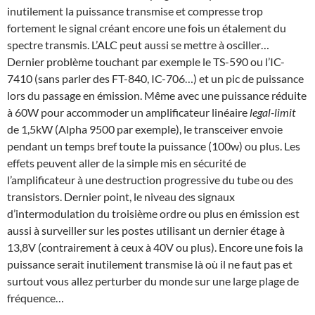
inutilement la puissance transmise et compresse trop
fortement le signal créant encore une fois un étalement du
spectre transmis. L’ALC peut aussi se mettre à osciller…
Dernier problème touchant par exemple le TS-590 ou l’IC-
7410 (sans parler des FT-840, IC-706…) et un pic de puissance
lors du passage en émission. Même avec une puissance réduite
à 60W pour accommoder un amplificateur linéaire
legal-limit
de 1,5kW (Alpha 9500 par exemple), le transceiver envoie
pendant un temps bref toute la puissance (100w) ou plus. Les
effets peuvent aller de la simple mis en sécurité de
l’amplificateur à une destruction progressive du tube ou des
transistors. Dernier point, le niveau des signaux
d’intermodulation du troisième ordre ou plus en émission est
aussi à surveiller sur les postes utilisant un dernier étage à
13,8V (contrairement à ceux à 40V ou plus). Encore une fois la
puissance serait inutilement transmise là où il ne faut pas et
surtout vous allez perturber du monde sur une large plage de
fréquence…