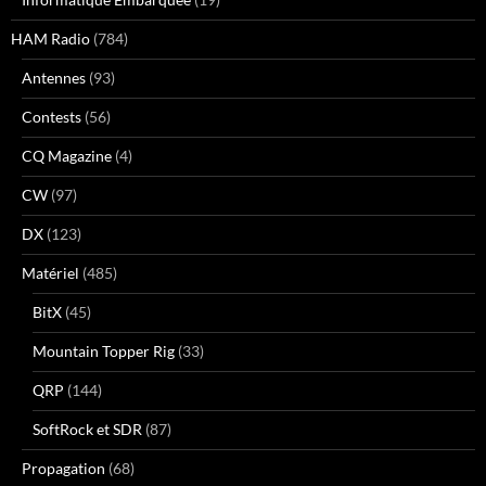
HAM Radio
(784)
Antennes
(93)
Contests
(56)
CQ Magazine
(4)
CW
(97)
DX
(123)
Matériel
(485)
BitX
(45)
Mountain Topper Rig
(33)
QRP
(144)
SoftRock et SDR
(87)
Propagation
(68)