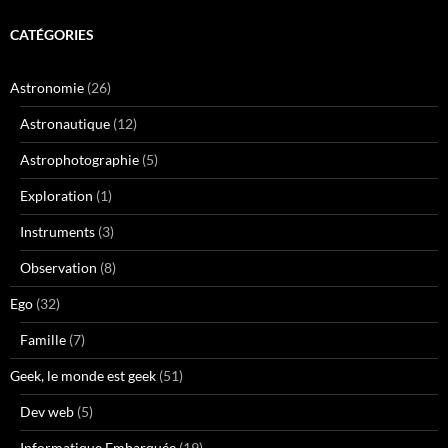
CATÉGORIES
Astronomie
(26)
Astronautique
(12)
Astrophotographie
(5)
Exploration
(1)
Instruments
(3)
Observation
(8)
Ego
(32)
Famille
(7)
Geek, le monde est geek
(51)
Dev web
(5)
Informatique Embarquée
(19)