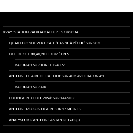
XV4Y : STATION RADIOAMATEUR EN OK20UA
QUART D’ONDE VERTICALE “CANNE À PÊCHE” SUR 20M
OCF-DIPOLE 80,40,20 ET 10 MÈTRES
BALUN 4:1 SUR TORE FT240-61
ANTENNE FILAIRE DELTA-LOOP SUR 40M AVEC BALUN 4:1
BALUN 4:1 SUR AIR
COLINÉAIRE J-POLE 2×5/8 SUR 144MHZ
ANTENNE MOXON FILAIRE SUR 17 MÈTRES
ANALYSEUR D’ANTENNE ANTAN DE F6BQU