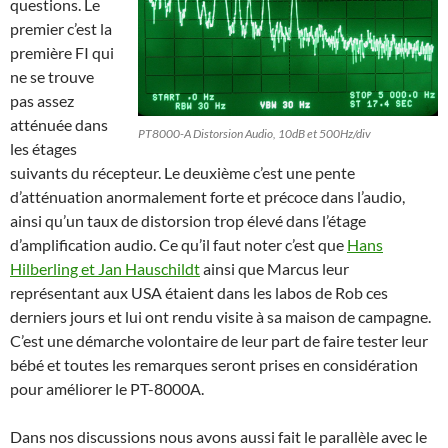
questions. Le
premier c’est la
première FI qui
ne se trouve
pas assez
atténuée dans
PT8000-A Distorsion Audio, 10dB et 500Hz/div
les étages
suivants du récepteur. Le deuxième c’est une pente
d’atténuation anormalement forte et précoce dans l’audio,
ainsi qu’un taux de distorsion trop élevé dans l’étage
d’amplification audio. Ce qu’il faut noter c’est que
Hans
Hilberling et Jan Hauschildt
ainsi que Marcus leur
représentant aux USA étaient dans les labos de Rob ces
derniers jours et lui ont rendu visite à sa maison de campagne.
C’est une démarche volontaire de leur part de faire tester leur
bébé et toutes les remarques seront prises en considération
pour améliorer le PT-8000A.
Dans nos discussions nous avons aussi fait le parallèle avec le