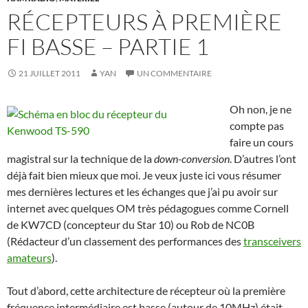
RÉCEPTEURS À PREMIÈRE
FI BASSE – PARTIE 1
21 JUILLET 2011
YAN
UN COMMENTAIRE
Oh non, je ne
compte pas
faire un cours
magistral sur la technique de la
down-conversion
. D’autres l’ont
déjà fait bien mieux que moi. Je veux juste ici vous résumer
mes dernières lectures et les échanges que j’ai pu avoir sur
internet avec quelques OM très pédagogues comme Cornell
de KW7CD (concepteur du Star 10) ou Rob de NC0B
(Rédacteur d’un classement des performances des
transceivers
amateurs
).
Tout d’abord, cette architecture de récepteur où la première
fréquence intermédiaire est basse (autour de 10MHz) était