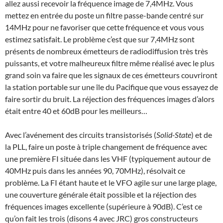
allez aussi recevoir la fréquence image de 7,4MHz. Vous
mettez en entrée du poste un filtre passe-bande centré sur
14MHz pour ne favoriser que cette fréquence et vous vous
estimez satisfait. Le problème c’est que sur 7,4MHz sont
présents de nombreux émetteurs de radiodiffusion très très
puissants, et votre malheureux filtre même réalisé avec le plus
grand soin va faire que les signaux de ces émetteurs couvriront
la station portable sur une île du Pacifique que vous essayez de
faire sortir du bruit. La réjection des fréquences images d’alors
était entre 40 et 60dB pour les meilleurs…
Avec l’avénement des circuits transistorisés (
Solid-State
) et de
la PLL, faire un poste à triple changement de fréquence avec
une première FI située dans les VHF (typiquement autour de
40MHz puis dans les années 90, 70MHz), résolvait ce
problème. La FI étant haute et le VFO agile sur une large plage,
une couverture générale était possible et la réjection des
fréquences images excellente (supérieure à 90dB). C’est ce
qu’on fait les trois (disons 4 avec JRC) gros constructeurs