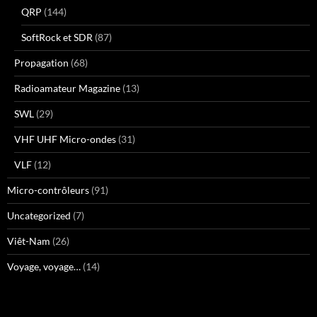
QRP
(144)
SoftRock et SDR
(87)
Propagation
(68)
Radioamateur Magazine
(13)
SWL
(29)
VHF UHF Micro-ondes
(31)
VLF
(12)
Micro-contrôleurs
(91)
Uncategorized
(7)
Viêt-Nam
(26)
Voyage, voyage…
(14)