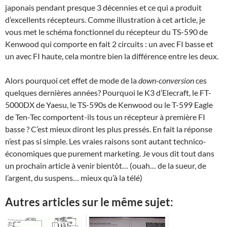
japonais pendant presque 3 décennies et ce qui a produit
d’excellents récepteurs. Comme illustration à cet article, je
vous met le schéma fonctionnel du récepteur du TS-590 de
Kenwood qui comporte en fait 2 circuits : un avec FI basse et
un avec FI haute, cela montre bien la différence entre les deux.
Alors pourquoi cet effet de mode de la
down-conversion
ces
quelques dernières années? Pourquoi le K3 d’Elecraft, le FT-
5000DX de Yaesu, le TS-590s de Kenwood ou le T-599 Eagle
de Ten-Tec comportent-ils tous un récepteur à première FI
basse ? C’est mieux diront les plus pressés. En fait la réponse
n’est pas si simple. Les vraies raisons sont autant technico-
économiques que purement marketing. Je vous dit tout dans
un prochain article à venir bientôt… (ouah… de la sueur, de
l’argent, du suspens… mieux qu’à la télé)
Autres articles sur le même sujet: