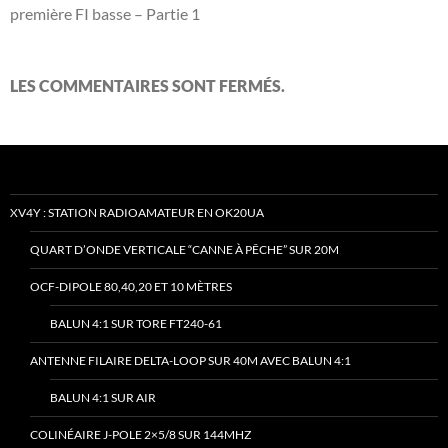
première FI basse – Partie 1
LES COMMENTAIRES SONT FERMÉS.
XV4Y : STATION RADIOAMATEUR EN OK20UA
QUART D’ONDE VERTICALE “CANNE À PÊCHE” SUR 20M
OCF-DIPOLE 80,40,20 ET 10 MÈTRES
BALUN 4:1 SUR TORE FT240-61
ANTENNE FILAIRE DELTA-LOOP SUR 40M AVEC BALUN 4:1
BALUN 4:1 SUR AIR
COLINÉAIRE J-POLE 2×5/8 SUR 144MHZ