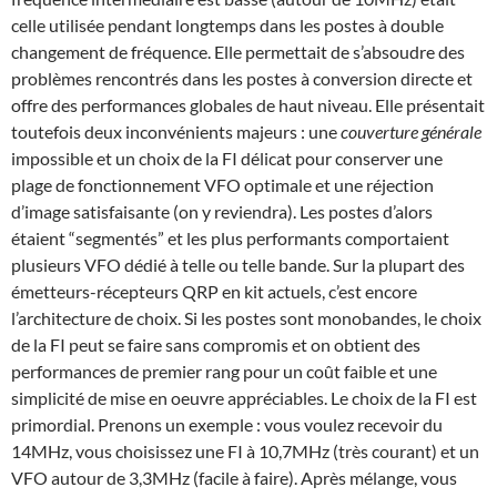
celle utilisée pendant longtemps dans les postes à double
changement de fréquence. Elle permettait de s’absoudre des
problèmes rencontrés dans les postes à conversion directe et
offre des performances globales de haut niveau. Elle présentait
toutefois deux inconvénients majeurs : une
couverture générale
impossible et un choix de la FI délicat pour conserver une
plage de fonctionnement VFO optimale et une réjection
d’image satisfaisante (on y reviendra). Les postes d’alors
étaient “segmentés” et les plus performants comportaient
plusieurs VFO dédié à telle ou telle bande. Sur la plupart des
émetteurs-récepteurs QRP en kit actuels, c’est encore
l’architecture de choix. Si les postes sont monobandes, le choix
de la FI peut se faire sans compromis et on obtient des
performances de premier rang pour un coût faible et une
simplicité de mise en oeuvre appréciables. Le choix de la FI est
primordial. Prenons un exemple : vous voulez recevoir du
14MHz, vous choisissez une FI à 10,7MHz (très courant) et un
VFO autour de 3,3MHz (facile à faire). Après mélange, vous