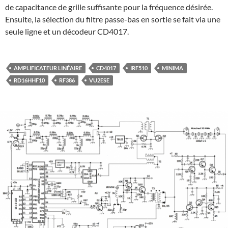
de capacitance de grille suffisante pour la fréquence désirée.
Ensuite, la sélection du filtre passe-bas en sortie se fait via une
seule ligne et un décodeur CD4017.
AMPLIFICATEUR LINÉAIRE
CD4017
IRF510
MINIMA
RD16HHF10
RF386
VU2ESE