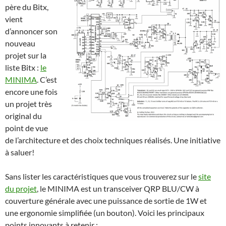
père du Bitx,
vient
d’annoncer son
nouveau
projet sur la
liste Bitx :
le
MINIMA
. C’est
encore une fois
un projet très
original du
point de vue
de l’architecture et des choix techniques réalisés. Une initiative
à saluer!
Sans lister les caractéristiques que vous trouverez sur le
site
du projet
, le MINIMA est un transceiver QRP BLU/CW à
couverture générale avec une puissance de sortie de 1W et
une ergonomie simplifiée (un bouton). Voici les principaux
points innovants à retenir :