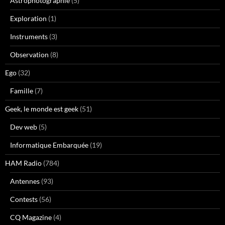
Astrophotographie
(5)
Exploration
(1)
Instruments
(3)
Observation
(8)
Ego
(32)
Famille
(7)
Geek, le monde est geek
(51)
Dev web
(5)
Informatique Embarquée
(19)
HAM Radio
(784)
Antennes
(93)
Contests
(56)
CQ Magazine
(4)