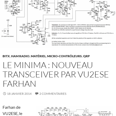
BITX
,
HAM RADIO
,
MATÉRIEL
,
MICRO-CONTRÔLEURS
,
QRP
LE MINIMA : NOUVEAU
TRANSCEIVER PAR VU2ESE
FARHAN
18 JANVIER 2014
2 COMMENTAIRES
Farhan de
VU2ESE, le