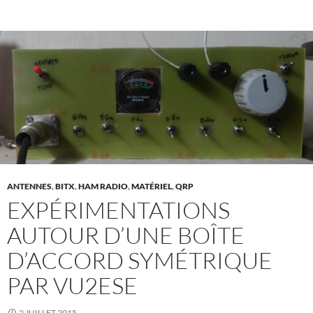
ANTENNES
,
BITX
,
HAM RADIO
,
MATÉRIEL
,
QRP
EXPÉRIMENTATIONS
AUTOUR D’UNE BOÎTE
D’ACCORD SYMÉTRIQUE
PAR VU2ESE
2 JUILLET 2015