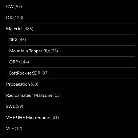
CW
(97)
DX
(123)
Matériel
(485)
BitX
(45)
Mountain Topper Rig
(33)
QRP
(144)
SoftRock et SDR
(87)
Propagation
(68)
Radioamateur Magazine
(13)
SWL
(29)
VHF UHF Micro-ondes
(31)
VLF
(12)