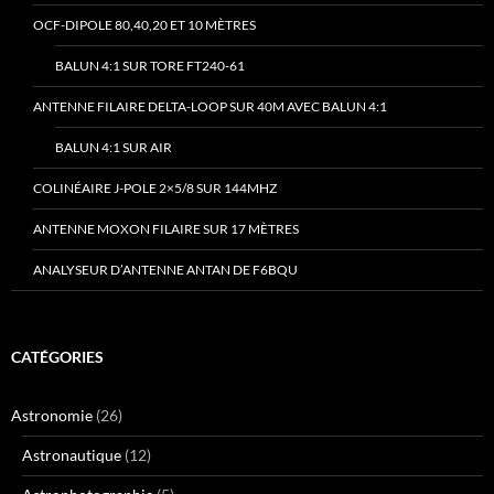
OCF-DIPOLE 80,40,20 ET 10 MÈTRES
BALUN 4:1 SUR TORE FT240-61
ANTENNE FILAIRE DELTA-LOOP SUR 40M AVEC BALUN 4:1
BALUN 4:1 SUR AIR
COLINÉAIRE J-POLE 2×5/8 SUR 144MHZ
ANTENNE MOXON FILAIRE SUR 17 MÈTRES
ANALYSEUR D’ANTENNE ANTAN DE F6BQU
CATÉGORIES
Astronomie
(26)
Astronautique
(12)