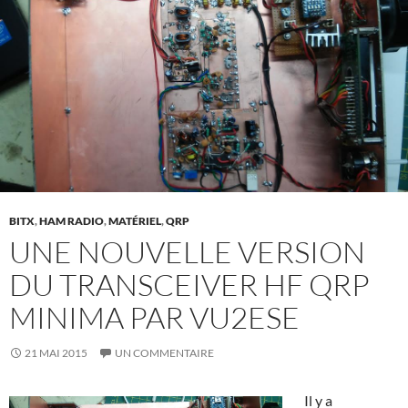
BITX
,
HAM RADIO
,
MATÉRIEL
,
QRP
UNE NOUVELLE VERSION
DU TRANSCEIVER HF QRP
MINIMA PAR VU2ESE
21 MAI 2015
UN COMMENTAIRE
Il y a