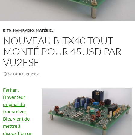
BITX
,
HAM RADIO
,
MATÉRIEL
NOUVEAU BITX40 TOUT
MONTÉ POUR 45USD PAR
VU2ESE
20 OCTOBRE 2016
Farhan,
l’inventeur
original du
transceiver
Bits, vient de
mettre à
disposition un