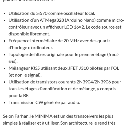
Utilisation du Si570 comme oscillateur local.
Utilisation d’un ATMega328 (Arduino Nano) comme micro-
contrôleur avec un afficheur LCD 16×2. Le code source est
disponible librement.
Fréquence intermédiaire de 20 MHz avec des quartz
d’horloge d’ordinateur.
Topologie de filtres originale pour le premier étage (
front-
end
).
Mélangeur
KISS
utilisant deux JFET J310 pilotés par l’OL
(et non le signal).
Utilisation de transistors courants 2N3904/2N3906 pour
tous les étages d’amplification et de mélange, y compris
pour la BF.
Transmission CW générée par audio.
Selon Farhan, le MINIMA est un des transceivers les plus
simples à réaliser et à utiliser. Son architecture le rend très