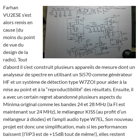
Farhan
VU2ESE s’est
alors remis en
cause (du
moins du point
de vue du
design de la
radio). Tout
d’abord il s’est construit plusieurs appareils de mesure dont un
analyseur de spectre en utilisant un Si570 comme générateur
HF et un système de détection type W7ZOI pour aider à la
mise au point et à la “reproductibilité” des résultats. Ensuite, il
a avec un certain regret abandonné plusieurs aspects du
Minima original comme les bandes 24 et 28 MHz (la FI est
maintenant sur 24 MHz), le mélangeur KISS (au profit d’un
mélangeur à diodes) et l’ampli audio type W7EL. Son nouveau
projet est donc une simplification, mais si les performances
baissent (l’IIP3 est de +15dB tout de même!), elles restent