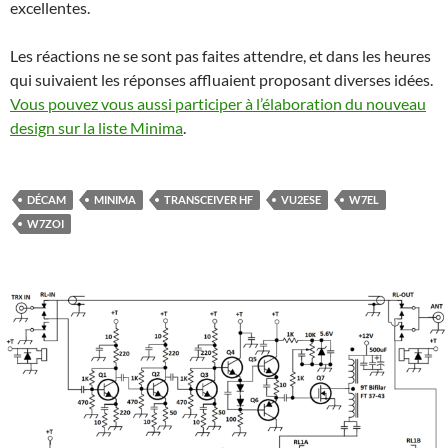
excellentes.
Les réactions ne se sont pas faites attendre, et dans les heures
qui suivaient les réponses affluaient proposant diverses idées.
Vous pouvez vous aussi participer à l’élaboration du nouveau
design sur la liste Minima
.
DÉCAM
MINIMA
TRANSCEIVER HF
VU2ESE
W7EL
W7ZOI