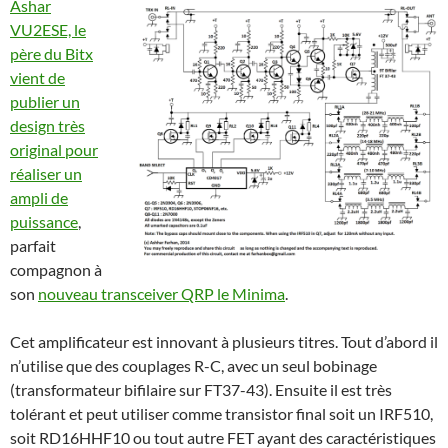
Ashar
VU2ESE, le
père du Bitx
vient de
publier un
design très
original pour
réaliser un
ampli de
puissance
,
parfait
compagnon à
son
nouveau transceiver QRP le Minima
.
Cet amplificateur est innovant à plusieurs titres. Tout d’abord il
n’utilise que des couplages R-C, avec un seul bobinage
(transformateur bifilaire sur FT37-43). Ensuite il est très
tolérant et peut utiliser comme transistor final soit un IRF510,
soit RD16HHF10 ou tout autre FET ayant des caractéristiques