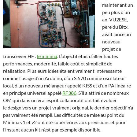
maintenant un
peu plus d’un
an, VU2ESE,
père du Bitx,
avait lancé un
nouveau
projet de
transceiver HF :
le minima
. L’objectif était d’allier hautes
performances, modernité, faible coût et simplicité de
réalisation. Plusieurs idées étaient vraiment intéressante
comme l’usage d’un Arduino, d’un Si570 comme oscillateur
local, d’un nouveau mélangeur appelé KISS et d’un PA linéaire
en principe universel appelé
RF386
. S’il a attiré de nombreux
OM qui dans un vrai esprit collaboratif ont fait évoluer
le design vers un projet vraiment original, le dernier objectif n’a
pas vraiment été rempli. Les difficultés de mise au point du
Minima v1 et v2 ont été supérieures aux prévisions et pour
l’instant aucun kit n’est par exemple disponible.