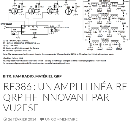
BITX
,
HAM RADIO
,
MATÉRIEL
,
QRP
RF386 : UN AMPLI LINÉAIRE
QRP HF INNOVANT PAR
VU2ESE
26 FÉVRIER 2014
UN COMMENTAIRE