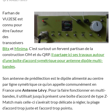
Farhan de
VU2ESE est
connu pour
être l’auteur
des
transceivers
Bitx
et
Minima
. C’est surtout un fervent partisan de la
construction OM et du QRP.
Il partage ici ses travaux autour
d’une boîte d’accord symétrique pour antenne dipôle multi-
bandes
.
Son antenne de prédilection est le dipôle alimenté au centre
par ligne symétrique ce qu’on appelle communément en
France une
Antenne Lévy
. Pour la faire fonctionner en multi-
bandes, il utilisait jusqu’à présent une boîte d’accord de type Z-
Match mais celle-ci s’avérait trop délicate à régler, la plage
d’accord trop juste et l’accord trop pointu.