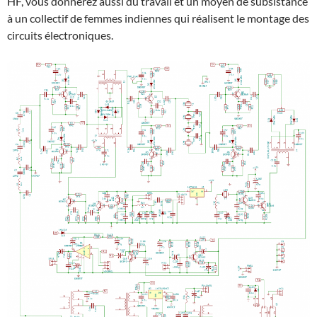
HF, vous donnerez aussi du travail et un moyen de subsistance
à un collectif de femmes indiennes qui réalisent le montage des
circuits électroniques.