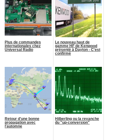
Plus de commandes
Le nouveau haut de
internationales chez
gamme HF de Kenwood
Universal Radio
présenté à Dayton - C'est
confirmé
Retour d'une bonne
Hilberling ou la revanche
propagation avec
du "up-conversion"
l'automne