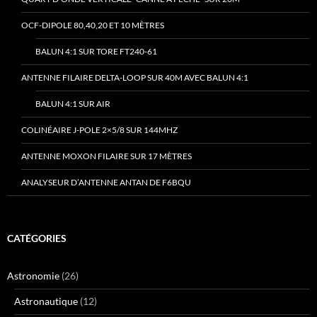
OCF-DIPOLE 80,40,20 ET 10 MÈTRES
BALUN 4:1 SUR TORE FT240-61
ANTENNE FILAIRE DELTA-LOOP SUR 40M AVEC BALUN 4:1
BALUN 4:1 SUR AIR
COLINÉAIRE J-POLE 2×5/8 SUR 144MHZ
ANTENNE MOXON FILAIRE SUR 17 MÈTRES
ANALYSEUR D’ANTENNE ANTAN DE F6BQU
CATÉGORIES
Astronomie
(26)
Astronautique
(12)