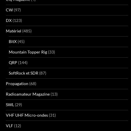
CW
(97)
DX
(123)
Matériel
(485)
BitX
(45)
Mountain Topper Rig
(33)
QRP
(144)
SoftRock et SDR
(87)
Propagation
(68)
Radioamateur Magazine
(13)
SWL
(29)
VHF UHF Micro-ondes
(31)
VLF
(12)