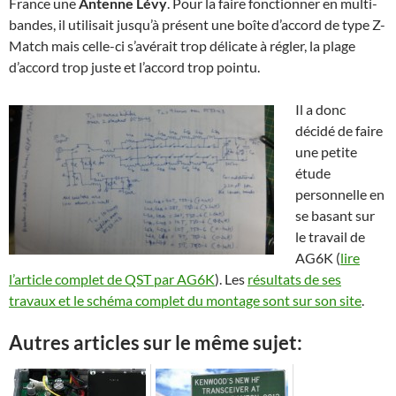
France une
Antenne Lévy
. Pour la faire fonctionner en multi-
bandes, il utilisait jusqu’à présent une boîte d’accord de type Z-
Match mais celle-ci s’avérait trop délicate à régler, la plage
d’accord trop juste et l’accord trop pointu.
Il a donc
décidé de faire
une petite
étude
personnelle en
se basant sur
le travail de
AG6K (
lire
l’article complet de QST par AG6K
). Les
résultats de ses
travaux et le schéma complet du montage sont sur son site
.
Autres articles sur le même sujet: