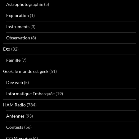
Astrophotographie
(5)
Exploration
(1)
Instruments
(3)
Observation
(8)
Ego
(32)
Famille
(7)
Geek, le monde est geek
(51)
Dev web
(5)
Informatique Embarquée
(19)
HAM Radio
(784)
Antennes
(93)
Contests
(56)
CQ Magazine
(4)