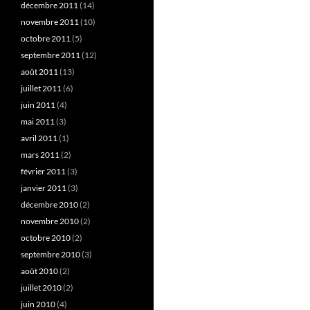
décembre 2011
(14)
novembre 2011
(10)
octobre 2011
(5)
septembre 2011
(12)
août 2011
(13)
juillet 2011
(6)
juin 2011
(4)
mai 2011
(3)
avril 2011
(1)
mars 2011
(2)
février 2011
(3)
janvier 2011
(3)
décembre 2010
(2)
novembre 2010
(2)
octobre 2010
(2)
septembre 2010
(3)
août 2010
(2)
juillet 2010
(2)
juin 2010
(4)