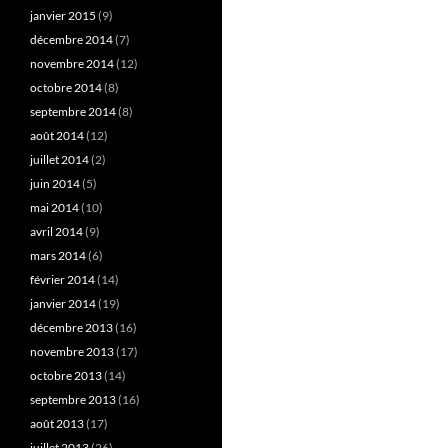
janvier 2015
(9)
décembre 2014
(7)
novembre 2014
(12)
octobre 2014
(8)
septembre 2014
(8)
août 2014
(12)
juillet 2014
(2)
juin 2014
(5)
mai 2014
(10)
avril 2014
(9)
mars 2014
(6)
février 2014
(14)
janvier 2014
(19)
décembre 2013
(16)
novembre 2013
(17)
octobre 2013
(14)
septembre 2013
(16)
août 2013
(17)
juillet 2013
(26)