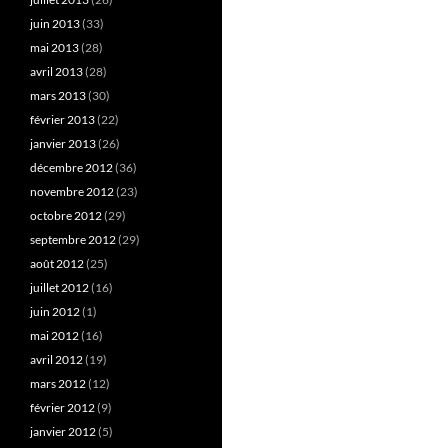
juin 2013
(33)
mai 2013
(28)
avril 2013
(28)
mars 2013
(30)
février 2013
(22)
janvier 2013
(26)
décembre 2012
(36)
novembre 2012
(23)
octobre 2012
(29)
septembre 2012
(29)
août 2012
(25)
juillet 2012
(16)
juin 2012
(1)
mai 2012
(16)
avril 2012
(19)
mars 2012
(12)
février 2012
(9)
janvier 2012
(5)