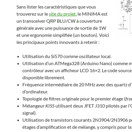
Sans lister les caractéristiques que vous
trouverez sur le
site du projet
, le MINIMA est
un transceiver QRP BLU/CW à couverture
générale avec une puissance de sortie de 1W
et une ergonomie simplifiée (un bouton). Voici
les principaux points innovants à retenir :
Utilisation du Si570 comme oscillateur local.
Utilisation d’un ATMega328 (Arduino Nano) comme m
contrôleur avec un afficheur LCD 16×2. Le code source
disponible librement.
Fréquence intermédiaire de 20 MHz avec des quartz d
d’ordinateur.
Topologie de filtres originale pour le premier étage (
fro
Mélangeur
KISS
utilisant deux JFET J310 pilotés par l’
signal).
Utilisation de transistors courants 2N3904/2N3906 po
étages d’amplification et de mélange, y compris pour la