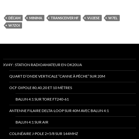
DÉCAM
MINIMA
TRANSCEIVER HF
VU2ESE
W7EL
W7ZOI
XV4Y : STATION RADIOAMATEUR EN OK20UA
QUART D’ONDE VERTICALE “CANNE À PÊCHE” SUR 20M
OCF-DIPOLE 80,40,20 ET 10 MÈTRES
BALUN 4:1 SUR TORE FT240-61
ANTENNE FILAIRE DELTA-LOOP SUR 40M AVEC BALUN 4:1
BALUN 4:1 SUR AIR
COLINÉAIRE J-POLE 2×5/8 SUR 144MHZ