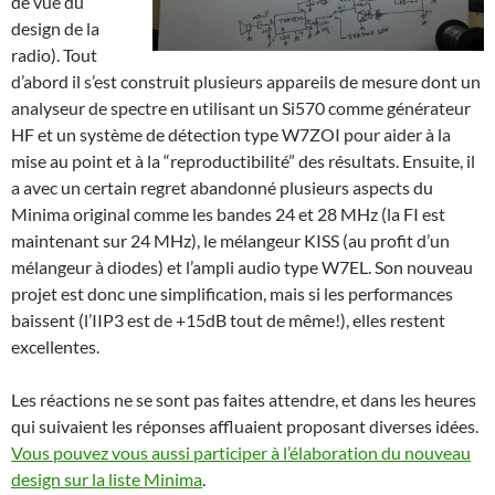
de vue du
design de la
radio). Tout
d’abord il s’est construit plusieurs appareils de mesure dont un
analyseur de spectre en utilisant un Si570 comme générateur
HF et un système de détection type W7ZOI pour aider à la
mise au point et à la “reproductibilité” des résultats. Ensuite, il
a avec un certain regret abandonné plusieurs aspects du
Minima original comme les bandes 24 et 28 MHz (la FI est
maintenant sur 24 MHz), le mélangeur KISS (au profit d’un
mélangeur à diodes) et l’ampli audio type W7EL. Son nouveau
projet est donc une simplification, mais si les performances
baissent (l’IIP3 est de +15dB tout de même!), elles restent
excellentes.
Les réactions ne se sont pas faites attendre, et dans les heures
qui suivaient les réponses affluaient proposant diverses idées.
Vous pouvez vous aussi participer à l’élaboration du nouveau
design sur la liste Minima
.