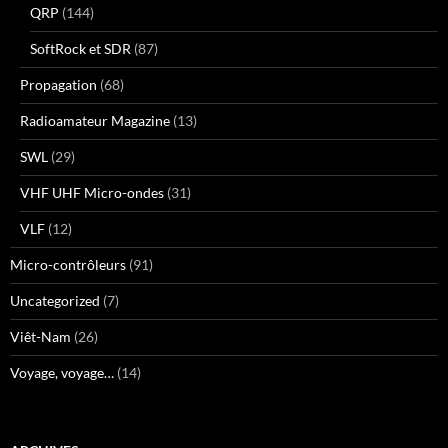
QRP
(144)
SoftRock et SDR
(87)
Propagation
(68)
Radioamateur Magazine
(13)
SWL
(29)
VHF UHF Micro-ondes
(31)
VLF
(12)
Micro-contrôleurs
(91)
Uncategorized
(7)
Viêt-Nam
(26)
Voyage, voyage…
(14)