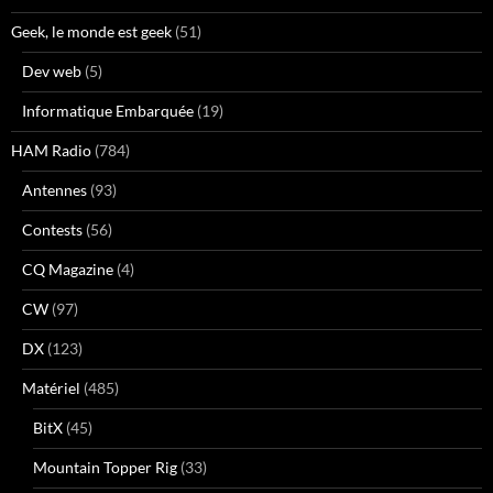
Geek, le monde est geek
(51)
Dev web
(5)
Informatique Embarquée
(19)
HAM Radio
(784)
Antennes
(93)
Contests
(56)
CQ Magazine
(4)
CW
(97)
DX
(123)
Matériel
(485)
BitX
(45)
Mountain Topper Rig
(33)