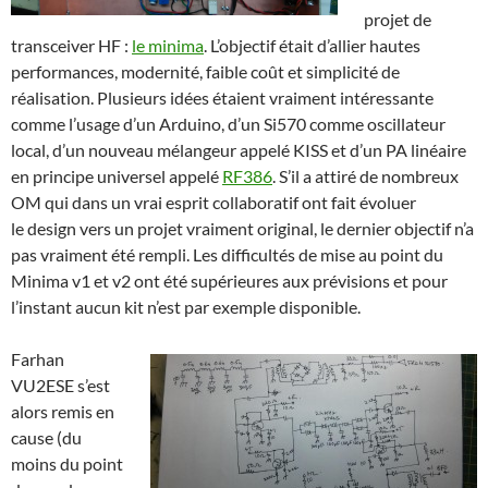
projet de
transceiver HF :
le minima
. L’objectif était d’allier hautes
performances, modernité, faible coût et simplicité de
réalisation. Plusieurs idées étaient vraiment intéressante
comme l’usage d’un Arduino, d’un Si570 comme oscillateur
local, d’un nouveau mélangeur appelé KISS et d’un PA linéaire
en principe universel appelé
RF386
. S’il a attiré de nombreux
OM qui dans un vrai esprit collaboratif ont fait évoluer
le design vers un projet vraiment original, le dernier objectif n’a
pas vraiment été rempli. Les difficultés de mise au point du
Minima v1 et v2 ont été supérieures aux prévisions et pour
l’instant aucun kit n’est par exemple disponible.
Farhan
VU2ESE s’est
alors remis en
cause (du
moins du point