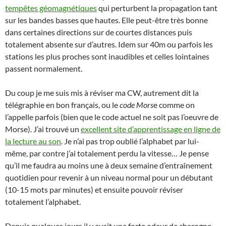
tempêtes géomagnétiques
qui perturbent la propagation tant
sur les bandes basses que hautes. Elle peut-être très bonne
dans certaines directions sur de courtes distances puis
totalement absente sur d’autres. Idem sur 40m ou parfois les
stations les plus proches sont inaudibles et celles lointaines
passent normalement.
Du coup je me suis mis à réviser ma CW, autrement dit la
télégraphie en bon français, ou le
code Mors
e comme on
l’appelle parfois (bien que le code actuel ne soit pas l’oeuvre de
Morse). J’ai trouvé un
excellent site d’apprentissage en ligne de
la lecture au son
. Je n’ai pas trop oublié l’alphabet par lui-
même, par contre j’ai totalement perdu la vitesse… Je pense
qu’il me faudra au moins une à deux semaine d’entraînement
quotidien pour revenir à un niveau normal pour un débutant
(10-15 mots par minutes) et ensuite pouvoir réviser
totalement l’alphabet.
Depuis quelques jours il y avait une forte odeur de charogne