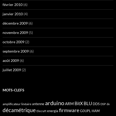
février 2010
(6)
janvier 2010
(4)
décembre 2009
(6)
novembre 2009
(5)
octobre 2009
(2)
septembre 2009
(6)
août 2009
(6)
juillet 2009
(2)
MOTS-CLEFS
arduino
BitX
BLU
ARM
antenne
DDS
amplificateur linéaire
DSP
dx
décamétrique
firmware
energia
G0UPL
HAM
Elecraft