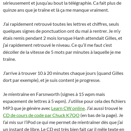
sérieusement et jusqu’au bout la télégraphie. Ca fait plus de
quinze ans que je traîne et là ça me manque vraiment.
J’ai rapidement retrouvé toutes les lettres et chiffres, seuls
quelques signes de ponctuation ont du mal à rentrer. Je m’y
étais remis pendant 2 mois lorsque Hanh attendait Gilles, et
j’ai rapidement retrouvé le niveau. Ce qu’il me faut c’est
décoller de la vitesse de 5 mots par minutes à laquelle je me
traîne.
J’arrive à trouver 10 à 20 minutes chaque jours (quand Gilles
dort par exemple), et je suis content je progresse.
Je m’entraîne en Farsnworth (signes à 15 wpm mais
espacement de lettres à 5 wpm). J’utilise pour cela des fichiers
MP3 que je génère avec
Learn CW online
. J’ai aussi trouvé le
CD de cours de code par Chuck K7QO
(en bas de la page). Je
l’ai mis sur l’iPod ce qui me permet de m’entraîner dès que j’ai
un instant de libre. Le CD est très bien fait car il mêle texte en