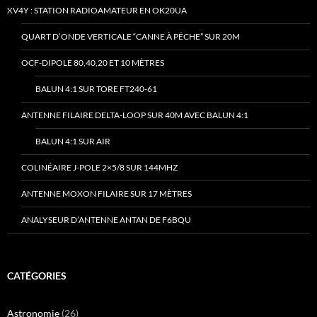
XV4Y : STATION RADIOAMATEUR EN OK20UA
QUART D’ONDE VERTICALE “CANNE À PÊCHE” SUR 20M
OCF-DIPOLE 80,40,20 ET 10 MÈTRES
BALUN 4:1 SUR TORE FT240-61
ANTENNE FILAIRE DELTA-LOOP SUR 40M AVEC BALUN 4:1
BALUN 4:1 SUR AIR
COLINÉAIRE J-POLE 2×5/8 SUR 144MHZ
ANTENNE MOXON FILAIRE SUR 17 MÈTRES
ANALYSEUR D’ANTENNE ANTAN DE F6BQU
CATÉGORIES
Astronomie
(26)