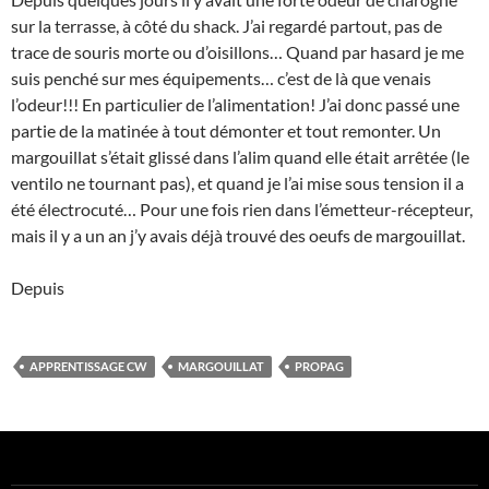
sur la terrasse, à côté du shack. J’ai regardé partout, pas de
trace de souris morte ou d’oisillons… Quand par hasard je me
suis penché sur mes équipements… c’est de là que venais
l’odeur!!! En particulier de l’alimentation! J’ai donc passé une
partie de la matinée à tout démonter et tout remonter. Un
margouillat s’était glissé dans l’alim quand elle était arrêtée (le
ventilo ne tournant pas), et quand je l’ai mise sous tension il a
été électrocuté… Pour une fois rien dans l’émetteur-récepteur,
mais il y a un an j’y avais déjà trouvé des oeufs de margouillat.
Depuis
APPRENTISSAGE CW
MARGOUILLAT
PROPAG