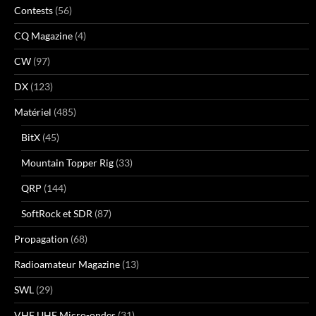
Contests
(56)
CQ Magazine
(4)
CW
(97)
DX
(123)
Matériel
(485)
BitX
(45)
Mountain Topper Rig
(33)
QRP
(144)
SoftRock et SDR
(87)
Propagation
(68)
Radioamateur Magazine
(13)
SWL
(29)
VHF UHF Micro-ondes
(31)