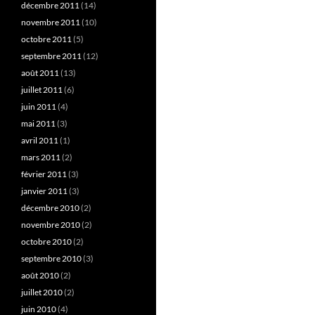
décembre 2011
(14)
novembre 2011
(10)
octobre 2011
(5)
septembre 2011
(12)
août 2011
(13)
juillet 2011
(6)
juin 2011
(4)
mai 2011
(3)
avril 2011
(1)
mars 2011
(2)
février 2011
(3)
janvier 2011
(3)
décembre 2010
(2)
novembre 2010
(2)
octobre 2010
(2)
septembre 2010
(3)
août 2010
(2)
juillet 2010
(2)
juin 2010
(4)