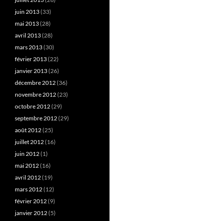
juin 2013
(33)
mai 2013
(28)
avril 2013
(28)
mars 2013
(30)
février 2013
(22)
janvier 2013
(26)
décembre 2012
(36)
novembre 2012
(23)
octobre 2012
(29)
septembre 2012
(29)
août 2012
(25)
juillet 2012
(16)
juin 2012
(1)
mai 2012
(16)
avril 2012
(19)
mars 2012
(12)
février 2012
(9)
janvier 2012
(5)