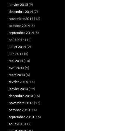
janvier 2015
(9)
décembre 2014
(7)
novembre 2014
(12)
octobre 2014
(8)
septembre 2014
(8)
août 2014
(12)
juillet 2014
(2)
juin 2014
(5)
mai 2014
(10)
avril 2014
(9)
mars 2014
(6)
février 2014
(14)
janvier 2014
(19)
décembre 2013
(16)
novembre 2013
(17)
octobre 2013
(14)
septembre 2013
(16)
août 2013
(17)
juillet 2013
(26)