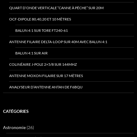
QUART D’ONDE VERTICALE “CANNE À PÊCHE” SUR 20M
OCF-DIPOLE 80,40,20 ET 10 MÈTRES
BALUN 4:1 SUR TORE FT240-61
ANTENNE FILAIRE DELTA-LOOP SUR 40M AVEC BALUN 4:1
BALUN 4:1 SUR AIR
COLINÉAIRE J-POLE 2×5/8 SUR 144MHZ
ANTENNE MOXON FILAIRE SUR 17 MÈTRES
ANALYSEUR D’ANTENNE ANTAN DE F6BQU
CATÉGORIES
Astronomie
(26)