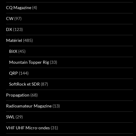
CQ Magazine
(4)
CW
(97)
DX
(123)
Matériel
(485)
BitX
(45)
Mountain Topper Rig
(33)
QRP
(144)
SoftRock et SDR
(87)
Propagation
(68)
Radioamateur Magazine
(13)
SWL
(29)
VHF UHF Micro-ondes
(31)