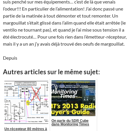
suis penché sur mes équipements… c’est de là que venais
l’odeur!!! En particulier de l’alimentation! J’ai donc passé une
partie de la matinée à tout démonter et tout remonter. Un
margouillat s’était glissé dans l’alim quand elle était arrêtée (le
ventilo ne tournant pas), et quand je l’ai mise sous tension il a
été électrocuté… Pour une fois rien dans l’émetteur-récepteur,
mais il y a un an j’y avais déjà trouvé des oeufs de margouillat.
Depuis
Autres articles sur le même sujet:
On parle du SDR Cube
dans Monitoring Times
Un récepteur 80 mètres à