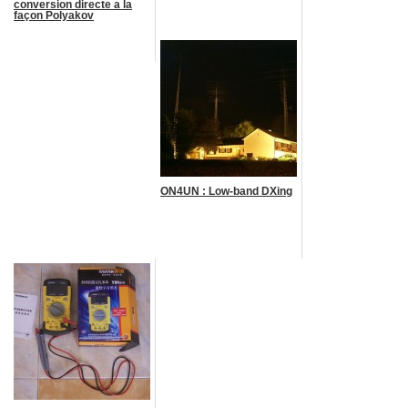
conversion directe a la
façon Polyakov
ON4UN : Low-band DXing