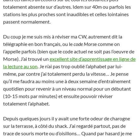
totalement absente sur d’autres. Idem sur 40m ou parfois les
stations les plus proches sont inaudibles et celles lointaines
passent normalement.
Du coup je me suis mis à réviser ma CW, autrement dit la
télégraphie en bon français, ou le
code Mors
e comme on
l’appelle parfois (bien que le code actuel ne soit pas l’oeuvre de
Morse). J’ai trouvé un
excellent site d’apprentissage en ligne de
la lecture au son
. Je n’ai pas trop oublié l’alphabet par lui-
même, par contre j’ai totalement perdu la vitesse… Je pense
qu’il me faudra au moins une à deux semaine d’entraînement
quotidien pour revenir à un niveau normal pour un débutant
(10-15 mots par minutes) et ensuite pouvoir réviser
totalement l’alphabet.
Depuis quelques jours il y avait une forte odeur de charogne
sur la terrasse, à côté du shack. J’ai regardé partout, pas de
trace de souris morte ou d’oisillons… Quand par hasard je me