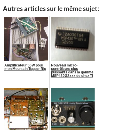
Autres articles sur le même sujet:
Amplificateur 55W pour
Nouveau micro-
mon Mountain Topper Rig
contrôleurs plus
puissants dans la gamme
MSP430G2xxx de chez TI