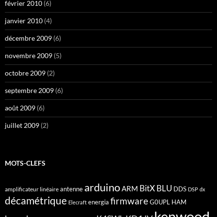
février 2010
(6)
janvier 2010
(4)
décembre 2009
(6)
novembre 2009
(5)
octobre 2009
(2)
septembre 2009
(6)
août 2009
(6)
juillet 2009
(2)
MOTS-CLEFS
arduino
BitX
BLU
ARM
antenne
DDS
amplificateur linéaire
DSP
dx
décamétrique
firmware
energia
G0UPL
HAM
Elecraft
kenwood