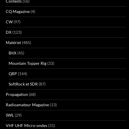
Contests
(56)
CQ Magazine
(4)
CW
(97)
DX
(123)
Matériel
(485)
BitX
(45)
Mountain Topper Rig
(33)
QRP
(144)
SoftRock et SDR
(87)
Propagation
(68)
Radioamateur Magazine
(13)
SWL
(29)
VHF UHF Micro-ondes
(31)