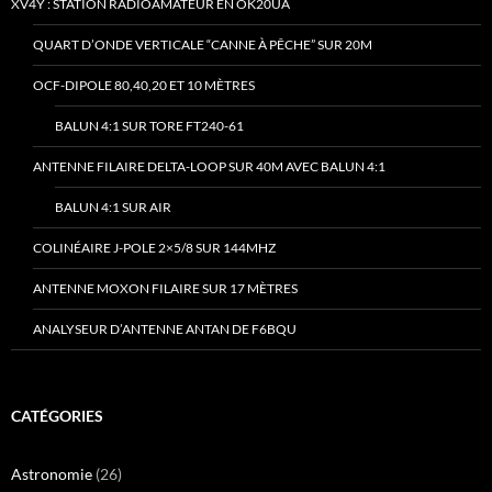
XV4Y : STATION RADIOAMATEUR EN OK20UA
QUART D’ONDE VERTICALE “CANNE À PÊCHE” SUR 20M
OCF-DIPOLE 80,40,20 ET 10 MÈTRES
BALUN 4:1 SUR TORE FT240-61
ANTENNE FILAIRE DELTA-LOOP SUR 40M AVEC BALUN 4:1
BALUN 4:1 SUR AIR
COLINÉAIRE J-POLE 2×5/8 SUR 144MHZ
ANTENNE MOXON FILAIRE SUR 17 MÈTRES
ANALYSEUR D’ANTENNE ANTAN DE F6BQU
CATÉGORIES
Astronomie
(26)