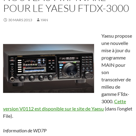
POUR LE YAESU FTDX-3000
30 MARS 2013
YAN
Yaesu propose
une nouvelle
mise à jour du
programme
MAIN pour
son
transceiver de
milieu de
gamme FTdx-
3000.
Cette
version V0112 est disponible sur le site de Yaesu
(dans l’onglet
File).
Information de WD7P