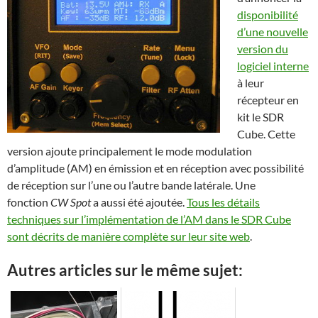
disponibilité
d’une nouvelle
version du
logiciel interne
à leur
récepteur en
kit le SDR
Cube. Cette
version ajoute principalement le mode modulation
d’amplitude (AM) en émission et en réception avec possibilité
de réception sur l’une ou l’autre bande latérale. Une
fonction
CW Spot
a aussi été ajoutée.
Tous les détails
techniques sur l’implémentation de l’AM dans le SDR Cube
sont décrits de manière complète sur leur site web
.
Autres articles sur le même sujet: