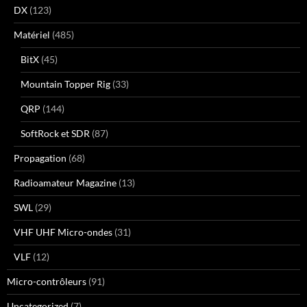
DX
(123)
Matériel
(485)
BitX
(45)
Mountain Topper Rig
(33)
QRP
(144)
SoftRock et SDR
(87)
Propagation
(68)
Radioamateur Magazine
(13)
SWL
(29)
VHF UHF Micro-ondes
(31)
VLF
(12)
Micro-contrôleurs
(91)
Uncategorized
(7)