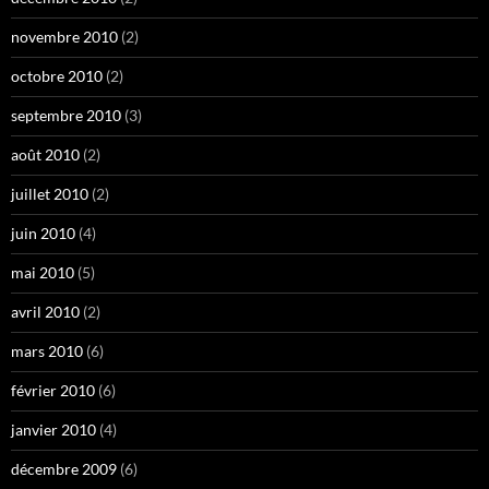
novembre 2010
(2)
octobre 2010
(2)
septembre 2010
(3)
août 2010
(2)
juillet 2010
(2)
juin 2010
(4)
mai 2010
(5)
avril 2010
(2)
mars 2010
(6)
février 2010
(6)
janvier 2010
(4)
décembre 2009
(6)