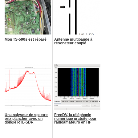
Mon TS-590s est réparé
Antenne multibande à
résonateur couplé
Un analyseur de spectre
FreeDV, la téléphonie
prix plancher avec un
numérique gratuite pour
dongle RTL-SDR
radioamateurs en HF