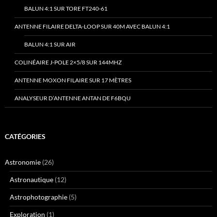
BALUN 4:1 SUR TORE FT240-61
ANTENNE FILAIRE DELTA-LOOP SUR 40M AVEC BALUN 4:1
BALUN 4:1 SUR AIR
COLINÉAIRE J-POLE 2×5/8 SUR 144MHZ
ANTENNE MOXON FILAIRE SUR 17 MÈTRES
ANALYSEUR D’ANTENNE ANTAN DE F6BQU
CATÉGORIES
Astronomie
(26)
Astronautique
(12)
Astrophotographie
(5)
Exploration
(1)