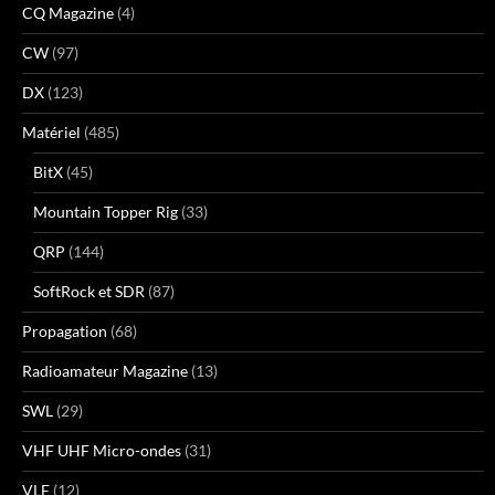
CQ Magazine
(4)
CW
(97)
DX
(123)
Matériel
(485)
BitX
(45)
Mountain Topper Rig
(33)
QRP
(144)
SoftRock et SDR
(87)
Propagation
(68)
Radioamateur Magazine
(13)
SWL
(29)
VHF UHF Micro-ondes
(31)
VLF
(12)