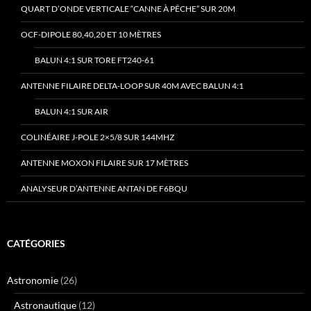
QUART D’ONDE VERTICALE “CANNE À PÊCHE” SUR 20M
OCF-DIPOLE 80,40,20 ET 10 MÈTRES
BALUN 4:1 SUR TORE FT240-61
ANTENNE FILAIRE DELTA-LOOP SUR 40M AVEC BALUN 4:1
BALUN 4:1 SUR AIR
COLINÉAIRE J-POLE 2×5/8 SUR 144MHZ
ANTENNE MOXON FILAIRE SUR 17 MÈTRES
ANALYSEUR D’ANTENNE ANTAN DE F6BQU
CATÉGORIES
Astronomie
(26)
Astronautique
(12)