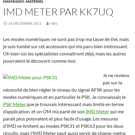
HAM RADIO
,
MATÉRIEL
IMD METER PAR KK7UQ
16 DÉCEMBRE 2011
YAN
Les modes numériques ne sont pas trop ma tasse de thé, mais
je suis tombé sur cet accessoire qui m’a paru bien intéressant.
Oh bien sûr les spécialistes connaîtront déjà, mais les autres
pourraient le découvrir comme moi.
Je ne reviens
pas sur la
nécessité de bien régler le niveau du signal AFSK pour les
modes numériques et en particulier le PSK. Je connaissais le
PSK Meter
que je trouvais intéressant mais limité en terme
d’application, et un OM m’a parlé de son
IMD Meter
qui me
paraît plus polyvalent et plus facile d’usage. Les mesures
d’IMD se limitent au modes PSK31 et PSK63 pour les deux
circuits, mais l’IMD Meter peut aussi servir de champ-mètre