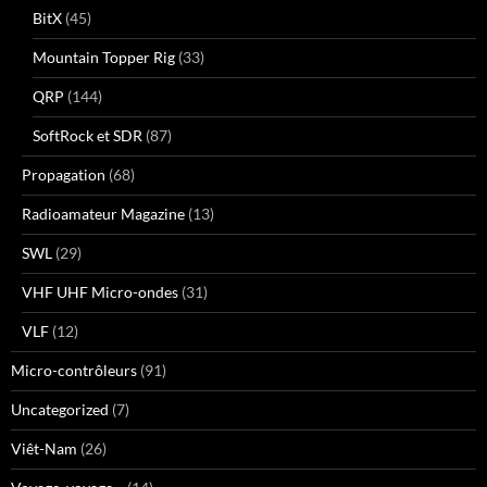
BitX
(45)
Mountain Topper Rig
(33)
QRP
(144)
SoftRock et SDR
(87)
Propagation
(68)
Radioamateur Magazine
(13)
SWL
(29)
VHF UHF Micro-ondes
(31)
VLF
(12)
Micro-contrôleurs
(91)
Uncategorized
(7)
Viêt-Nam
(26)