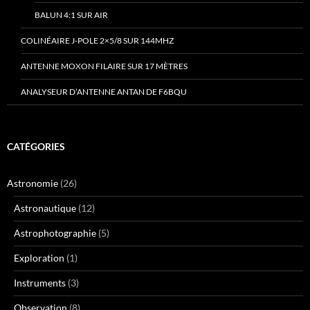
BALUN 4:1 SUR AIR
COLINÉAIRE J-POLE 2×5/8 SUR 144MHZ
ANTENNE MOXON FILAIRE SUR 17 MÈTRES
ANALYSEUR D’ANTENNE ANTAN DE F6BQU
CATÉGORIES
Astronomie
(26)
Astronautique
(12)
Astrophotographie
(5)
Exploration
(1)
Instruments
(3)
Observation
(8)