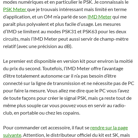
modes numériques et en particulier le PSK. Je connaissais le
PSK Meter
que je trouvais intéressant mais limité en terme
d’application, et un OM m’a parlé de son
IMD Meter
qui me
paraît plus polyvalent et plus facile d’usage. Les mesures
d’IMD se limitent au modes PSK31 et PSK63 pour les deux
circuits, mais l’IMD Meter peut aussi servir de champ-mètre
relatif (avec une précision au dB).
Le premier est disponible en version kit pour environ la moitié
du prix du second. Toutefois, l’IMD Meter offre l’avantage
d’être totalement autonome car il n’a pas besoin d’être
connecté sur la ligne de transmission et ne nécessite pas de PC
pour faire la mesure. Vous allez me dire que le PC vous l’avez
de toute façons pour créer le signal PSK, mais ça reste tout de
même plus souple car vous pouvez vous en servir au radio-
club, en portable ou chez les copains.
Pour commander cet accessoire, il faut se
rendre sur la page
suivante
. Attention, le distributeur officiel du kit est SK, mais