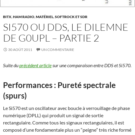
BITX
,
HAM RADIO
,
MATÉRIEL
,
SOFTROCK ET SDR
SI570 OU DDS, LE DILEMNE
DE G0UPL – PARTIE 2
30 AOÛT 2011
UN COMMENTAIRE
Suite du
précédent article
sur une comparaison entre DDS et Si570.
Performances : Pureté spectrale
(spurs)
Le Si570 est un oscillateur avec boucle à verrouillage de phase
numérique (DPLL) qui produit un signal de sortie
rectangulaire. Comme tous les signaux rectangulaires, il est
composé d’une fondamentale plus un “peigne” très riche formé