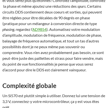
et vous serez plus qu’étonnés! Contrôlez l’amplitude, contrôlez
la phase et même ajoutez une réductions des
spurs
. Certains
circuits DDS contiennent deux coeurs et sorties, qui peuvent
être réglées pour être décalées de 90 degrés en phase
(pratique pour un mélangeur à conversion directe de type
phasing
, regardez l’
AD9854
). Automatisez votre modulation
d’amplitude, modulation de fréquence, modulation de phase,
balayage de fréquence automatique, et tout un tas d’autres
possibilités dont je ne peux même pas souvenir ou
comprendre. Vous n’en avez probablement pas besoin, ce sont
peut-être juste des paillettes et strass pour faire vendre, mais
du point de vue fonctionnalités je pense que vous serez
d’accord pour dire le DDS est clairement vainqueur.
Complexité globale
Un Si570 est plutôt simple à utiliser. Donnez lui une tension de
3,3 V, connectez-y votre microcontrôleur, ça y est vous êtes
prêt.