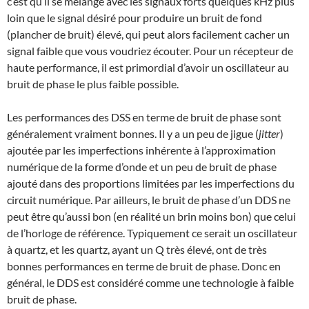
c’est qu’il se mélange avec les signaux forts quelques kHz plus
loin que le signal désiré pour produire un bruit de fond
(plancher de bruit) élevé, qui peut alors facilement cacher un
signal faible que vous voudriez écouter. Pour un récepteur de
haute performance, il est primordial d’avoir un oscillateur au
bruit de phase le plus faible possible.
Les performances des DSS en terme de bruit de phase sont
généralement vraiment bonnes. Il y a un peu de jigue (
jitter
)
ajoutée par les imperfections inhérente à l’approximation
numérique de la forme d’onde et un peu de bruit de phase
ajouté dans des proportions limitées par les imperfections du
circuit numérique. Par ailleurs, le bruit de phase d’un DDS ne
peut être qu’aussi bon (en réalité un brin moins bon) que celui
de l’horloge de référence. Typiquement ce serait un oscillateur
à quartz, et les quartz, ayant un Q très élevé, ont de très
bonnes performances en terme de bruit de phase. Donc en
général, le DDS est considéré comme une technologie à faible
bruit de phase.