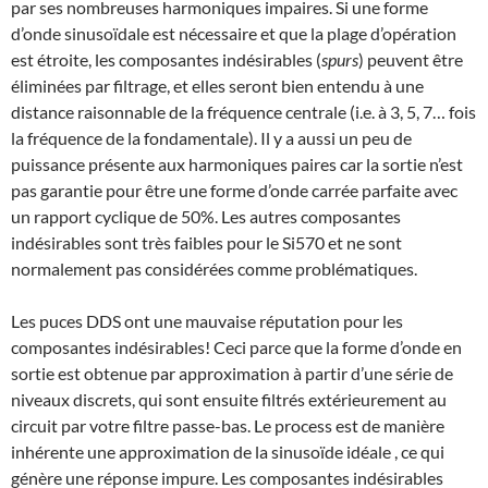
par ses nombreuses harmoniques impaires. Si une forme
d’onde sinusoïdale est nécessaire et que la plage d’opération
est étroite, les composantes indésirables (
spurs
) peuvent être
éliminées par filtrage, et elles seront bien entendu à une
distance raisonnable de la fréquence centrale (i.e. à 3, 5, 7… fois
la fréquence de la fondamentale). Il y a aussi un peu de
puissance présente aux harmoniques paires car la sortie n’est
pas garantie pour être une forme d’onde carrée parfaite avec
un rapport cyclique de 50%. Les autres composantes
indésirables sont très faibles pour le Si570 et ne sont
normalement pas considérées comme problématiques.
Les puces DDS ont une mauvaise réputation pour les
composantes indésirables! Ceci parce que la forme d’onde en
sortie est obtenue par approximation à partir d’une série de
niveaux discrets, qui sont ensuite filtrés extérieurement au
circuit par votre filtre passe-bas. Le process est de manière
inhérente une approximation de la sinusoïde idéale , ce qui
génère une réponse impure. Les composantes indésirables