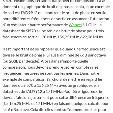
Si570. Néanmoins, certaines datasheet de composants DDS
donnent un graphique de bruit de phase absolu, et un exemple
de ceci est l’AD9912 qui montrent le bruit de phase en sortie
pour différentes fréquences de sortie en assumant l’utilisation
d’un oscillateur haute performance de
Wenzel
à 1 GHz. La
datasheet du Si570 a une table de bruit de phase pour trois
fréquences de sortie (120 MHz, 156,25 MHz, 622,08 MHz).
Il est important de se rappeler que quand une fréquence est
divisée, le bruit de phase lui aussi diminue de 6dB par octave
(ou 20dB par décade). Alors dans n’importe quelle
comparaison, nous devons prendre ceci en compte si les
fréquences mesurées ne sont pas les mêmes. Dans notre
exemple de comparaison, j’ai choisi de mettre en regard les
données du Si570 à 156,25 MHz avec un graphique de la
datasheet de l’AD9912 à 171 MHz. Pour être rigoureux, je
devrait faire un ajustement pour cette différence en fréquence
(i.e. 156,25 MHz et 171 MHz) en faisant quelques calculs pour
les 6 dB/octave. Cela dit, elles sont suffisament proches pour