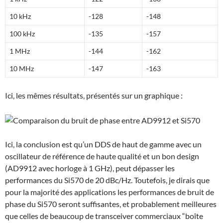
10 kHz
-128
-148
100 kHz
-135
-157
1 MHz
-144
-162
10 MHz
-147
-163
Ici, les mêmes résultats, présentés sur un graphique :
Ici, la conclusion est qu’un DDS de haut de gamme avec un
oscillateur de référence de haute qualité et un bon design
(AD9912 avec horloge à 1 GHz), peut dépasser les
performances du Si570 de 20 dBc/Hz. Toutefois, je dirais que
pour la majorité des applications les performances de bruit de
phase du Si570 seront suffisantes, et probablement meilleures
que celles de beaucoup de transceiver commerciaux “boîte