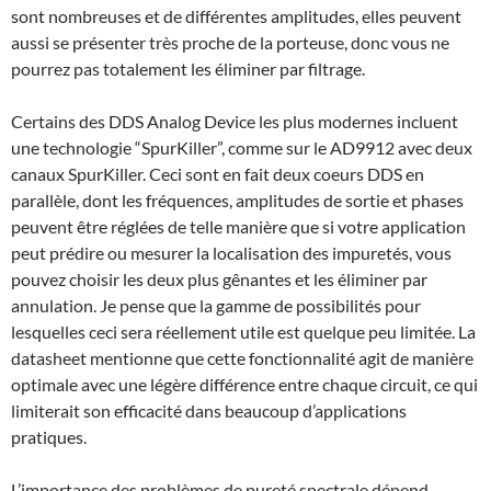
sont nombreuses et de différentes amplitudes, elles peuvent
aussi se présenter très proche de la porteuse, donc vous ne
pourrez pas totalement les éliminer par filtrage.
Certains des DDS Analog Device les plus modernes incluent
une technologie “SpurKiller”, comme sur le AD9912 avec deux
canaux SpurKiller. Ceci sont en fait deux coeurs DDS en
parallèle, dont les fréquences, amplitudes de sortie et phases
peuvent être réglées de telle manière que si votre application
peut prédire ou mesurer la localisation des impuretés, vous
pouvez choisir les deux plus gênantes et les éliminer par
annulation. Je pense que la gamme de possibilités pour
lesquelles ceci sera réellement utile est quelque peu limitée. La
datasheet mentionne que cette fonctionnalité agit de manière
optimale avec une légère différence entre chaque circuit, ce qui
limiterait son efficacité dans beaucoup d’applications
pratiques.
L’importance des problèmes de pureté spectrale dépend