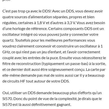
C’est pas trop ça avec le DDS! Avec un DDS, vous devez avoir
quatre sources d’alimentation séparées, propres et bien
régulées, certaines à 1,8 V et d’autres à 3,3 V. Vous avez besoin
d’une horloge de référence. Certains composants DDS ont un
oscillateur intégré où vous pouvez juste y connecter votre
quartz. Toutefois pour les meilleures performances vous
voudrez clairement concevoir et construire un oscillateur à 1
GHz, ce qui n’est pas un jeu d’enfant, et l’avoir correctement
couplé avec les entrées de la puce. Ensuite vous nécessiterez le
filtre de reconstruction (typiquement un passe-bas) à la sortie,
et ce dernier doit aussi être soigneusement conçu. La carte par
elle-même demande pas mal de soins aussi car il y a beaucoup
de circuits HF tout autour de votre DDS.
Oui, utiliser un DDS demande beaucoup plus d’efforts qu’un
Si570. Donc du point de vue de la complexité, je dirais que le
Si570 est là aussi définitivement gagnant.