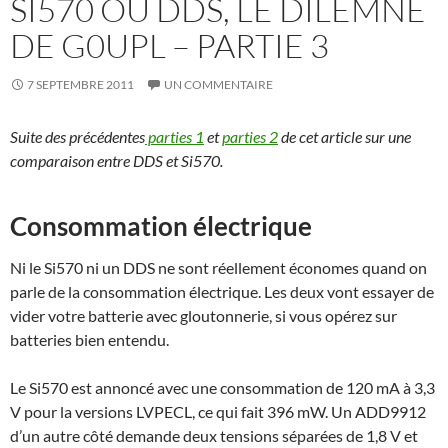
SI570 OU DDS, LE DILEMNE
DE G0UPL – PARTIE 3
7 SEPTEMBRE 2011
UN COMMENTAIRE
Suite des précédentes
parties 1
et
parties 2
de cet article sur une
comparaison entre DDS et Si570.
Consommation électrique
Ni le Si570 ni un DDS ne sont réellement économes quand on
parle de la consommation électrique. Les deux vont essayer de
vider votre batterie avec gloutonnerie, si vous opérez sur
batteries bien entendu.
Le Si570 est annoncé avec une consommation de 120 mA à 3,3
V pour la versions LVPECL, ce qui fait 396 mW. Un ADD9912
d’un autre côté demande deux tensions séparées de 1,8 V et