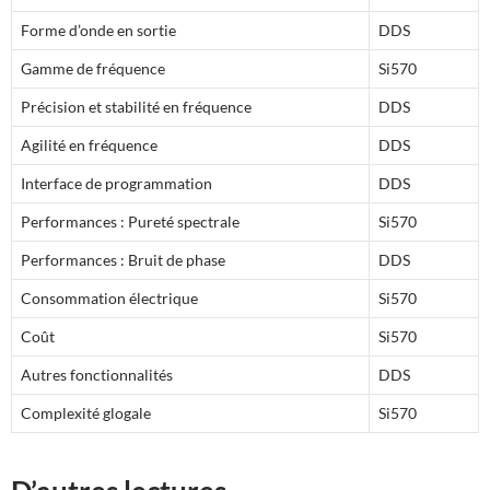
Forme d’onde en sortie
DDS
Gamme de fréquence
Si570
Précision et stabilité en fréquence
DDS
Agilité en fréquence
DDS
Interface de programmation
DDS
Performances : Pureté spectrale
Si570
Performances : Bruit de phase
DDS
Consommation électrique
Si570
Coût
Si570
Autres fonctionnalités
DDS
Complexité glogale
Si570