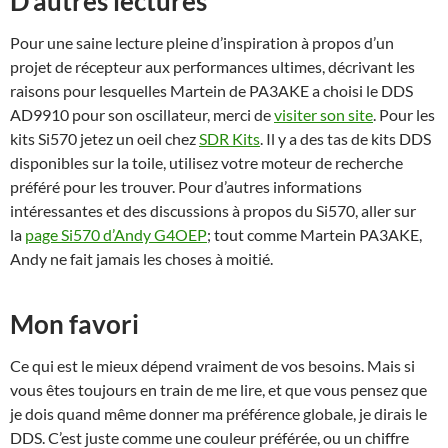
D’autres lectures
Pour une saine lecture pleine d’inspiration à propos d’un
projet de récepteur aux performances ultimes, décrivant les
raisons pour lesquelles Martein de PA3AKE a choisi le DDS
AD9910 pour son oscillateur, merci de
visiter son site
. Pour les
kits Si570 jetez un oeil chez
SDR Kits
. Il y a des tas de kits DDS
disponibles sur la toile, utilisez votre moteur de recherche
préféré pour les trouver. Pour d’autres informations
intéressantes et des discussions à propos du Si570, aller sur
la
page Si570 d’Andy G4OEP
; tout comme Martein PA3AKE,
Andy ne fait jamais les choses à moitié.
Mon favori
Ce qui est le mieux dépend vraiment de vos besoins. Mais si
vous êtes toujours en train de me lire, et que vous pensez que
je dois quand même donner ma préférence globale, je dirais le
DDS. C’est juste comme une couleur préférée, ou un chiffre