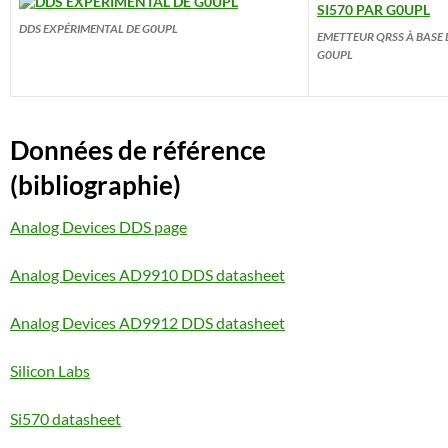
DDS EXPÉRIMENTAL DE G0UPL
EMETTEUR QRSS À BASE 
G0UPL
Données de référence
(bibliographie)
Analog Devices DDS page
Analog Devices AD9910 DDS datasheet
Analog Devices AD9912 DDS datasheet
Silicon Labs
Si570 datasheet