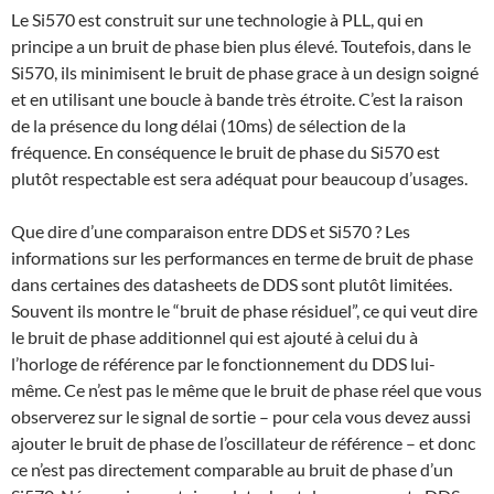
Le Si570 est construit sur une technologie à PLL, qui en
principe a un bruit de phase bien plus élevé. Toutefois, dans le
Si570, ils minimisent le bruit de phase grace à un design soigné
et en utilisant une boucle à bande très étroite. C’est la raison
de la présence du long délai (10ms) de sélection de la
fréquence. En conséquence le bruit de phase du Si570 est
plutôt respectable est sera adéquat pour beaucoup d’usages.
Que dire d’une comparaison entre DDS et Si570 ? Les
informations sur les performances en terme de bruit de phase
dans certaines des datasheets de DDS sont plutôt limitées.
Souvent ils montre le “bruit de phase résiduel”, ce qui veut dire
le bruit de phase additionnel qui est ajouté à celui du à
l’horloge de référence par le fonctionnement du DDS lui-
même. Ce n’est pas le même que le bruit de phase réel que vous
observerez sur le signal de sortie – pour cela vous devez aussi
ajouter le bruit de phase de l’oscillateur de référence – et donc
ce n’est pas directement comparable au bruit de phase d’un