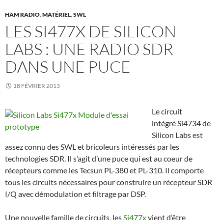
HAM RADIO
,
MATÉRIEL
,
SWL
LES SI477X DE SILICON
LABS : UNE RADIO SDR
DANS UNE PUCE
18 FÉVRIER 2013
Le circuit
intégré Si4734 de
Silicon Labs est
assez connu des SWL et bricoleurs intéressés par les
technologies SDR. Il s’agit d’une puce qui est au coeur de
récepteurs comme les Tecsun PL-380 et PL-310. Il comporte
tous les circuits nécessaires pour construire un récepteur SDR
I/Q avec démodulation et filtrage par DSP.
Une nouvelle famille de circuits, les
Si477x
vient d’être