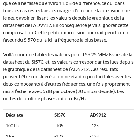
que cela ne fasse qu’environ 1 dB de différence, ce qui dans
tous les cas reste dans les marges d’erreur de la précision que
je peux avoir en lisant les valeurs depuis le graphique de la
datasheet de l’AD9912. En conséquence je vais ignorer cette
compensation. Cette petite imprécision pourrait pencher en
faveur du Si570 qui a ici la fréquence la plus basse.
Voilà donc une table des valeurs pour 156,25 MHz issues de la
datasheet du Si570, et les valeurs correspondantes lues depuis
le graphique de la datasheet de l’AD9912. Ces résultats
peuvent être considérés comme étant reproductibles avec les
deux composants à d’autres fréquences, une fois proprement
mis à l’échelle avec 6 dB par octave (20 dB par décade). Les
unités du bruit de phase sont en dBc/Hz.
Décalage
Si570
AD9912
100 Hz
-105
-125
1 kHz
-122
-138