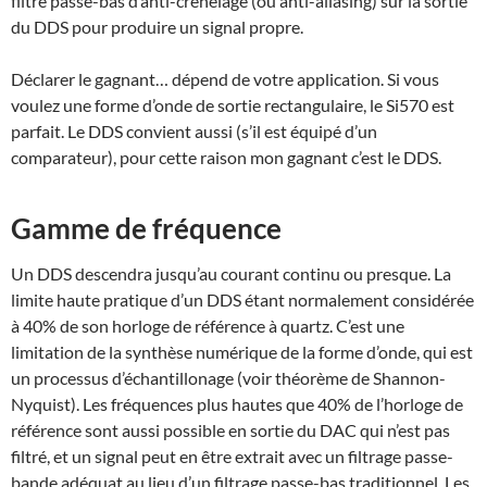
filtre passe-bas d’anti-crénelage (ou anti-aliasing) sur la sortie
du DDS pour produire un signal propre.
Déclarer le gagnant… dépend de votre application. Si vous
voulez une forme d’onde de sortie rectangulaire, le Si570 est
parfait. Le DDS convient aussi (s’il est équipé d’un
comparateur), pour cette raison mon gagnant c’est le DDS.
Gamme de fréquence
Un DDS descendra jusqu’au courant continu ou presque. La
limite haute pratique d’un DDS étant normalement considérée
à 40% de son horloge de référence à quartz. C’est une
limitation de la synthèse numérique de la forme d’onde, qui est
un processus d’échantillonage (voir théorème de Shannon-
Nyquist). Les fréquences plus hautes que 40% de l’horloge de
référence sont aussi possible en sortie du DAC qui n’est pas
filtré, et un signal peut en être extrait avec un filtrage passe-
bande adéquat au lieu d’un filtrage passe-bas traditionnel. Les