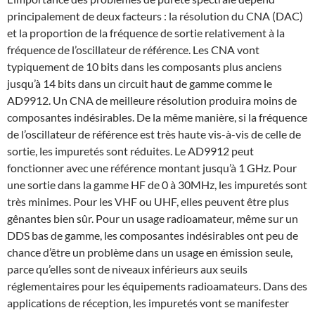
principalement de deux facteurs : la résolution du CNA (DAC)
et la proportion de la fréquence de sortie relativement à la
fréquence de l’oscillateur de référence. Les CNA vont
typiquement de 10 bits dans les composants plus anciens
jusqu’à 14 bits dans un circuit haut de gamme comme le
AD9912. Un CNA de meilleure résolution produira moins de
composantes indésirables. De la même manière, si la fréquence
de l’oscillateur de référence est très haute vis-à-vis de celle de
sortie, les impuretés sont réduites. Le AD9912 peut
fonctionner avec une référence montant jusqu’à 1 GHz. Pour
une sortie dans la gamme HF de 0 à 30MHz, les impuretés sont
très minimes. Pour les VHF ou UHF, elles peuvent être plus
gênantes bien sûr. Pour un usage radioamateur, même sur un
DDS bas de gamme, les composantes indésirables ont peu de
chance d’être un problème dans un usage en émission seule,
parce qu’elles sont de niveaux inférieurs aux seuils
réglementaires pour les équipements radioamateurs. Dans des
applications de réception, les impuretés vont se manifester