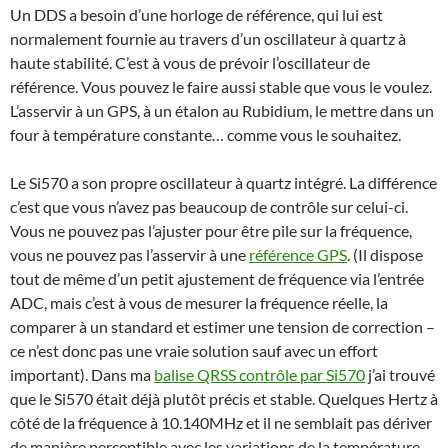
Un DDS a besoin d’une horloge de référence, qui lui est
normalement fournie au travers d’un oscillateur à quartz à
haute stabilité. C’est à vous de prévoir l’oscillateur de
référence. Vous pouvez le faire aussi stable que vous le voulez.
L’asservir à un GPS, à un étalon au Rubidium, le mettre dans un
four à température constante… comme vous le souhaitez.
Le Si570 a son propre oscillateur à quartz intégré. La différence
c’est que vous n’avez pas beaucoup de contrôle sur celui-ci.
Vous ne pouvez pas l’ajuster pour être pile sur la fréquence,
vous ne pouvez pas l’asservir à une
référence GPS
. (Il dispose
tout de même d’un petit ajustement de fréquence via l’entrée
ADC, mais c’est à vous de mesurer la fréquence réelle, la
comparer à un standard et estimer une tension de correction –
ce n’est donc pas une vraie solution sauf avec un effort
important). Dans ma
balise QRSS contrôle par Si570
j’ai trouvé
que le Si570 était déjà plutôt précis et stable. Quelques Hertz à
côté de la fréquence à 10.140MHz et il ne semblait pas dériver
de manière perceptible avec les variations de la température