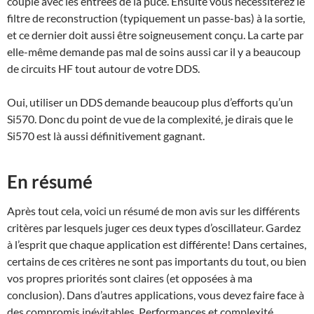
couplé avec les entrées de la puce. Ensuite vous nécessiterez le
filtre de reconstruction (typiquement un passe-bas) à la sortie,
et ce dernier doit aussi être soigneusement conçu. La carte par
elle-même demande pas mal de soins aussi car il y a beaucoup
de circuits HF tout autour de votre DDS.
Oui, utiliser un DDS demande beaucoup plus d’efforts qu’un
Si570. Donc du point de vue de la complexité, je dirais que le
Si570 est là aussi définitivement gagnant.
En résumé
Après tout cela, voici un résumé de mon avis sur les différents
critères par lesquels juger ces deux types d’oscillateur. Gardez
à l’esprit que chaque application est différente! Dans certaines,
certains de ces critères ne sont pas importants du tout, ou bien
vos propres priorités sont claires (et opposées à ma
conclusion). Dans d’autres applications, vous devez faire face à
des compromis inévitables. Performances et complexité,