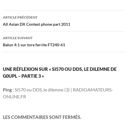
Navigation
ARTICLE PRÉCÉDENT
des
All Asian DX Contest phone part 2011
articles
ARTICLE SUIVANT
Balun 4:1 sur tore ferrite FT240-61
UNE RÉFLEXION SUR « SI570 OU DDS, LE DILEMNE DE
G0UPL – PARTIE 3 »
Ping :
Si570 ou DDS, le dilemne (3) | RADIOAMATEURS-
ONLINE.FR
LES COMMENTAIRES SONT FERMÉS.