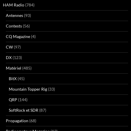
HAM Radio
(784)
Antennes
(93)
Contests
(56)
CQ Magazine
(4)
CW
(97)
DX
(123)
Matériel
(485)
BitX
(45)
Mountain Topper Rig
(33)
QRP
(144)
SoftRock et SDR
(87)
Propagation
(68)