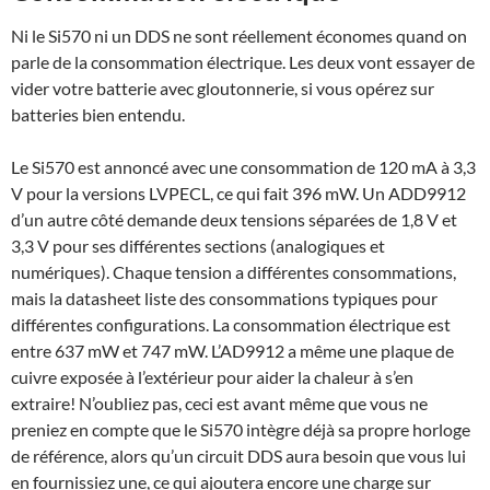
Ni le Si570 ni un DDS ne sont réellement économes quand on
parle de la consommation électrique. Les deux vont essayer de
vider votre batterie avec gloutonnerie, si vous opérez sur
batteries bien entendu.
Le Si570 est annoncé avec une consommation de 120 mA à 3,3
V pour la versions LVPECL, ce qui fait 396 mW. Un ADD9912
d’un autre côté demande deux tensions séparées de 1,8 V et
3,3 V pour ses différentes sections (analogiques et
numériques). Chaque tension a différentes consommations,
mais la datasheet liste des consommations typiques pour
différentes configurations. La consommation électrique est
entre 637 mW et 747 mW. L’AD9912 a même une plaque de
cuivre exposée à l’extérieur pour aider la chaleur à s’en
extraire! N’oubliez pas, ceci est avant même que vous ne
preniez en compte que le Si570 intègre déjà sa propre horloge
de référence, alors qu’un circuit DDS aura besoin que vous lui
en fournissiez une, ce qui ajoutera encore une charge sur