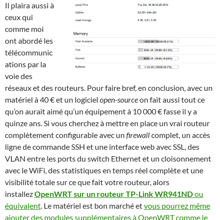
Il plaira aussi à
ceux qui
comme moi
ont abordé les
télécommunic
ations par la
voie des
réseaux et des routeurs. Pour faire bref, en conclusion, avec un
matériel à 40 € et un logiciel
open-source
on fait aussi tout ce
qu’on aurait aimé qu’un équipement à 10 000 € fasse il y a
quinze ans. Si vous cherchez à mettre en place un vrai routeur
complètement configurable avec un
firewall
complet, un accès
ligne de commande SSH et une interface web avec SSL, des
VLAN entre les ports du switch Ethernet et un cloisonnement
avec le WiFi, des statistiques en temps réel complète et une
visibilité totale sur ce que fait votre routeur, alors
installez
OpenWRT sur un routeur TP-Link WR941ND
ou
équivalent
. Le matériel est bon marché et
vous pourrez même
ajouter des modules supplémentaires à OpenWRT comme le