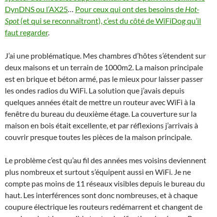
DynDNS ou l’AX25
…
Pour ceux qui ont des besoins de
Hot-
Spot
(et qui se reconnaîtront), c’est du côté de WiFiDog qu’il
faut regarder
.
J’ai une problématique. Mes chambres d’hôtes s’étendent sur
deux maisons et un terrain de 1000m2. La maison principale
est en brique et béton armé, pas le mieux pour laisser passer
les ondes radios du WiFi. La solution que j’avais depuis
quelques années était de mettre un routeur avec WiFi à la
fenêtre du bureau du deuxième étage. La couverture sur la
maison en bois était excellente, et par réflexions j’arrivais à
couvrir presque toutes les pièces de la maison principale.
Le problème c’est qu’au fil des années mes voisins deviennent
plus nombreux et surtout s’équipent aussi en WiFi. Je ne
compte pas moins de 11 réseaux visibles depuis le bureau du
haut. Les interférences sont donc nombreuses, et à chaque
coupure électrique les routeurs redémarrent et changent de