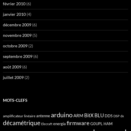
février 2010
(6)
janvier 2010
(4)
décembre 2009
(6)
novembre 2009
(5)
octobre 2009
(2)
septembre 2009
(6)
août 2009
(6)
juillet 2009
(2)
MOTS-CLEFS
arduino
BitX
BLU
ARM
antenne
DDS
amplificateur linéaire
DSP
dx
décamétrique
firmware
energia
G0UPL
HAM
Elecraft