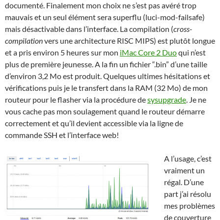
documenté. Finalement mon choix ne s’est pas avéré trop
mauvais et un seul élément sera superflu (luci-mod-failsafe)
mais désactivable dans l’interface. La compilation (
cross-
compilation
vers une architecture RISC MIPS) est plutôt longue
et a pris environ 5 heures sur mon
iMac Core 2 Duo
qui n’est
plus de première jeunesse. A la fin un fichier “.bin” d’une taille
d’environ 3,2 Mo est produit. Quelques ultimes hésitations et
vérifications puis je le transfert dans la RAM (32 Mo) de mon
routeur pour le flasher via la procédure de
sysupgrade
. Je ne
vous cache pas mon soulagement quand le routeur démarre
correctement et qu’il devient accessible via la ligne de
commande SSH et l’interface web!
A l’usage, c’est
vraiment un
régal. D’une
part j’ai résolu
mes problèmes
de couverture