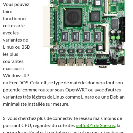
Vous pouvez
faire
fonctionner
cette carte
avec les
variantes de
Linux ou BSD
les plus
courantes,
mais aussi
Windows XP
ou FreeDOS. Cela-dit, ce type de matériel donnera tout son
potentiel comme routeur sous OpenWRT ou avec d’autres
variantes très légères de Linux comme Linaro ou une Debian
minimaliste installée sur mesure.
Si vous cherchez plus de connectivité réseau mais moins de
puissant CPU, regardez du côté des
net5501 de Soekris
, là
encore le matériel est très intéressant et permet d’envisager