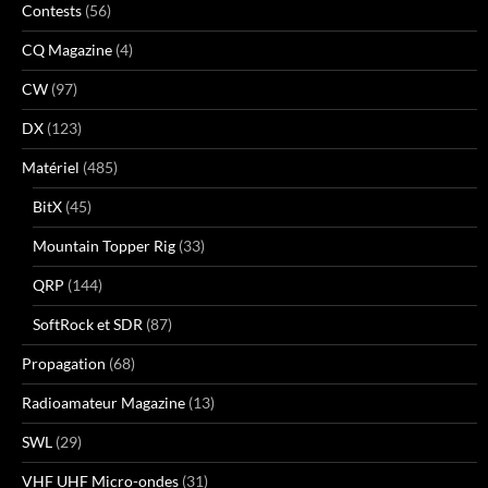
Contests
(56)
CQ Magazine
(4)
CW
(97)
DX
(123)
Matériel
(485)
BitX
(45)
Mountain Topper Rig
(33)
QRP
(144)
SoftRock et SDR
(87)
Propagation
(68)
Radioamateur Magazine
(13)
SWL
(29)
VHF UHF Micro-ondes
(31)