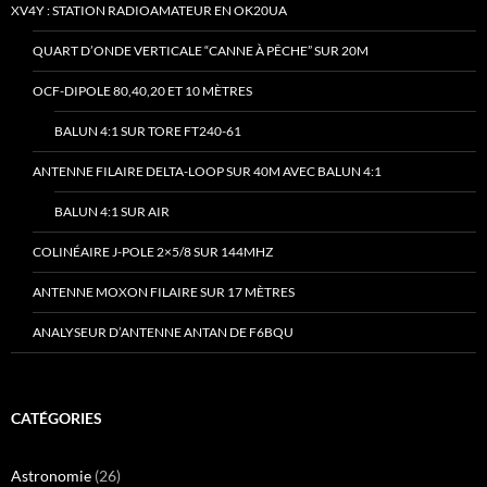
XV4Y : STATION RADIOAMATEUR EN OK20UA
QUART D’ONDE VERTICALE “CANNE À PÊCHE” SUR 20M
OCF-DIPOLE 80,40,20 ET 10 MÈTRES
BALUN 4:1 SUR TORE FT240-61
ANTENNE FILAIRE DELTA-LOOP SUR 40M AVEC BALUN 4:1
BALUN 4:1 SUR AIR
COLINÉAIRE J-POLE 2×5/8 SUR 144MHZ
ANTENNE MOXON FILAIRE SUR 17 MÈTRES
ANALYSEUR D’ANTENNE ANTAN DE F6BQU
CATÉGORIES
Astronomie
(26)