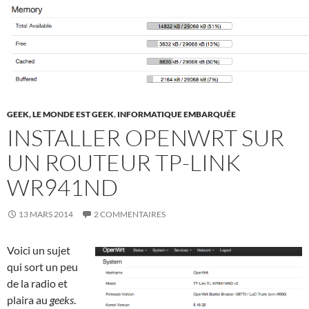
GEEK, LE MONDE EST GEEK
,
INFORMATIQUE EMBARQUÉE
INSTALLER OPENWRT SUR
UN ROUTEUR TP-LINK
WR941ND
13 MARS 2014
2 COMMENTAIRES
Voici un sujet
qui sort un peu
de la radio et
plaira au
geeks
.