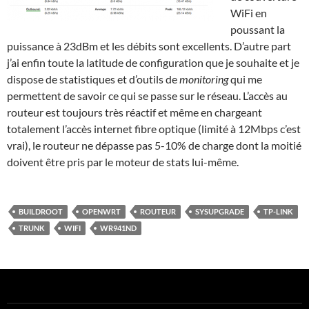
WiFi en
poussant la
puissance à 23dBm et les débits sont excellents. D’autre part
j’ai enfin toute la latitude de configuration que je souhaite et je
dispose de statistiques et d’outils de
monitoring
qui me
permettent de savoir ce qui se passe sur le réseau. L’accès au
routeur est toujours très réactif et même en chargeant
totalement l’accès internet fibre optique (limité à 12Mbps c’est
vrai), le routeur ne dépasse pas 5-10% de charge dont la moitié
doivent être pris par le moteur de stats lui-même.
BUILDROOT
OPENWRT
ROUTEUR
SYSUPGRADE
TP-LINK
TRUNK
WIFI
WR941ND