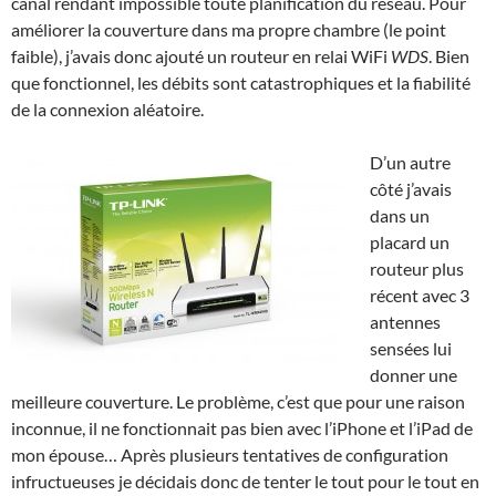
canal rendant impossible toute planification du réseau. Pour
améliorer la couverture dans ma propre chambre (le point
faible), j’avais donc ajouté un routeur en relai WiFi
WDS
. Bien
que fonctionnel, les débits sont catastrophiques et la fiabilité
de la connexion aléatoire.
D’un autre
côté j’avais
dans un
placard un
routeur plus
récent avec 3
antennes
sensées lui
donner une
meilleure couverture. Le problème, c’est que pour une raison
inconnue, il ne fonctionnait pas bien avec l’iPhone et l’iPad de
mon épouse… Après plusieurs tentatives de configuration
infructueuses je décidais donc de tenter le tout pour le tout en