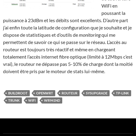
WiFi en
poussant la
puissance à 23dBm et les débits sont excellents. D’autre part
j’ai enfin toute la latitude de configuration que je souhaite et je
dispose de statistiques et d’outils de
monitoring
qui me
permettent de savoir ce qui se passe sur le réseau. L’accès au
routeur est toujours très réactif et même en chargeant
totalement l’accès internet fibre optique (limité à 12Mbps c’est
vrai), le routeur ne dépasse pas 5-10% de charge dont la moitié
doivent être pris par le moteur de stats lui-même.
BUILDROOT
OPENWRT
ROUTEUR
SYSUPGRADE
TP-LINK
TRUNK
WIFI
WR941ND