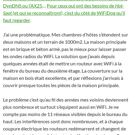
DynDNS ou l’AX25
…
Pour ceux qui ont des besoins de
Hot-
Spot
(et qui se reconnaîtront), c’est du côté de WiFiDog qu’il
faut regarder
.
J’ai une problématique. Mes chambres d’hôtes s’étendent sur
deux maisons et un terrain de 1000m2. La maison principale
est en brique et béton armé, pas le mieux pour laisser passer
les ondes radios du WiFi. La solution que j’avais depuis
quelques années était de mettre un routeur avec WiFi à la
fenêtre du bureau du deuxième étage. La couverture sur la
maison en bois était excellente, et par réflexions j’arrivais à
couvrir presque toutes les pièces de la maison principale.
Le problème c’est qu’au fil des années mes voisins deviennent
plus nombreux et surtout s’équipent aussi en WiFi. Je ne
compte pas moins de 11 réseaux visibles depuis le bureau du
haut. Les interférences sont donc nombreuses, et à chaque
coupure électrique les routeurs redémarrent et changent de