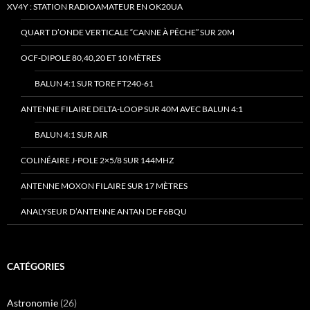
XV4Y : STATION RADIOAMATEUR EN OK20UA
QUART D’ONDE VERTICALE “CANNE À PÊCHE” SUR 20M
OCF-DIPOLE 80,40,20 ET 10 MÈTRES
BALUN 4:1 SUR TORE FT240-61
ANTENNE FILAIRE DELTA-LOOP SUR 40M AVEC BALUN 4:1
BALUN 4:1 SUR AIR
COLINÉAIRE J-POLE 2×5/8 SUR 144MHZ
ANTENNE MOXON FILAIRE SUR 17 MÈTRES
ANALYSEUR D’ANTENNE ANTAN DE F6BQU
CATÉGORIES
Astronomie
(26)