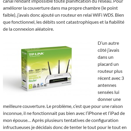
canal rendant impossible toute planification du réseau. Pour
améliorer la couverture dans ma propre chambre (le point
faible), j’avais donc ajouté un routeur en relai WiFi
WDS
. Bien
que fonctionnel, les débits sont catastrophiques et la fiabilité
de la connexion aléatoire.
D’un autre
côté j’avais
dans un
placard un
routeur plus
récent avec 3
antennes
sensées lui
donner une
meilleure couverture. Le problème, c’est que pour une raison
inconnue, il ne fonctionnait pas bien avec l’iPhone et l’iPad de
mon épouse… Après plusieurs tentatives de configuration
infructueuses je décidais donc de tenter le tout pour le tout en