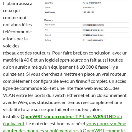
Il plaira aussi à
ceux qui
comme moi
ont abordé les
télécommunic
ations par la
voie des
réseaux et des routeurs. Pour faire bref, en conclusion, avec un
matériel à 40 € et un logiciel
open-source
on fait aussi tout ce
qu’on aurait aimé qu’un équipement à 10 000 € fasse il y a
quinze ans. Si vous cherchez à mettre en place un vrai routeur
complètement configurable avec un
firewall
complet, un accès
ligne de commande SSH et une interface web avec SSL, des
VLAN entre les ports du switch Ethernet et un cloisonnement
avec le WiFi, des statistiques en temps réel complète et une
visibilité totale sur ce que fait votre routeur, alors
installez
OpenWRT sur un routeur TP-Link WR941ND
ou
équivalent
. Le matériel est bon marché et
vous pourrez même
ajouter des modules supplémentaires à OpenWRT comme le