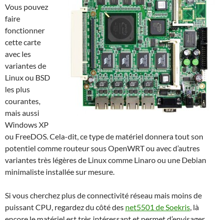
Vous pouvez
faire
fonctionner
cette carte
avec les
variantes de
Linux ou BSD
les plus
courantes,
mais aussi
Windows XP
ou FreeDOS. Cela-dit, ce type de matériel donnera tout son
potentiel comme routeur sous OpenWRT ou avec d’autres
variantes très légères de Linux comme Linaro ou une Debian
minimaliste installée sur mesure.
Si vous cherchez plus de connectivité réseau mais moins de
puissant CPU, regardez du côté des
net5501 de Soekris
, là
encore le matériel est très intéressant et permet d’envisager