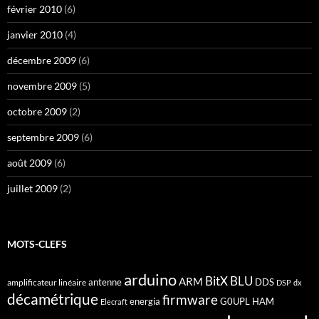
février 2010
(6)
janvier 2010
(4)
décembre 2009
(6)
novembre 2009
(5)
octobre 2009
(2)
septembre 2009
(6)
août 2009
(6)
juillet 2009
(2)
MOTS-CLEFS
arduino
BitX
BLU
ARM
antenne
DDS
amplificateur linéaire
DSP
dx
décamétrique
firmware
energia
G0UPL
HAM
Elecraft