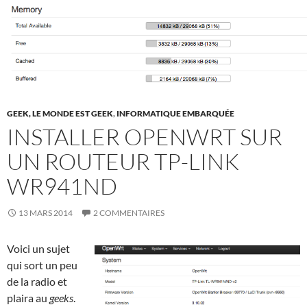
GEEK, LE MONDE EST GEEK
,
INFORMATIQUE EMBARQUÉE
INSTALLER OPENWRT SUR
UN ROUTEUR TP-LINK
WR941ND
13 MARS 2014
2 COMMENTAIRES
Voici un sujet
qui sort un peu
de la radio et
plaira au
geeks
.