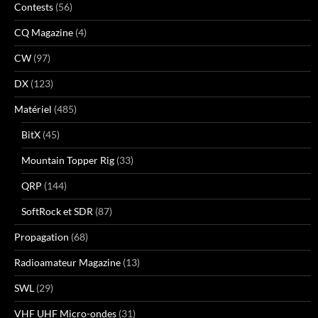
Contests
(56)
CQ Magazine
(4)
CW
(97)
DX
(123)
Matériel
(485)
BitX
(45)
Mountain Topper Rig
(33)
QRP
(144)
SoftRock et SDR
(87)
Propagation
(68)
Radioamateur Magazine
(13)
SWL
(29)
VHF UHF Micro-ondes
(31)