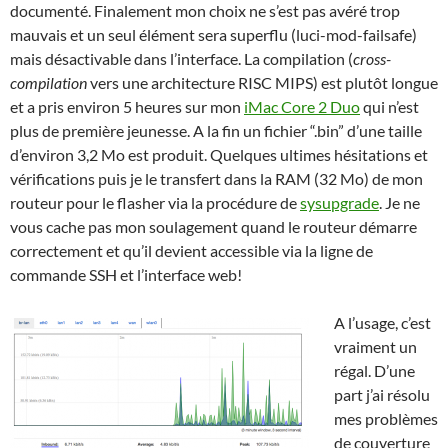
documenté. Finalement mon choix ne s’est pas avéré trop
mauvais et un seul élément sera superflu (luci-mod-failsafe)
mais désactivable dans l’interface. La compilation (
cross-
compilation
vers une architecture RISC MIPS) est plutôt longue
et a pris environ 5 heures sur mon
iMac Core 2 Duo
qui n’est
plus de première jeunesse. A la fin un fichier “.bin” d’une taille
d’environ 3,2 Mo est produit. Quelques ultimes hésitations et
vérifications puis je le transfert dans la RAM (32 Mo) de mon
routeur pour le flasher via la procédure de
sysupgrade
. Je ne
vous cache pas mon soulagement quand le routeur démarre
correctement et qu’il devient accessible via la ligne de
commande SSH et l’interface web!
A l’usage, c’est
vraiment un
régal. D’une
part j’ai résolu
mes problèmes
de couverture