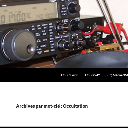
LOG ZL4YY
LOG XV4Y
CQ MAGAZIN
Archives par mot-clé : Occultation