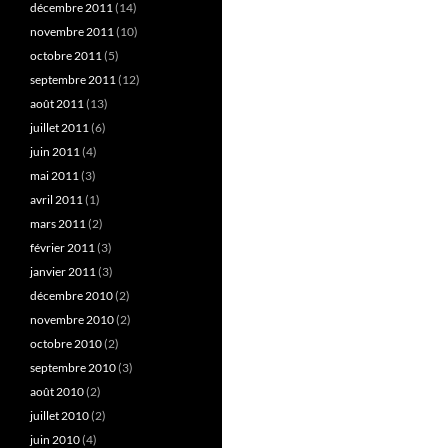
décembre 2011
(14)
novembre 2011
(10)
octobre 2011
(5)
septembre 2011
(12)
août 2011
(13)
juillet 2011
(6)
juin 2011
(4)
mai 2011
(3)
avril 2011
(1)
mars 2011
(2)
février 2011
(3)
janvier 2011
(3)
décembre 2010
(2)
novembre 2010
(2)
octobre 2010
(2)
septembre 2010
(3)
août 2010
(2)
juillet 2010
(2)
juin 2010
(4)