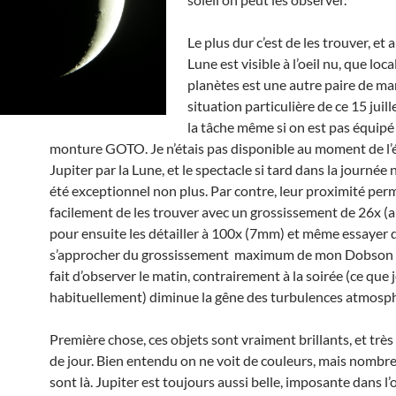
Le plus dur c’est de les trouver, et 
Lune est visible à l’oeil nu, que loca
planètes est une autre paire de ma
situation particulière de ce 15 juille
la tâche même si on est pas équipé
monture GOTO. Je n’étais pas disponible au moment de l’é
Jupiter par la Lune, et le spectacle si tard dans la journée 
été exceptionnel non plus. Par contre, leur proximité per
facilement de les trouver avec un grossissement de 26x 
pour ensuite les détailler à 100x (7mm) et même essayer 
s’approcher du grossissement maximum de mon Dobson 
fait d’observer le matin, contrairement à la soirée (ce que j
habituellement) diminue la gêne des turbulences atmosp
Première chose, ces objets sont vraiment brillants, et très
de jour. Bien entendu on ne voit de couleurs, mais nombre
sont là. Jupiter est toujours aussi belle, imposante dans l’o