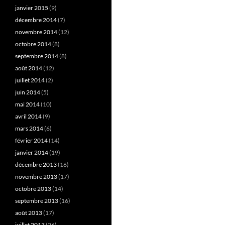
janvier 2015
(9)
décembre 2014
(7)
novembre 2014
(12)
octobre 2014
(8)
septembre 2014
(8)
août 2014
(12)
juillet 2014
(2)
juin 2014
(5)
mai 2014
(10)
avril 2014
(9)
mars 2014
(6)
février 2014
(14)
janvier 2014
(19)
décembre 2013
(16)
novembre 2013
(17)
octobre 2013
(14)
septembre 2013
(16)
août 2013
(17)
juillet 2013
(26)