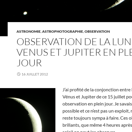
ASTRONOMIE
,
ASTROPHOTOGRAPHIE
,
OBSERVATION
OBSERVATION DE LA LUN
VENUS ET JUPITER EN PL
JOUR
16 JUILLET 2012
J’ai profité de la conjonction entre 
Vénus et Jupiter de ce 15 juillet po
observation en plein jour. Je savais
possible et ce n’est pas un exploit,
reste toujours sympa à faire. Ces o
brillants, que même 4 heures après 
soleil on peut les observer.