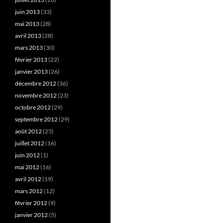
juin 2013
(33)
mai 2013
(28)
avril 2013
(28)
mars 2013
(30)
février 2013
(22)
janvier 2013
(26)
décembre 2012
(36)
novembre 2012
(23)
octobre 2012
(29)
septembre 2012
(29)
août 2012
(25)
juillet 2012
(16)
juin 2012
(1)
mai 2012
(16)
avril 2012
(19)
mars 2012
(12)
février 2012
(9)
janvier 2012
(5)