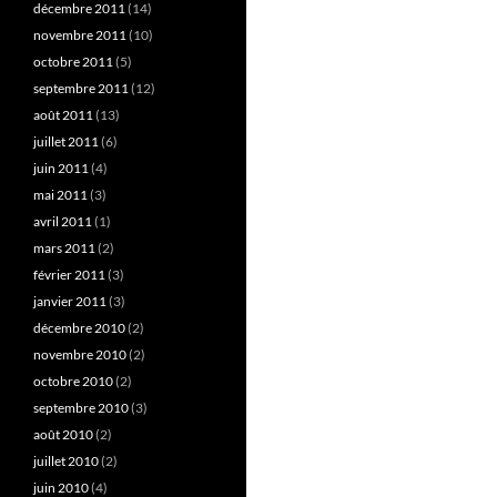
décembre 2011
(14)
novembre 2011
(10)
octobre 2011
(5)
septembre 2011
(12)
août 2011
(13)
juillet 2011
(6)
juin 2011
(4)
mai 2011
(3)
avril 2011
(1)
mars 2011
(2)
février 2011
(3)
janvier 2011
(3)
décembre 2010
(2)
novembre 2010
(2)
octobre 2010
(2)
septembre 2010
(3)
août 2010
(2)
juillet 2010
(2)
juin 2010
(4)