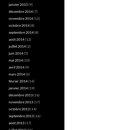
janvier 2015
(9)
décembre 2014
(7)
novembre 2014
(12)
octobre 2014
(8)
septembre 2014
(8)
août 2014
(12)
juillet 2014
(2)
juin 2014
(5)
mai 2014
(10)
avril 2014
(9)
mars 2014
(6)
février 2014
(14)
janvier 2014
(19)
décembre 2013
(16)
novembre 2013
(17)
octobre 2013
(14)
septembre 2013
(16)
août 2013
(17)
juillet 2013
(26)