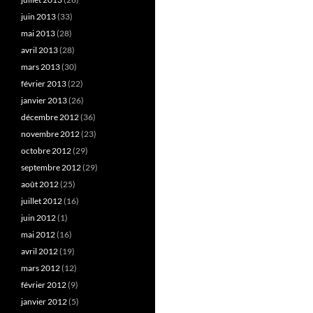
juin 2013
(33)
mai 2013
(28)
avril 2013
(28)
mars 2013
(30)
février 2013
(22)
janvier 2013
(26)
décembre 2012
(36)
novembre 2012
(23)
octobre 2012
(29)
septembre 2012
(29)
août 2012
(25)
juillet 2012
(16)
juin 2012
(1)
mai 2012
(16)
avril 2012
(19)
mars 2012
(12)
février 2012
(9)
janvier 2012
(5)