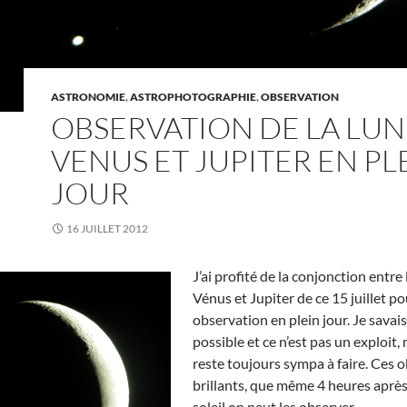
ASTRONOMIE
,
ASTROPHOTOGRAPHIE
,
OBSERVATION
OBSERVATION DE LA LUN
VENUS ET JUPITER EN PL
JOUR
16 JUILLET 2012
J’ai profité de la conjonction entre 
Vénus et Jupiter de ce 15 juillet po
observation en plein jour. Je savais
possible et ce n’est pas un exploit,
reste toujours sympa à faire. Ces o
brillants, que même 4 heures après 
soleil on peut les observer.