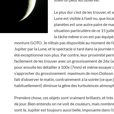
Le plus dur c’est de les trouver, et 
Lune est visible à l’oeil nu, que loca
planètes est une autre paire de ma
situation particulière de ce 15 juille
la tâche même si on est pas équipé
monture GOTO. Je n’étais pas disponible au moment de l’é
Jupiter par la Lune, et le spectacle si tard dans la journée 
été exceptionnel non plus. Par contre, leur proximité per
facilement de les trouver avec un grossissement de 26x 
pour ensuite les détailler à 100x (7mm) et même essayer 
s’approcher du grossissement maximum de mon Dobson 
fait d’observer le matin, contrairement à la soirée (ce que j
habituellement) diminue la gêne des turbulences atmosp
Première chose, ces objets sont vraiment brillants, et très
de jour. Bien entendu on ne voit de couleurs, mais nombre
sont là. Jupiter est toujours aussi belle, imposante dans l’o