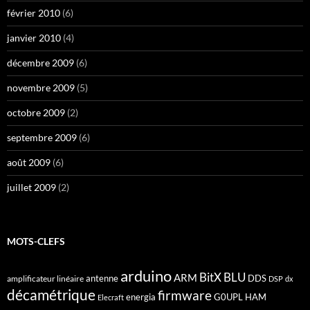
février 2010
(6)
janvier 2010
(4)
décembre 2009
(6)
novembre 2009
(5)
octobre 2009
(2)
septembre 2009
(6)
août 2009
(6)
juillet 2009
(2)
MOTS-CLEFS
arduino
BitX
BLU
ARM
antenne
DDS
amplificateur linéaire
DSP
dx
décamétrique
firmware
energia
G0UPL
HAM
Elecraft