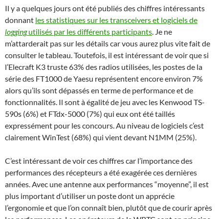
Il y a quelques jours ont été publiés des chiffres intéressants
donnant
les statistiques sur les transceivers et logiciels de
logging
utilisés par les différents participants
. Je ne
m’attarderait pas sur les détails car vous aurez plus vite fait de
consulter le tableau. Toutefois, il est intéressant de voir que si
l’Elecraft K3 truste 63% des radios utilisées, les postes de la
série des FT1000 de Yaesu représentent encore environ 7%
alors qu’ils sont dépassés en terme de performance et de
fonctionnalités. Il sont à égalité de jeu avec les Kenwood TS-
590s (6%) et FTdx-5000 (7%) qui eux ont été taillés
expressément pour les concours. Au niveau de logiciels c’est
clairement WinTest (68%) qui vient devant N1MM (25%).
C’est intéressant de voir ces chiffres car l’importance des
performances des récepteurs a été exagérée ces dernières
années. Avec une antenne aux performances “moyenne”, il est
plus important d’utiliser un poste dont un apprécie
l’ergonomie et que l’on connaît bien, plutôt que de courir après