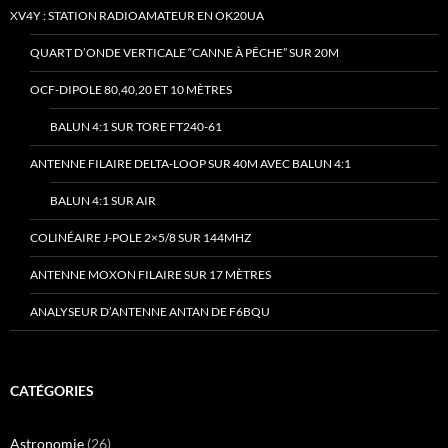
XV4Y : STATION RADIOAMATEUR EN OK20UA
QUART D’ONDE VERTICALE “CANNE À PÊCHE” SUR 20M
OCF-DIPOLE 80,40,20 ET 10 MÈTRES
BALUN 4:1 SUR TORE FT240-61
ANTENNE FILAIRE DELTA-LOOP SUR 40M AVEC BALUN 4:1
BALUN 4:1 SUR AIR
COLINÉAIRE J-POLE 2×5/8 SUR 144MHZ
ANTENNE MOXON FILAIRE SUR 17 MÈTRES
ANALYSEUR D’ANTENNE ANTAN DE F6BQU
CATÉGORIES
Astronomie
(26)