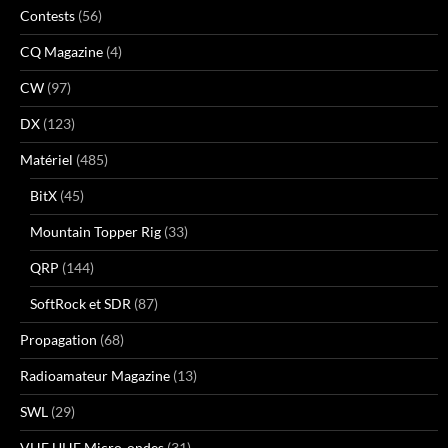
Contests
(56)
CQ Magazine
(4)
CW
(97)
DX
(123)
Matériel
(485)
BitX
(45)
Mountain Topper Rig
(33)
QRP
(144)
SoftRock et SDR
(87)
Propagation
(68)
Radioamateur Magazine
(13)
SWL
(29)
VHF UHF Micro-ondes
(31)