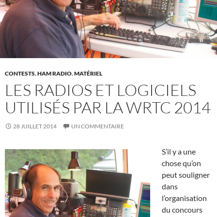
CONTESTS
,
HAM RADIO
,
MATÉRIEL
LES RADIOS ET LOGICIELS
UTILISÉS PAR LA WRTC 2014
28 JUILLET 2014
UN COMMENTAIRE
S’il y a une
chose qu’on
peut souligner
dans
l’organisation
du concours