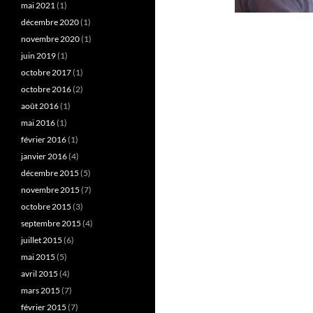
mai 2021
(1)
décembre 2020
(1)
novembre 2020
(1)
juin 2019
(1)
octobre 2017
(1)
octobre 2016
(2)
août 2016
(1)
mai 2016
(1)
février 2016
(1)
janvier 2016
(4)
décembre 2015
(5)
novembre 2015
(7)
octobre 2015
(3)
septembre 2015
(4)
juillet 2015
(6)
mai 2015
(5)
avril 2015
(4)
mars 2015
(7)
février 2015
(7)