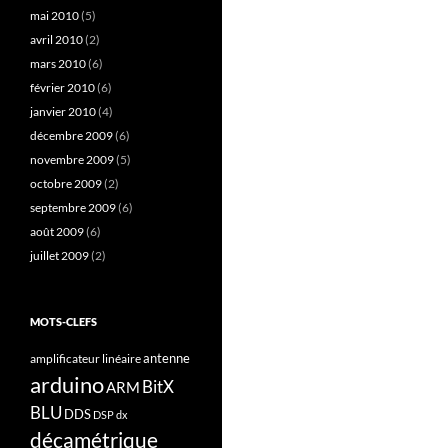
mai 2010
(5)
avril 2010
(2)
mars 2010
(6)
février 2010
(6)
janvier 2010
(4)
décembre 2009
(6)
novembre 2009
(5)
octobre 2009
(2)
septembre 2009
(6)
août 2009
(6)
juillet 2009
(2)
MOTS-CLEFS
antenne
amplificateur linéaire
arduino
BitX
ARM
BLU
DDS
DSP
dx
décamétrique