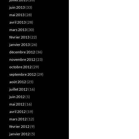
juin 2013
(33)
mai 2013
(28)
avril 2013
(28)
mars 2013
(30)
février 2013
(22)
janvier 2013
(26)
décembre 2012
(36)
novembre 2012
(23)
octobre 2012
(29)
septembre 2012
(29)
août 2012
(25)
juillet 2012
(16)
juin 2012
(1)
mai 2012
(16)
avril 2012
(19)
mars 2012
(12)
février 2012
(9)
janvier 2012
(5)