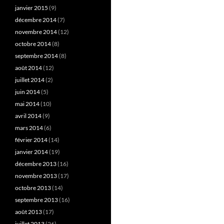
janvier 2015
(9)
décembre 2014
(7)
novembre 2014
(12)
octobre 2014
(8)
septembre 2014
(8)
août 2014
(12)
juillet 2014
(2)
juin 2014
(5)
mai 2014
(10)
avril 2014
(9)
mars 2014
(6)
février 2014
(14)
janvier 2014
(19)
décembre 2013
(16)
novembre 2013
(17)
octobre 2013
(14)
septembre 2013
(16)
août 2013
(17)
juillet 2013
(26)