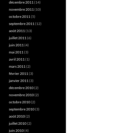
décembre 2011
(14)
novembre 2011
(10)
octobre 2011
(5)
septembre 2011
(12)
août 2011
(13)
juillet 2011
(6)
juin 2011
(4)
mai 2011
(3)
avril 2011
(1)
mars 2011
(2)
février 2011
(3)
janvier 2011
(3)
décembre 2010
(2)
novembre 2010
(2)
octobre 2010
(2)
septembre 2010
(3)
août 2010
(2)
juillet 2010
(2)
juin 2010
(4)