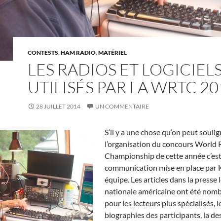
CONTESTS
,
HAM RADIO
,
MATÉRIEL
LES RADIOS ET LOGICIEL
UTILISÉS PAR LA WRTC 20
28 JUILLET 2014
UN COMMENTAIRE
S’il y a une chose qu’on peut souli
l’organisation du concours World
Championship de cette année c’est 
communication mise en place par 
équipe. Les articles dans la presse 
nationale américaine ont été nomb
pour les lecteurs plus spécialisés, l
biographies des participants, la de