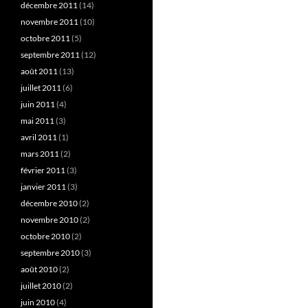
décembre 2011
(14)
novembre 2011
(10)
octobre 2011
(5)
septembre 2011
(12)
août 2011
(13)
juillet 2011
(6)
juin 2011
(4)
mai 2011
(3)
avril 2011
(1)
mars 2011
(2)
février 2011
(3)
janvier 2011
(3)
décembre 2010
(2)
novembre 2010
(2)
octobre 2010
(2)
septembre 2010
(3)
août 2010
(2)
juillet 2010
(2)
juin 2010
(4)