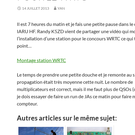
14 JUILLET 2013
YAN
Il est 7 heures du matin et je fais une petite pause dans l
IARU HF. Randy K5ZD vient de partager une vidéo qui m
l’installation d’une station pour le concours WRTC ce qui
point…
Montage station WRTC
Le temps de prendre une petite douche et je remonte au s
propagation était très moyenne cette nuit. Le nombre de
multiplicateurs est correct, mais il me faut plus de QSOs (
je dois essayer de faire un run de JAs ce matin pour faire 
compteur.
Autres articles sur le même sujet: