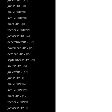
juin 2013
(33)
mai 2013
(28)
avril 2013
(28)
mars 2013
(30)
février 2013
(22)
janvier 2013
(26)
décembre 2012
(36)
novembre 2012
(23)
octobre 2012
(29)
septembre 2012
(29)
août 2012
(25)
juillet 2012
(16)
juin 2012
(1)
mai 2012
(16)
avril 2012
(19)
mars 2012
(12)
février 2012
(9)
janvier 2012
(5)