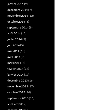
janvier 2015
(9)
décembre 2014
(7)
novembre 2014
(12)
octobre 2014
(8)
septembre 2014
(8)
août 2014
(12)
juillet 2014
(2)
juin 2014
(5)
mai 2014
(10)
avril 2014
(9)
mars 2014
(6)
février 2014
(14)
janvier 2014
(19)
décembre 2013
(16)
novembre 2013
(17)
octobre 2013
(14)
septembre 2013
(16)
août 2013
(17)
juillet 2013
(26)