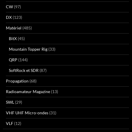
CW
(97)
DX
(123)
Matériel
(485)
BitX
(45)
Mountain Topper Rig
(33)
QRP
(144)
SoftRock et SDR
(87)
Propagation
(68)
Radioamateur Magazine
(13)
SWL
(29)
VHF UHF Micro-ondes
(31)
VLF
(12)