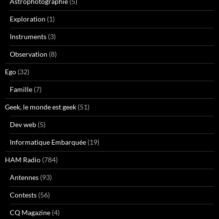
Astrophotographie
(5)
Exploration
(1)
Instruments
(3)
Observation
(8)
Ego
(32)
Famille
(7)
Geek, le monde est geek
(51)
Dev web
(5)
Informatique Embarquée
(19)
HAM Radio
(784)
Antennes
(93)
Contests
(56)
CQ Magazine
(4)