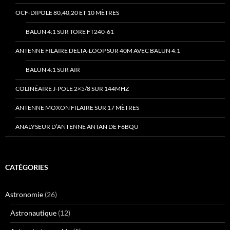
OCF-DIPOLE 80,40,20 ET 10 MÈTRES
BALUN 4:1 SUR TORE FT240-61
ANTENNE FILAIRE DELTA-LOOP SUR 40M AVEC BALUN 4:1
BALUN 4:1 SUR AIR
COLINÉAIRE J-POLE 2×5/8 SUR 144MHZ
ANTENNE MOXON FILAIRE SUR 17 MÈTRES
ANALYSEUR D’ANTENNE ANTAN DE F6BQU
CATÉGORIES
Astronomie
(26)
Astronautique
(12)