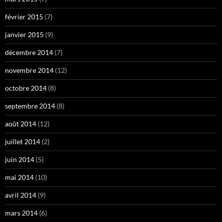
février 2015
(7)
janvier 2015
(9)
décembre 2014
(7)
novembre 2014
(12)
octobre 2014
(8)
septembre 2014
(8)
août 2014
(12)
juillet 2014
(2)
juin 2014
(5)
mai 2014
(10)
avril 2014
(9)
mars 2014
(6)