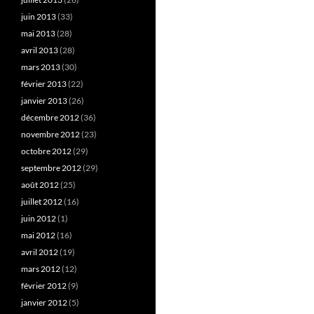
juin 2013
(33)
mai 2013
(28)
avril 2013
(28)
mars 2013
(30)
février 2013
(22)
janvier 2013
(26)
décembre 2012
(36)
novembre 2012
(23)
octobre 2012
(29)
septembre 2012
(29)
août 2012
(25)
juillet 2012
(16)
juin 2012
(1)
mai 2012
(16)
avril 2012
(19)
mars 2012
(12)
février 2012
(9)
janvier 2012
(5)