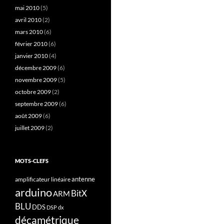
mai 2010
(5)
avril 2010
(2)
mars 2010
(6)
février 2010
(6)
janvier 2010
(4)
décembre 2009
(6)
novembre 2009
(5)
octobre 2009
(2)
septembre 2009
(6)
août 2009
(6)
juillet 2009
(2)
MOTS-CLEFS
antenne
amplificateur linéaire
arduino
BitX
ARM
BLU
DDS
DSP
dx
décamétrique