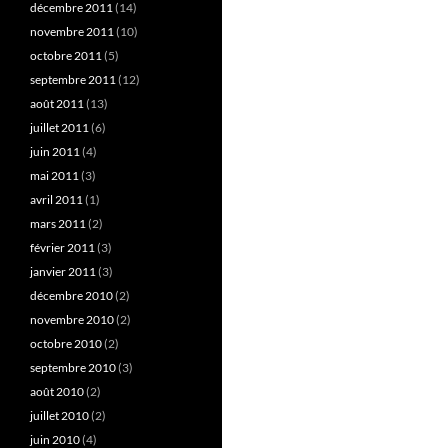
décembre 2011
(14)
novembre 2011
(10)
octobre 2011
(5)
septembre 2011
(12)
août 2011
(13)
juillet 2011
(6)
juin 2011
(4)
mai 2011
(3)
avril 2011
(1)
mars 2011
(2)
février 2011
(3)
janvier 2011
(3)
décembre 2010
(2)
novembre 2010
(2)
octobre 2010
(2)
septembre 2010
(3)
août 2010
(2)
juillet 2010
(2)
juin 2010
(4)