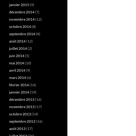
janvier 2015
(9)
décembre 2014
(7)
novembre 2014
(12)
octobre 2014
(8)
septembre 2014
(8)
août 2014
(12)
juillet 2014
(2)
juin 2014
(5)
mai 2014
(10)
avril 2014
(9)
mars 2014
(6)
février 2014
(14)
janvier 2014
(19)
décembre 2013
(16)
novembre 2013
(17)
octobre 2013
(14)
septembre 2013
(16)
août 2013
(17)
juillet 2013
(26)