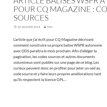
ARTICLE BALISES WSPR À
POUR CQ MAGAZINE : C
SOURCES
28 JANVIER 2014
YAN
L’article que j’ai écrit pour CQ Magazine décrivant
comment construire sa propre balise WSPR autonome
avec DDS paraîtra le mois prochain. Afin d’alléger la
pagination, les codes sources et autres documents
volumineux sont publiés sur une page de ce blog. Les
curieux peuvent donc en profiter pour jeter un oeil au
code source et y faire leurs propres améliorations tant
qu’ils respectent la licence GPL…