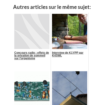
Autres articles sur le même sujet:
Concours radio : effets de
Interview de K1YPP par
la privation de sommeil
K4SWL
sur l'organisme