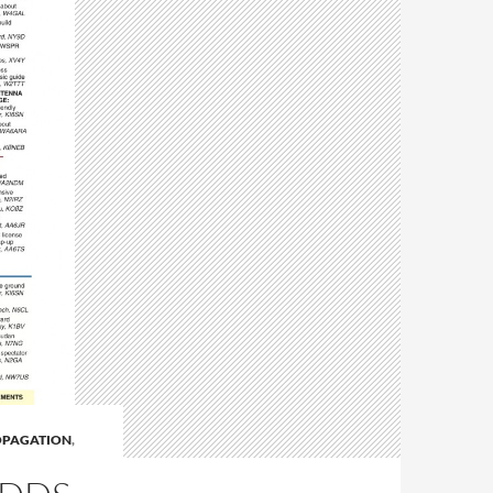
OPAGATION
,