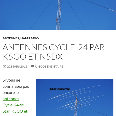
ANTENNES
,
HAM RADIO
ANTENNES CYCLE-24 PAR
K5GO ET N5DX
22 MARS 2013
UN COMMENTAIRE
Si vous ne
connaissez pas
encore les
antennes
Cycle-24 de
Stan K5GO et