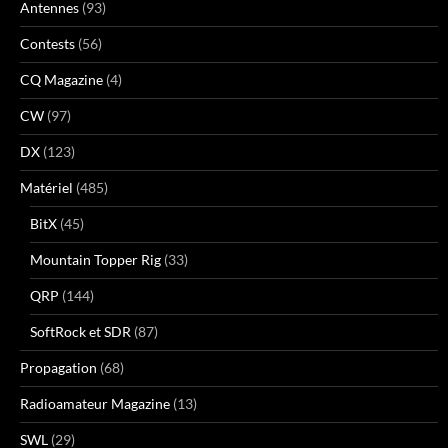
Antennes
(93)
Contests
(56)
CQ Magazine
(4)
CW
(97)
DX
(123)
Matériel
(485)
BitX
(45)
Mountain Topper Rig
(33)
QRP
(144)
SoftRock et SDR
(87)
Propagation
(68)
Radioamateur Magazine
(13)
SWL
(29)