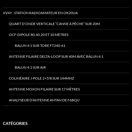
XV4Y : STATION RADIOAMATEUR EN OK20UA
QUART D’ONDE VERTICALE “CANNE À PÊCHE” SUR 20M
OCF-DIPOLE 80,40,20 ET 10 MÈTRES
BALUN 4:1 SUR TORE FT240-61
ANTENNE FILAIRE DELTA-LOOP SUR 40M AVEC BALUN 4:1
BALUN 4:1 SUR AIR
COLINÉAIRE J-POLE 2×5/8 SUR 144MHZ
ANTENNE MOXON FILAIRE SUR 17 MÈTRES
ANALYSEUR D’ANTENNE ANTAN DE F6BQU
CATÉGORIES