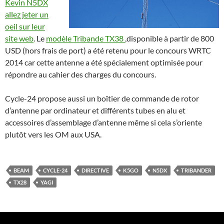
Kevin N5DX
allez jeter un
oeil sur leur
site web
. Le
modèle Tribande TX38
,disponible à partir de 800
USD (hors frais de port) a été retenu pour le concours WRTC
2014 car cette antenne a été spécialement optimisée pour
répondre au cahier des charges du concours.
Cycle-24 propose aussi un boîtier de commande de rotor
d’antenne par ordinateur et différents tubes en alu et
accessoires d’assemblage d’antenne même si cela s’oriente
plutôt vers les OM aux USA.
BEAM
CYCLE-24
DIRECTIVE
K5GO
N5DX
TRIBANDER
TX28
YAGI