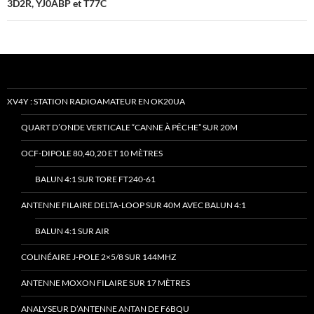
3D2R, YJ0ABP et T77C
XV4Y : STATION RADIOAMATEUR EN OK20UA
QUART D’ONDE VERTICALE “CANNE À PÊCHE” SUR 20M
OCF-DIPOLE 80,40,20 ET 10 MÈTRES
BALUN 4:1 SUR TORE FT240-61
ANTENNE FILAIRE DELTA-LOOP SUR 40M AVEC BALUN 4:1
BALUN 4:1 SUR AIR
COLINÉAIRE J-POLE 2×5/8 SUR 144MHZ
ANTENNE MOXON FILAIRE SUR 17 MÈTRES
ANALYSEUR D’ANTENNE ANTAN DE F6BQU