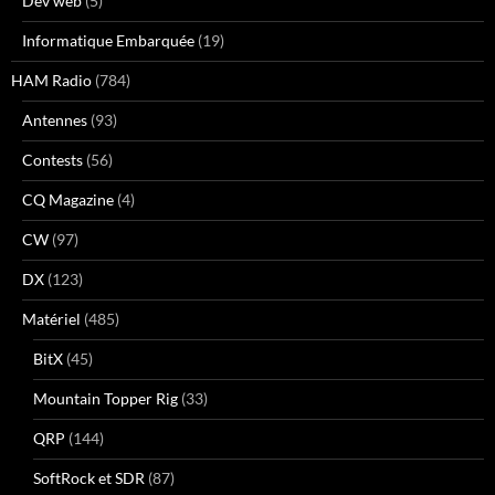
Dev web
(5)
Informatique Embarquée
(19)
HAM Radio
(784)
Antennes
(93)
Contests
(56)
CQ Magazine
(4)
CW
(97)
DX
(123)
Matériel
(485)
BitX
(45)
Mountain Topper Rig
(33)
QRP
(144)
SoftRock et SDR
(87)