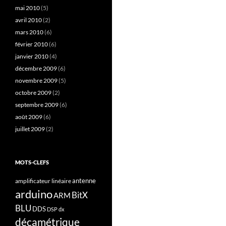
mai 2010
(5)
avril 2010
(2)
mars 2010
(6)
février 2010
(6)
janvier 2010
(4)
décembre 2009
(6)
novembre 2009
(5)
octobre 2009
(2)
septembre 2009
(6)
août 2009
(6)
juillet 2009
(2)
MOTS-CLEFS
antenne
amplificateur linéaire
arduino
BitX
ARM
BLU
DDS
DSP
dx
décamétrique