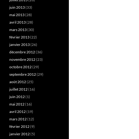
juin 2013
(33)
mai 2013
(28)
avril 2013
(28)
mars 2013
(30)
février 2013
(22)
janvier 2013
(26)
décembre 2012
(36)
novembre 2012
(23)
octobre 2012
(29)
septembre 2012
(29)
août 2012
(25)
juillet 2012
(16)
juin 2012
(1)
mai 2012
(16)
avril 2012
(19)
mars 2012
(12)
février 2012
(9)
janvier 2012
(5)