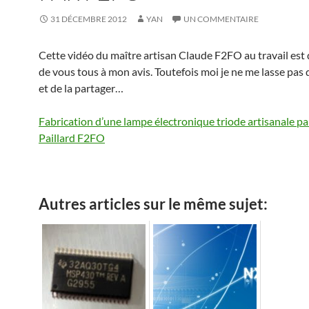
31 DÉCEMBRE 2012
YAN
UN COMMENTAIRE
Cette vidéo du maître artisan Claude F2FO au travail est
de vous tous à mon avis. Toutefois moi je ne me lasse pas d
et de la partager…
Fabrication d’une lampe électronique triode artisanale p
Paillard F2FO
Autres articles sur le même sujet: