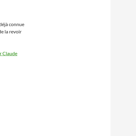
 déjà connue
e la revoir
ar Claude