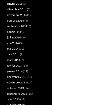
janvier 2015
(9)
décembre 2014
(7)
novembre 2014
(12)
octobre 2014
(8)
septembre 2014
(8)
août 2014
(12)
juillet 2014
(2)
juin 2014
(5)
mai 2014
(10)
avril 2014
(9)
mars 2014
(6)
février 2014
(14)
janvier 2014
(19)
décembre 2013
(16)
novembre 2013
(17)
octobre 2013
(14)
septembre 2013
(16)
août 2013
(17)
juillet 2013
(26)