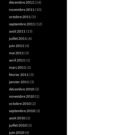
décembre 2011
(14)
novembre 2011
(10)
octobre 2011
(5)
septembre 2011
(12)
août 2011
(13)
juillet 2011
(6)
juin 2011
(4)
mai 2011
(3)
avril 2011
(1)
mars 2011
(2)
février 2011
(3)
janvier 2011
(3)
décembre 2010
(2)
novembre 2010
(2)
octobre 2010
(2)
septembre 2010
(3)
août 2010
(2)
juillet 2010
(2)
juin 2010
(4)