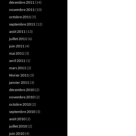
décembre 2011
(14)
novembre 2011
(10)
octobre 2011
(5)
septembre 2011
(12)
août 2011
(13)
juillet 2011
(6)
juin 2011
(4)
mai 2011
(3)
avril 2011
(1)
mars 2011
(2)
février 2011
(3)
janvier 2011
(3)
décembre 2010
(2)
novembre 2010
(2)
octobre 2010
(2)
septembre 2010
(3)
août 2010
(2)
juillet 2010
(2)
juin 2010
(4)