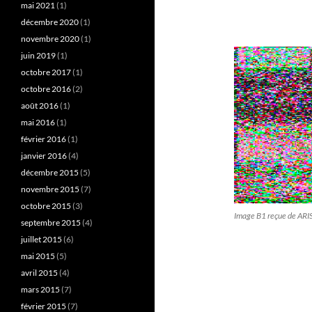
mai 2021
(1)
décembre 2020
(1)
novembre 2020
(1)
juin 2019
(1)
octobre 2017
(1)
octobre 2016
(2)
août 2016
(1)
mai 2016
(1)
février 2016
(1)
janvier 2016
(4)
décembre 2015
(5)
novembre 2015
(7)
octobre 2015
(3)
Image B1 reçue de ARI
septembre 2015
(4)
juillet 2015
(6)
mai 2015
(5)
avril 2015
(4)
mars 2015
(7)
février 2015
(7)