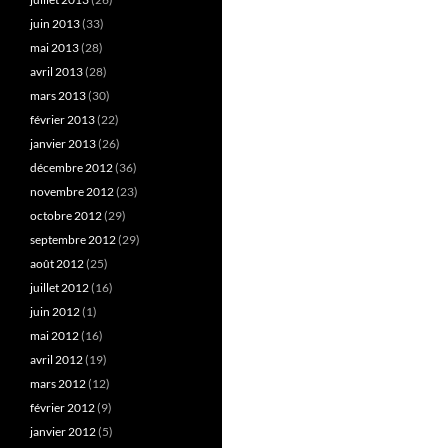
juin 2013
(33)
mai 2013
(28)
avril 2013
(28)
mars 2013
(30)
février 2013
(22)
janvier 2013
(26)
décembre 2012
(36)
novembre 2012
(23)
octobre 2012
(29)
septembre 2012
(29)
août 2012
(25)
juillet 2012
(16)
juin 2012
(1)
mai 2012
(16)
avril 2012
(19)
mars 2012
(12)
février 2012
(9)
janvier 2012
(5)