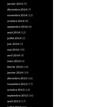
janvier 2015
(9)
décembre 2014
(7)
novembre 2014
(12)
octobre 2014
(8)
septembre 2014
(8)
août 2014
(12)
juillet 2014
(2)
juin 2014
(5)
mai 2014
(10)
avril 2014
(9)
mars 2014
(6)
février 2014
(14)
janvier 2014
(19)
décembre 2013
(16)
novembre 2013
(17)
octobre 2013
(14)
septembre 2013
(16)
août 2013
(17)
juillet 2013
(26)