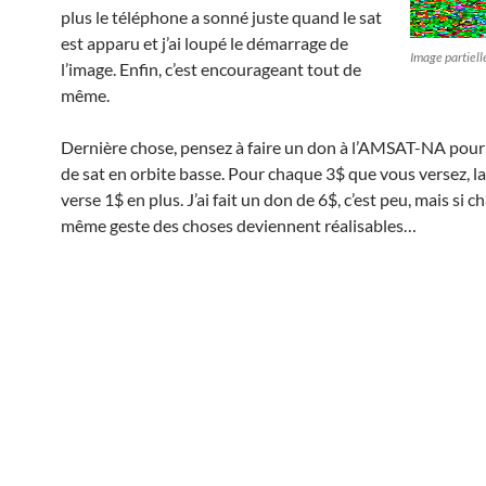
plus le téléphone a sonné juste quand le sat
est apparu et j’ai loupé le démarrage de
Image partiel
l’image. Enfin, c’est encourageant tout de
même.
Dernière chose, pensez à faire un don à l’AMSAT-NA pour 
de sat en orbite basse. Pour chaque 3$ que vous versez, 
verse 1$ en plus. J’ai fait un don de 6$, c’est peu, mais si ch
même geste des choses deviennent réalisables…