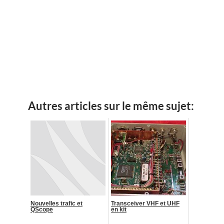
Autres articles sur le même sujet:
Nouvelles trafic et
Transceiver VHF et UHF
QScope
en kit