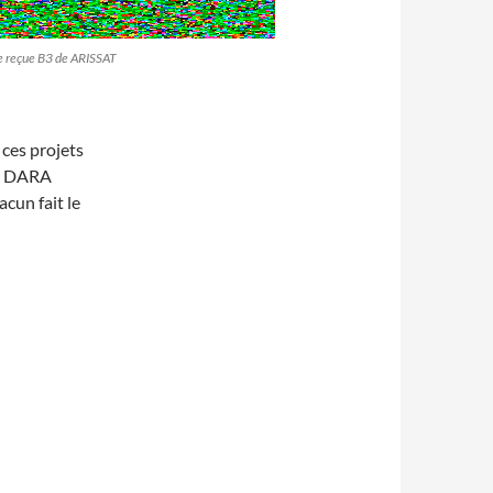
le reçue B3 de ARISSAT
ces projets
la DARA
acun fait le