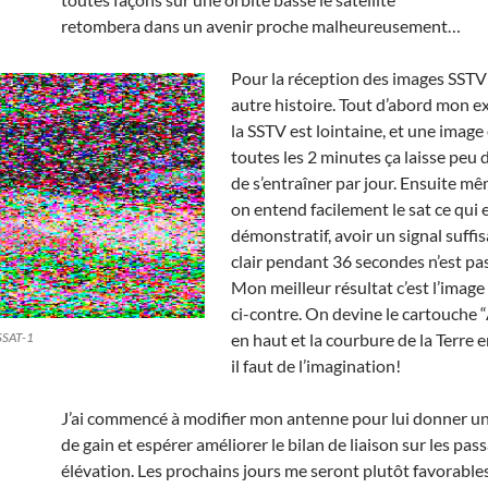
retombera dans un avenir proche malheureusement…
Pour la réception des images SSTV 
autre histoire. Tout d’abord mon e
la SSTV est lointaine, et une imag
toutes les 2 minutes ça laisse peu 
de s’entraîner par jour. Ensuite m
on entend facilement le sat ce qui e
démonstratif, avoir un signal suff
clair pendant 36 secondes n’est pas 
Mon meilleur résultat c’est l’image
ci-contre. On devine le cartouche
SSAT-1
en haut et la courbure de la Terre
il faut de l’imagination!
J’ai commencé à modifier mon antenne pour lui donner un
de gain et espérer améliorer le bilan de liaison sur les pass
élévation. Les prochains jours me seront plutôt favorables