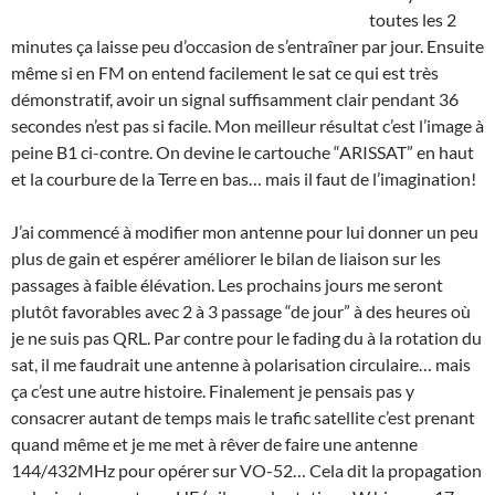
toutes les 2
minutes ça laisse peu d’occasion de s’entraîner par jour. Ensuite
même si en FM on entend facilement le sat ce qui est très
démonstratif, avoir un signal suffisamment clair pendant 36
secondes n’est pas si facile. Mon meilleur résultat c’est l’image à
peine B1 ci-contre. On devine le cartouche “ARISSAT” en haut
et la courbure de la Terre en bas… mais il faut de l’imagination!
J’ai commencé à modifier mon antenne pour lui donner un peu
plus de gain et espérer améliorer le bilan de liaison sur les
passages à faible élévation. Les prochains jours me seront
plutôt favorables avec 2 à 3 passage “de jour” à des heures où
je ne suis pas QRL. Par contre pour le fading du à la rotation du
sat, il me faudrait une antenne à polarisation circulaire… mais
ça c’est une autre histoire. Finalement je pensais pas y
consacrer autant de temps mais le trafic satellite c’est prenant
quand même et je me met à rêver de faire une antenne
144/432MHz pour opérer sur VO-52… Cela dit la propagation