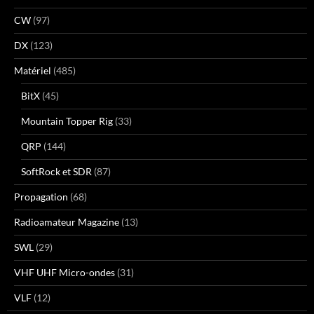
CW
(97)
DX
(123)
Matériel
(485)
BitX
(45)
Mountain Topper Rig
(33)
QRP
(144)
SoftRock et SDR
(87)
Propagation
(68)
Radioamateur Magazine
(13)
SWL
(29)
VHF UHF Micro-ondes
(31)
VLF
(12)