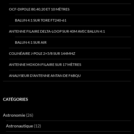
OCF-DIPOLE 80,40,20 ET 10 MÈTRES
BALUN 4:1 SUR TORE FT240-61
ANTENNE FILAIRE DELTA-LOOP SUR 40M AVEC BALUN 4:1
BALUN 4:1 SUR AIR
COLINÉAIRE J-POLE 2×5/8 SUR 144MHZ
ANTENNE MOXON FILAIRE SUR 17 MÈTRES
ANALYSEUR D’ANTENNE ANTAN DE F6BQU
CATÉGORIES
Astronomie
(26)
Astronautique
(12)