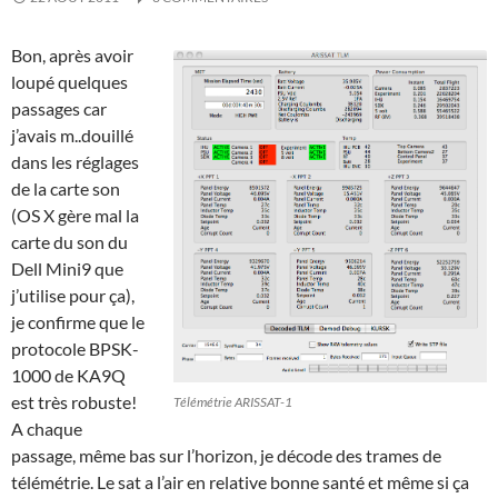
Bon, après avoir
loupé quelques
passages car
j’avais m..douillé
dans les réglages
de la carte son
(OS X gère mal la
carte du son du
Dell Mini9 que
j’utilise pour ça),
je confirme que le
protocole BPSK-
1000 de KA9Q
est très robuste!
Télémétrie ARISSAT-1
A chaque
passage, même bas sur l’horizon, je décode des trames de
télémétrie. Le sat a l’air en relative bonne santé et même si ça