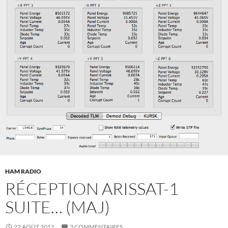
HAM RADIO
RÉCEPTION ARISSAT-1
SUITE… (MAJ)
22 AOÛT 2011
3 COMMENTAIRES