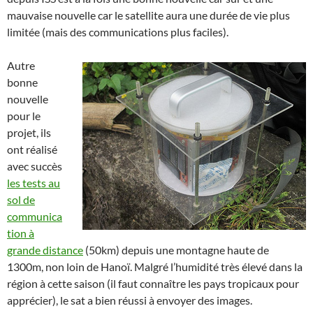
mauvaise nouvelle car le satellite aura une durée de vie plus
limitée (mais des communications plus faciles).
Autre
bonne
nouvelle
pour le
projet, ils
ont réalisé
avec succès
les tests au
sol de
communica
tion à
grande distance
(50km) depuis une montagne haute de
1300m, non loin de Hanoï. Malgré l’humidité très élevé dans la
région à cette saison (il faut connaître les pays tropicaux pour
apprécier), le sat a bien réussi à envoyer des images.