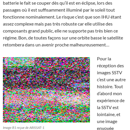
batterie le fait se couper dès qu’il est en éclipse, lors des
passages où il est suffisamment illuminé par le soleil tout
fonctionne nominalement. Le risque c’est que son IHU étant
assez complexe mais pas très robuste car elle utilise des
composants grand public, elle ne supporte pas très bien ce
régime. Bon, de toutes façons sur une orbite basse le satellite
retombera dans un avenir proche malheureusement…
Pour la
réception des
images SSTV
c’est une autre
histoire. Tout
d’abord mon
expérience de
la SSTV est
lointaine, et
une image
Image B1 reçue de ARISSAT-1
envoyée