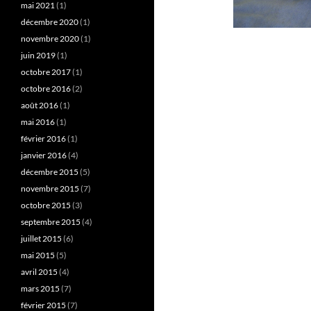
mai 2021
(1)
décembre 2020
(1)
novembre 2020
(1)
juin 2019
(1)
octobre 2017
(1)
octobre 2016
(2)
août 2016
(1)
mai 2016
(1)
février 2016
(1)
janvier 2016
(4)
décembre 2015
(5)
novembre 2015
(7)
octobre 2015
(3)
septembre 2015
(4)
juillet 2015
(6)
mai 2015
(5)
avril 2015
(4)
mars 2015
(7)
février 2015
(7)