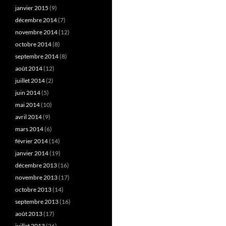
janvier 2015
(9)
décembre 2014
(7)
novembre 2014
(12)
octobre 2014
(8)
septembre 2014
(8)
août 2014
(12)
juillet 2014
(2)
juin 2014
(5)
mai 2014
(10)
avril 2014
(9)
mars 2014
(6)
février 2014
(14)
janvier 2014
(19)
décembre 2013
(16)
novembre 2013
(17)
octobre 2013
(14)
septembre 2013
(16)
août 2013
(17)
juillet 2013
(26)