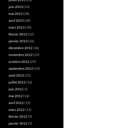
juin 2013
(33)
mai 2013
(28)
avril 2013
(28)
mars 2013
(30)
février 2013
(22)
janvier 2013
(26)
décembre 2012
(36)
novembre 2012
(23)
octobre 2012
(29)
septembre 2012
(29)
août 2012
(25)
juillet 2012
(16)
juin 2012
(1)
mai 2012
(16)
avril 2012
(19)
mars 2012
(12)
février 2012
(9)
janvier 2012
(5)