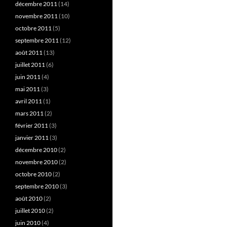
décembre 2011
(14)
novembre 2011
(10)
octobre 2011
(5)
septembre 2011
(12)
août 2011
(13)
juillet 2011
(6)
juin 2011
(4)
mai 2011
(3)
avril 2011
(1)
mars 2011
(2)
février 2011
(3)
janvier 2011
(3)
décembre 2010
(2)
novembre 2010
(2)
octobre 2010
(2)
septembre 2010
(3)
août 2010
(2)
juillet 2010
(2)
juin 2010
(4)