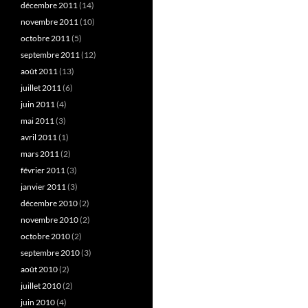
décembre 2011
(14)
novembre 2011
(10)
octobre 2011
(5)
septembre 2011
(12)
août 2011
(13)
juillet 2011
(6)
juin 2011
(4)
mai 2011
(3)
avril 2011
(1)
mars 2011
(2)
février 2011
(3)
janvier 2011
(3)
décembre 2010
(2)
novembre 2010
(2)
octobre 2010
(2)
septembre 2010
(3)
août 2010
(2)
juillet 2010
(2)
juin 2010
(4)