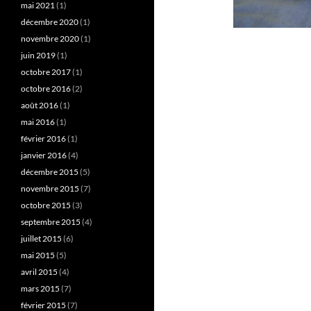
mai 2021
(1)
décembre 2020
(1)
novembre 2020
(1)
juin 2019
(1)
octobre 2017
(1)
octobre 2016
(2)
août 2016
(1)
mai 2016
(1)
février 2016
(1)
janvier 2016
(4)
décembre 2015
(5)
novembre 2015
(7)
octobre 2015
(3)
septembre 2015
(4)
juillet 2015
(6)
mai 2015
(5)
avril 2015
(4)
mars 2015
(7)
février 2015
(7)