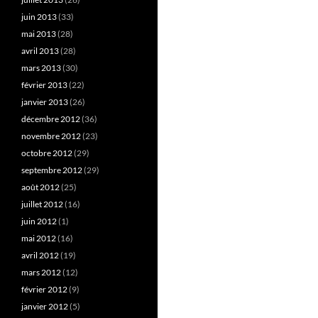
juin 2013
(33)
mai 2013
(28)
avril 2013
(28)
mars 2013
(30)
février 2013
(22)
janvier 2013
(26)
décembre 2012
(36)
novembre 2012
(23)
octobre 2012
(29)
septembre 2012
(29)
août 2012
(25)
juillet 2012
(16)
juin 2012
(1)
mai 2012
(16)
avril 2012
(19)
mars 2012
(12)
février 2012
(9)
janvier 2012
(5)