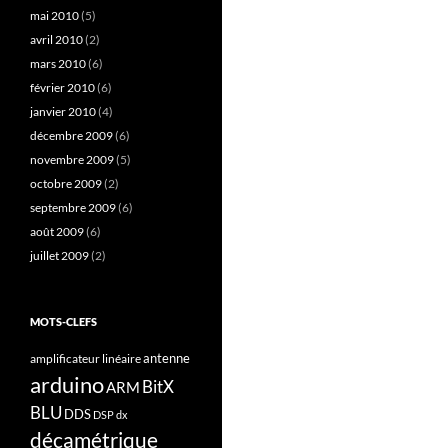
mai 2010
(5)
avril 2010
(2)
mars 2010
(6)
février 2010
(6)
janvier 2010
(4)
décembre 2009
(6)
novembre 2009
(5)
octobre 2009
(2)
septembre 2009
(6)
août 2009
(6)
juillet 2009
(2)
MOTS-CLEFS
antenne
amplificateur linéaire
arduino
BitX
ARM
BLU
DDS
DSP
dx
décamétrique