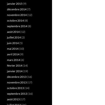
janvier 2015
(9)
décembre 2014
(7)
novembre 2014
(12)
octobre 2014
(8)
septembre 2014
(8)
août 2014
(12)
juillet 2014
(2)
juin 2014
(5)
mai 2014
(10)
avril 2014
(9)
mars 2014
(6)
février 2014
(14)
janvier 2014
(19)
décembre 2013
(16)
novembre 2013
(17)
octobre 2013
(14)
septembre 2013
(16)
août 2013
(17)
juillet 2013
(26)