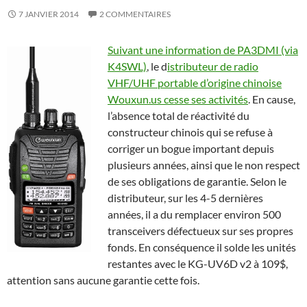
7 JANVIER 2014
2 COMMENTAIRES
Suivant une information de PA3DMI (via
K4SWL)
, le d
istributeur de radio
VHF/UHF portable d’origine chinoise
Wouxun.us cesse ses activités
. En cause,
l’absence total de réactivité du
constructeur chinois qui se refuse à
corriger un bogue important depuis
plusieurs années, ainsi que le non respect
de ses obligations de garantie. Selon le
distributeur, sur les 4-5 dernières
années, il a du remplacer environ 500
transceivers défectueux sur ses propres
fonds. En conséquence il solde les unités
restantes avec le KG-UV6D v2 à 109$,
attention sans aucune garantie cette fois.