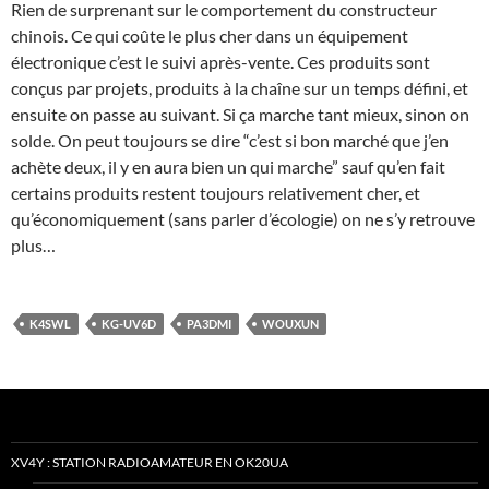
Rien de surprenant sur le comportement du constructeur
chinois. Ce qui coûte le plus cher dans un équipement
électronique c’est le suivi après-vente. Ces produits sont
conçus par projets, produits à la chaîne sur un temps défini, et
ensuite on passe au suivant. Si ça marche tant mieux, sinon on
solde. On peut toujours se dire “c’est si bon marché que j’en
achète deux, il y en aura bien un qui marche” sauf qu’en fait
certains produits restent toujours relativement cher, et
qu’économiquement (sans parler d’écologie) on ne s’y retrouve
plus…
K4SWL
KG-UV6D
PA3DMI
WOUXUN
XV4Y : STATION RADIOAMATEUR EN OK20UA