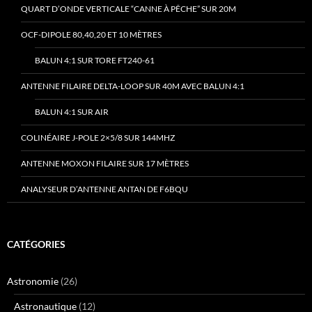
QUART D’ONDE VERTICALE “CANNE À PÊCHE” SUR 20M
OCF-DIPOLE 80,40,20 ET 10 MÈTRES
BALUN 4:1 SUR TORE FT240-61
ANTENNE FILAIRE DELTA-LOOP SUR 40M AVEC BALUN 4:1
BALUN 4:1 SUR AIR
COLINÉAIRE J-POLE 2×5/8 SUR 144MHZ
ANTENNE MOXON FILAIRE SUR 17 MÈTRES
ANALYSEUR D’ANTENNE ANTAN DE F6BQU
CATÉGORIES
Astronomie
(26)
Astronautique
(12)