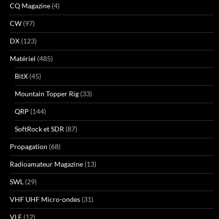
CQ Magazine
(4)
CW
(97)
DX
(123)
Matériel
(485)
BitX
(45)
Mountain Topper Rig
(33)
QRP
(144)
SoftRock et SDR
(87)
Propagation
(68)
Radioamateur Magazine
(13)
SWL
(29)
VHF UHF Micro-ondes
(31)
VLF
(12)