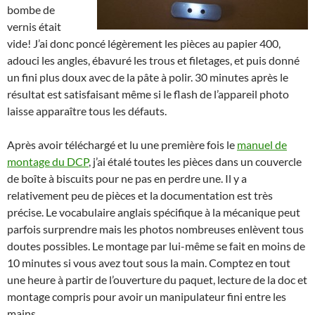
bombe de
vernis était
vide! J’ai donc poncé légèrement les pièces au papier 400,
adouci les angles, ébavuré les trous et filetages, et puis donné
un fini plus doux avec de la pâte à polir. 30 minutes après le
résultat est satisfaisant même si le flash de l’appareil photo
laisse apparaître tous les défauts.
Après avoir téléchargé et lu une première fois le
manuel de
montage du DCP
, j’ai étalé toutes les pièces dans un couvercle
de boîte à biscuits pour ne pas en perdre une. Il y a
relativement peu de pièces et la documentation est très
précise. Le vocabulaire anglais spécifique à la mécanique peut
parfois surprendre mais les photos nombreuses enlèvent tous
doutes possibles. Le montage par lui-même se fait en moins de
10 minutes si vous avez tout sous la main. Comptez en tout
une heure à partir de l’ouverture du paquet, lecture de la doc et
montage compris pour avoir un manipulateur fini entre les
mains.