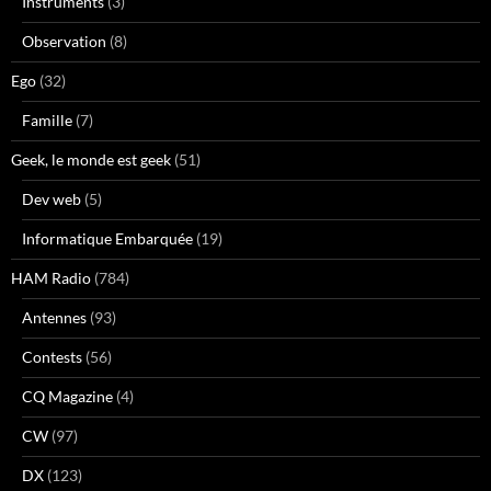
Instruments
(3)
Observation
(8)
Ego
(32)
Famille
(7)
Geek, le monde est geek
(51)
Dev web
(5)
Informatique Embarquée
(19)
HAM Radio
(784)
Antennes
(93)
Contests
(56)
CQ Magazine
(4)
CW
(97)
DX
(123)