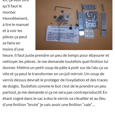
qu’il faut le
monter.
Honnêtement,
à lire le manuel
et à voir les
pièces ça peut
se faire en
moins d’une
heure. Il faut juste prendre un peu de temps pour ébavurer et
nettoyer les pièces. Je me demande toutefois quel finition lui
donner. Mettre un petit coup de pâte à polir sur de l’alu ça va
vite et ça peut le transformer en un joli mirroir. Un coup de
vernis dessus devrait le protéger de l’oxydation et des traces
de doigts. Toutefois comme le but c’est de le prendre un peu
partout, je me demande si ça ne sera pas contreproductif. En
étant cogné dans le sac à dos le vernis va s’écailler et au lieu
d’une finition “brute” je vais avoir une finition “sale”…