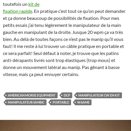
toutefois un
kit de
fixation rapide
. En pratique c’est tout ce qu’on peut demander
et ça donne beaucoup de possibilités de fixation. Pour mes
petits essais j’ai tenu légèrement le manipulateur de la main
gauche en manipulant de la droite. Jusque 20 wpm ça va très
bien. Au délà de toutes façons ce n’est pas le manip qu’il vous
faut! Il me reste à lui trouver un câble pratique en portable et
ce sera parfait! Seul défaut à noter, je trouve que les patins
anti-dérapants livrés sont trop élastiques (trop mous) et
donne un mouvement latéral au manip. Pas gênant à basse
vitesse, mais ça peut ennuyer certains.
AMERICAN MORSE EQUIPMENT
DCP
MANIPULATEUR CW EN KIT
MANIPULATEUR IAMBIC
PORTABLE
W6AME