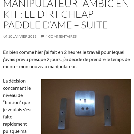
MANIPULATEUR IAMBIC EN
KIT : LE DIRT CHEAP
PADDLE D’AME – SUITE
10 JANVIER 2013
4 COMMENTAIRES
En bien comme hier j’ai fait en 2 heures le travail pour lequel
j’avais prévu presque 2 jours, j’ai décidé de prendre le temps de
monter mon nouveau manipulateur.
La décision
concernant le
niveau de
“finition” que
je voulais s’est
faite
rapidement
puisque ma