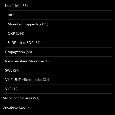
Matériel
(485)
BitX
(45)
Mountain Topper Rig
(33)
QRP
(144)
SoftRock et SDR
(87)
Propagation
(68)
Radioamateur Magazine
(13)
SWL
(29)
VHF UHF Micro-ondes
(31)
VLF
(12)
Micro-contrôleurs
(91)
Uncategorized
(7)