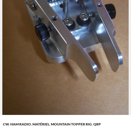
CW
,
HAM RADIO
,
MATÉRIEL
,
MOUNTAIN TOPPER RIG
,
QRP