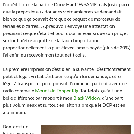
l’expédition de la part de Doug Hauff W6AME mais juste parce
que la préposée aux douanes vietnamiennes se demandait
bien ce que ça pouvait être que ce paquet de morceaux de
ferrailles bizarres… Après avoir envoyé une attestation
précisant ce que c’était et pour quoi faire ainsi que son prix, et
surtout m’être acquitté de la taxe d’importation
proportionnellement la plus élevée jamais payée (plus de 20%)
j’ai enfin pu recevoir mon tout petit colis.
La première impression c’est bien la suivante : c’est fichtrement
petit et léger. En fait c’est bien ce qu’on lui demande, d’être
léger à transporter pour pouvoir l’emmener partout avec une
radio comme le
Mountain Topper Rig
. Toutefois, ça fait une
belle différence par rapport à mon
Black Widow
, d’une part
plus volumineux et surtout en laiton alors que le DCP est en
aluminium.
Bon, c’est un
kit, ça veut dire