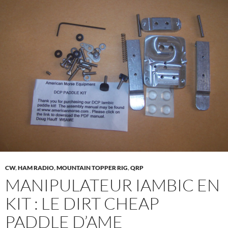
CW
,
HAM RADIO
,
MOUNTAIN TOPPER RIG
,
QRP
MANIPULATEUR IAMBIC EN
KIT : LE DIRT CHEAP
PADDLE D’AME