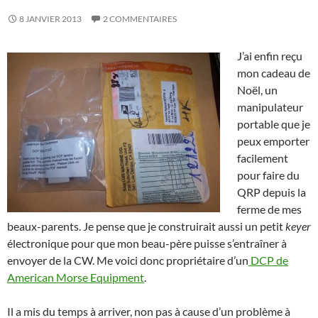
8 JANVIER 2013
2 COMMENTAIRES
J’ai enfin reçu
mon cadeau de
Noël, un
manipulateur
portable que je
peux emporter
facilement
pour faire du
QRP depuis la
ferme de mes
beaux-parents. Je pense que je construirait aussi un petit
keyer
électronique pour que mon beau-père puisse s’entraîner à
envoyer de la CW. Me voici donc propriétaire d’un
DCP de
American Morse Equipment
.
Il a mis du temps à arriver, non pas à cause d’un problème à