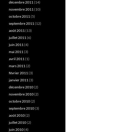
décembre 2011
(14)
novembre 2011
(10)
octobre 2011
(5)
septembre 2011
(12)
août 2011
(13)
juillet 2011
(6)
juin 2011
(4)
mai 2011
(3)
avril 2011
(1)
mars 2011
(2)
février 2011
(3)
janvier 2011
(3)
décembre 2010
(2)
novembre 2010
(2)
octobre 2010
(2)
septembre 2010
(3)
août 2010
(2)
juillet 2010
(2)
juin 2010
(4)