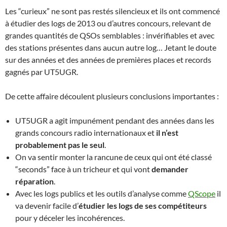
Les “curieux” ne sont pas restés silencieux et ils ont commencé
à étudier des logs de 2013 ou d’autres concours, relevant de
grandes quantités de QSOs semblables : invérifiables et avec
des stations présentes dans aucun autre log… Jetant le doute
sur des années et des années de premières places et records
gagnés par UT5UGR.
De cette affaire découlent plusieurs conclusions importantes :
UT5UGR a agit impunément pendant des années dans les
grands concours radio internationaux et
il n’est
probablement pas le seul
.
On va sentir monter la rancune de ceux qui ont été classé
“seconds” face à un tricheur et qui vont
demander
réparation
.
Avec les logs publics et les outils d’analyse comme
QScope
il
va devenir facile d’
étudier les logs de ses compétiteurs
pour y déceler les incohérences.