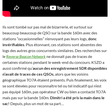
Ils sont tombé sur pas mal de bizarrerie, et surtout sur
beaucoup beaucoup de QSO sur la bande 160m avec des
stations “occasionnelles” n’envoyant pas leurs logs,
donc
invérifiables
. Plus étonnant, ces stations sont absentes des
logs des autres gros concurrents similaires. Des recherches sur
le
Reverse Beacon Network
ne donnait pas de traces de
certaines stations pendant le week-end du concours. K5ZD a
aussi confirmé qu’
aucun des enregistrement SDR disponibles
n’avait de traces de ces QSOs
, alors que les voisins
géographique TO7A étaient présents. Puis finalement, les voix
se sont élevées pour reconnaître tel ou tel indicatif qui n’est
pas équipé 160m, pas opérateur CW ou bien a contacté TO7A
mais pas sur la bande 160m.
Dimitri a été pris la main dans le
sac!
Depuis, plus un mot de sa part…