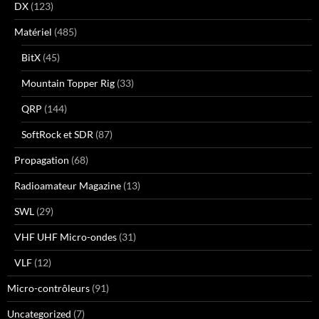
DX
(123)
Matériel
(485)
BitX
(45)
Mountain Topper Rig
(33)
QRP
(144)
SoftRock et SDR
(87)
Propagation
(68)
Radioamateur Magazine
(13)
SWL
(29)
VHF UHF Micro-ondes
(31)
VLF
(12)
Micro-contrôleurs
(91)
Uncategorized
(7)