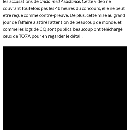
les accusations de
Unclaimed Assistance
. Cette vidéo ne
couvrant toutefois pas les 48 heures du concours, elle ne peut
être reçue comme contre-preuve. De plus, cette mise au grand
jour de l’affaire a attiré l’attention de beaucoup de monde, et
comme les logs de CQ sont publics, beaucoup ont téléchargé
ceux de TO7A pour en regarder le détail.