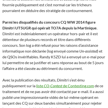
fournie publiquement est c’est normal car les tricheurs
pourraient en déduire des stratégie de contournement.
Parmi les disqualifiés du concours CQ WW 2014 figure
Dimitri UT5UGR qui opérait TO7A depuis la Martinique
.
Dimitri est indéniablement un opérateur hors-pair et il est
détenteur de plusieurs records et titre dans différents
concours. Son log a été refusé pour les raisons d’assistance
informatique non déclarée (log envoyé comme
Un-assisted
) et
de QSOs invérifiables. Randy K5ZD lui a envoyé un e-mai pour
lui permettre de se justifier et sans réponse au bout de 5 jours
l’affaire a été classée au détriment du concurrent.
Avec la publication des résultats, Dimitri s’est ému
publiquement sur la
liste
CQ-Contest
de Contesting.com
de ce
traitement et de ne pas avoir été contacté par e-mail. Il a aussi
publié une impressionnante vidéo de lui-même opérant en
lançant des CQ sur deux bandes simultanément pour rejeter