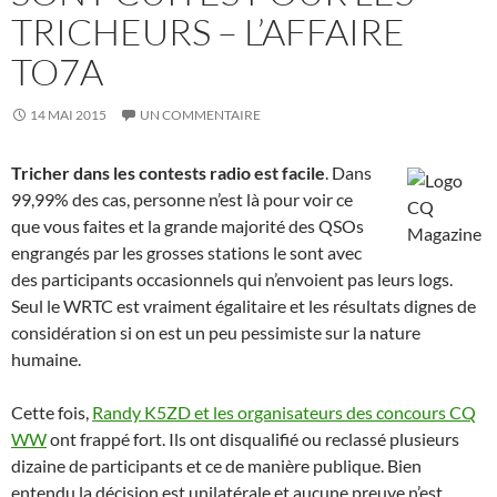
TRICHEURS – L’AFFAIRE
TO7A
14 MAI 2015
UN COMMENTAIRE
Tricher dans les contests radio est facile
. Dans
99,99% des cas, personne n’est là pour voir ce
que vous faites et la grande majorité des QSOs
engrangés par les grosses stations le sont avec
des participants occasionnels qui n’envoient pas leurs logs.
Seul le WRTC est vraiment égalitaire et les résultats dignes de
considération si on est un peu pessimiste sur la nature
humaine.
Cette fois,
Randy K5ZD et les organisateurs des concours CQ
WW
ont frappé fort. Ils ont disqualifié ou reclassé plusieurs
dizaine de participants et ce de manière publique. Bien
entendu la décision est unilatérale et aucune preuve n’est