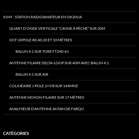
XV4Y : STATION RADIOAMATEUR EN OK20UA
QUART D’ONDE VERTICALE “CANNE À PÊCHE” SUR 20M
OCF-DIPOLE 80,40,20 ET 10 MÈTRES
BALUN 4:1 SUR TORE FT240-61
ANTENNE FILAIRE DELTA-LOOP SUR 40M AVEC BALUN 4:1
BALUN 4:1 SUR AIR
COLINÉAIRE J-POLE 2×5/8 SUR 144MHZ
ANTENNE MOXON FILAIRE SUR 17 MÈTRES
ANALYSEUR D’ANTENNE ANTAN DE F6BQU
CATÉGORIES