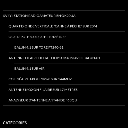
XV4Y : STATION RADIOAMATEUR EN OK20UA
QUART D’ONDE VERTICALE “CANNE À PÊCHE” SUR 20M
OCF-DIPOLE 80,40,20 ET 10 MÈTRES
BALUN 4:1 SUR TORE FT240-61
ANTENNE FILAIRE DELTA-LOOP SUR 40M AVEC BALUN 4:1
BALUN 4:1 SUR AIR
COLINÉAIRE J-POLE 2×5/8 SUR 144MHZ
ANTENNE MOXON FILAIRE SUR 17 MÈTRES
ANALYSEUR D’ANTENNE ANTAN DE F6BQU
CATÉGORIES