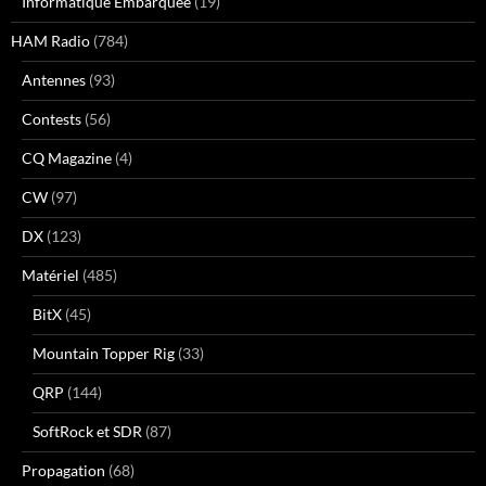
Informatique Embarquée
(19)
HAM Radio
(784)
Antennes
(93)
Contests
(56)
CQ Magazine
(4)
CW
(97)
DX
(123)
Matériel
(485)
BitX
(45)
Mountain Topper Rig
(33)
QRP
(144)
SoftRock et SDR
(87)
Propagation
(68)