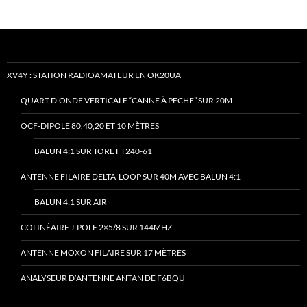
XV4Y : STATION RADIOAMATEUR EN OK20UA
QUART D’ONDE VERTICALE “CANNE À PÊCHE” SUR 20M
OCF-DIPOLE 80,40,20 ET 10 MÈTRES
BALUN 4:1 SUR TORE FT240-61
ANTENNE FILAIRE DELTA-LOOP SUR 40M AVEC BALUN 4:1
BALUN 4:1 SUR AIR
COLINÉAIRE J-POLE 2×5/8 SUR 144MHZ
ANTENNE MOXON FILAIRE SUR 17 MÈTRES
ANALYSEUR D’ANTENNE ANTAN DE F6BQU