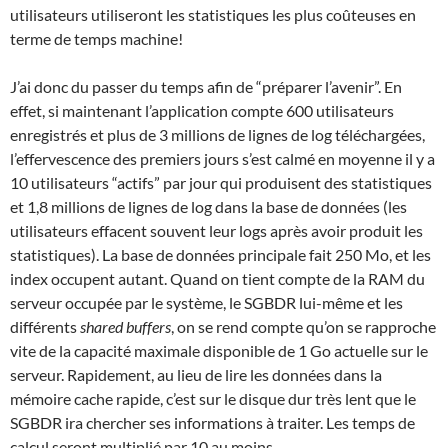
utilisateurs utiliseront les statistiques les plus coûteuses en
terme de temps machine!
J’ai donc du passer du temps afin de “préparer l’avenir”. En
effet, si maintenant l’application compte 600 utilisateurs
enregistrés et plus de 3 millions de lignes de log téléchargées,
l’effervescence des premiers jours s’est calmé en moyenne il y a
10 utilisateurs “actifs” par jour qui produisent des statistiques
et 1,8 millions de lignes de log dans la base de données (les
utilisateurs effacent souvent leur logs après avoir produit les
statistiques). La base de données principale fait 250 Mo, et les
index occupent autant. Quand on tient compte de la RAM du
serveur occupée par le système, le SGBDR lui-même et les
différents
shared buffers
, on se rend compte qu’on se rapproche
vite de la capacité maximale disponible de 1 Go actuelle sur le
serveur. Rapidement, au lieu de lire les données dans la
mémoire cache rapide, c’est sur le disque dur très lent que le
SGBDR ira chercher ses informations à traiter. Les temps de
calcul seront multiplié par 10 au moins…