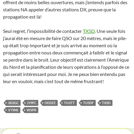
offrent de moins belles ouvertures, mais j’entends parfois des
stations NA appeler d’autres stations DX, preuve que la
propagation est là!
Seul regret, l’impossibilité de contacter
TX5D
. Une seule fois
j’aurai été en mesure de faire QSO sur 20 mètres, mais le pile-
up était trop important et je suis arrivé au moment où la
propagation entre nous deux commençait à faiblir et le signal
se perdre dans le bruit. Leur objectif est clairement l’Amérique
du Nord et la planification de leurs opérations à l’opposé de ce
qui serait intéressant pour moi. Je ne peux bien entendu pas
leur en vouloir, mais c’est tout de même frustrant!
3D2GC
JY9FC
OD5ZZ
TO2TT
TU5DF
TX5D
V73NS
WSPR