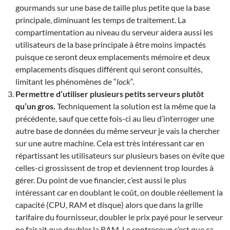
gourmands sur une base de taille plus petite que la base
principale, diminuant les temps de traitement. La
compartimentation au niveau du serveur aidera aussi les
utilisateurs de la base principale à être moins impactés
puisque ce seront deux emplacements mémoire et deux
emplacements disques différent qui seront consultés,
limitant les phénomènes de “
lock
“.
Permettre d’utiliser plusieurs petits serveurs plutôt
qu’un gros.
Techniquement la solution est la même que la
précédente, sauf que cette fois-ci au lieu d’interroger une
autre base de données du même serveur je vais la chercher
sur une autre machine. Cela est très intéressant car en
répartissant les utilisateurs sur plusieurs bases on évite que
celles-ci grossissent de trop et deviennent trop lourdes à
gérer. Du point de vue financier, c’est aussi le plus
intéressant car en doublant le coût, on double réellement la
capacité (CPU, RAM et disque) alors que dans la grille
tarifaire du fournisseur, doubler le prix payé pour le serveur
ne faisait que doubler la RAM. Le contrecoup c’est que ça