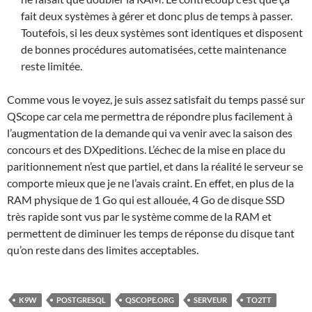
fait deux systèmes à gérer et donc plus de temps à passer.
Toutefois, si les deux systèmes sont identiques et disposent
de bonnes procédures automatisées, cette maintenance
reste limitée.
Comme vous le voyez, je suis assez satisfait du temps passé sur
QScope car cela me permettra de répondre plus facilement à
l’augmentation de la demande qui va venir avec la saison des
concours et des DXpeditions. L’échec de la mise en place du
paritionnement n’est que partiel, et dans la réalité le serveur se
comporte mieux que je ne l’avais craint. En effet, en plus de la
RAM physique de 1 Go qui est allouée, 4 Go de disque SSD
très rapide sont vus par le système comme de la RAM et
permettent de diminuer les temps de réponse du disque tant
qu’on reste dans des limites acceptables.
K9W
POSTGRESQL
QSCOPE.ORG
SERVEUR
TO2TT