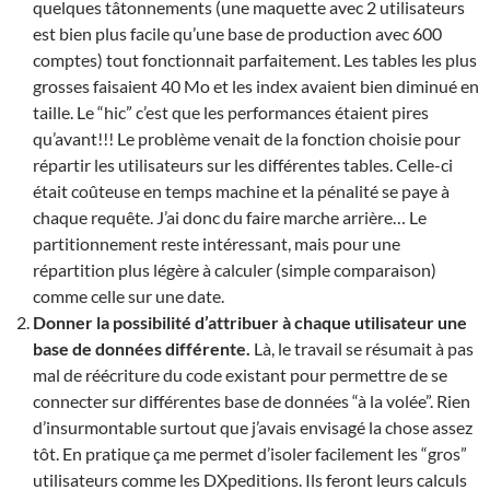
quelques tâtonnements (une maquette avec 2 utilisateurs
est bien plus facile qu’une base de production avec 600
comptes) tout fonctionnait parfaitement. Les tables les plus
grosses faisaient 40 Mo et les index avaient bien diminué en
taille. Le “hic” c’est que les performances étaient pires
qu’avant!!! Le problème venait de la fonction choisie pour
répartir les utilisateurs sur les différentes tables. Celle-ci
était coûteuse en temps machine et la pénalité se paye à
chaque requête. J’ai donc du faire marche arrière… Le
partitionnement reste intéressant, mais pour une
répartition plus légère à calculer (simple comparaison)
comme celle sur une date.
Donner la possibilité d’attribuer à chaque utilisateur une
base de données différente.
Là, le travail se résumait à pas
mal de réécriture du code existant pour permettre de se
connecter sur différentes base de données “à la volée”. Rien
d’insurmontable surtout que j’avais envisagé la chose assez
tôt. En pratique ça me permet d’isoler facilement les “gros”
utilisateurs comme les DXpeditions. Ils feront leurs calculs