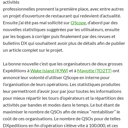
activités
professionnelles prennent la première place, avec entre autres
un projet d’ouverture de restaurant qui redevient d’actualité.
Ensuite j’ai été pas mal sollicité sur
QScope
, d’abord par des
nouvelles statistiques suggérées par les utilisateurs, ensuite
par les bogues à corriger puis finalement par des revues et
bulletins DX qui souhaitent avoir plus de détails afin de publier
un article complet sur le projet.
La bonne nouvelle c’est que les organisateurs de deux grosses
Expéditions à
Wake Island (K9W)
et à
Mayotte (TO2TT)
ont
annoncé leur volonté d’utiliser QScope en interne pour
l’organisation de leurs opérations. Les statistiques produites
leur permettront d’avoir jour par jour toutes les informations
pour mieux répartir les tours d’opérateurs et la répartition des
activités par bandes et modes dans le temps. Le but étant de
maximiser le nombre de QSOs afin de mieux “rentabiliser” le
coût de ces organisations. Le nombre de QSOs pour de telles
DXpeditions en fin d’opération s’élève vite à 100.000, et ces