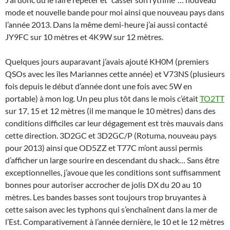
mode et nouvelle bande pour moi ainsi que nouveau pays dans
l’année 2013. Dans la même demi-heure j’ai aussi contacté
JY9FC sur 10 mètres et 4K9W sur 12 mètres.
Quelques jours auparavant j’avais ajouté KH0M (premiers
QSOs avec les îles Mariannes cette année) et V73NS (plusieurs
fois depuis le début d’année dont une fois avec 5W en
portable) à mon log. Un peu plus tôt dans le mois c’était
TO2TT
sur 17, 15 et 12 mètres (il me manque le 10 mètres) dans des
conditions difficiles car leur dégagement est très mauvais dans
cette direction. 3D2GC et 3D2GC/P (Rotuma, nouveau pays
pour 2013) ainsi que OD5ZZ et T77C m’ont aussi permis
d’afficher un large sourire en descendant du shack… Sans être
exceptionnelles, j’avoue que les conditions sont suffisamment
bonnes pour autoriser accrocher de jolis DX du 20 au 10
mètres. Les bandes basses sont toujours trop bruyantes à
cette saison avec les typhons qui s’enchaînent dans la mer de
l’Est. Comparativement à l’année dernière, le 10 et le 12 mètres