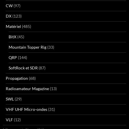
CW
(97)
DX
(123)
Matériel
(485)
BitX
(45)
Mountain Topper Rig
(33)
QRP
(144)
SoftRock et SDR
(87)
Propagation
(68)
Radioamateur Magazine
(13)
SWL
(29)
VHF UHF Micro-ondes
(31)
VLF
(12)