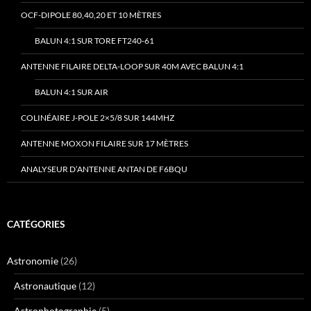
OCF-DIPOLE 80,40,20 ET 10 MÈTRES
BALUN 4:1 SUR TORE FT240-61
ANTENNE FILAIRE DELTA-LOOP SUR 40M AVEC BALUN 4:1
BALUN 4:1 SUR AIR
COLINÉAIRE J-POLE 2×5/8 SUR 144MHZ
ANTENNE MOXON FILAIRE SUR 17 MÈTRES
ANALYSEUR D’ANTENNE ANTAN DE F6BQU
CATÉGORIES
Astronomie
(26)
Astronautique
(12)
Astrophotographie
(5)