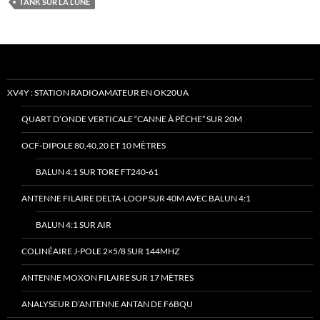
TANK SUR LA LUNE
XV4Y : STATION RADIOAMATEUR EN OK20UA
QUART D’ONDE VERTICALE “CANNE À PÊCHE” SUR 20M
OCF-DIPOLE 80,40,20 ET 10 MÈTRES
BALUN 4:1 SUR TORE FT240-61
ANTENNE FILAIRE DELTA-LOOP SUR 40M AVEC BALUN 4:1
BALUN 4:1 SUR AIR
COLINÉAIRE J-POLE 2×5/8 SUR 144MHZ
ANTENNE MOXON FILAIRE SUR 17 MÈTRES
ANALYSEUR D’ANTENNE ANTAN DE F6BQU