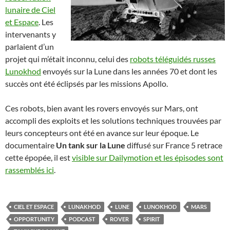
lunaire de Ciel
et Espace
. Les
intervenants y
parlaient d’un
projet qui m’était inconnu, celui des
robots téléguidés russes
Lunokhod
envoyés sur la Lune dans les années 70 et dont les
succès ont été éclipsés par les missions Apollo.
Ces robots, bien avant les rovers envoyés sur Mars, ont
accompli des exploits et les solutions techniques trouvées par
leurs concepteurs ont été en avance sur leur époque. Le
documentaire
Un tank sur la Lune
diffusé sur France 5 retrace
cette épopée, il est
visible sur Dailymotion et les épisodes sont
rassemblés ici
.
CIEL ET ESPACE
LUNAKHOD
LUNE
LUNOKHOD
MARS
OPPORTUNITY
PODCAST
ROVER
SPIRIT