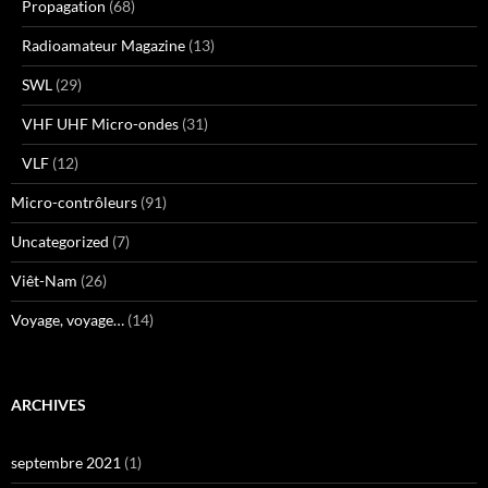
Propagation
(68)
Radioamateur Magazine
(13)
SWL
(29)
VHF UHF Micro-ondes
(31)
VLF
(12)
Micro-contrôleurs
(91)
Uncategorized
(7)
Viêt-Nam
(26)
Voyage, voyage…
(14)
ARCHIVES
septembre 2021
(1)