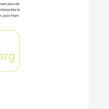
nant plus de
interprète le
r, puis Ham