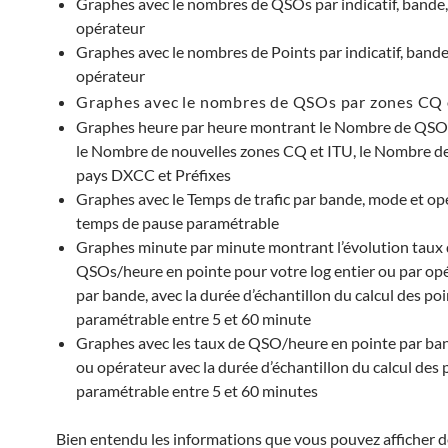
Graphes avec le nombres de QSOs par indicatif, bande
opérateur
Graphes avec le nombres de Points par indicatif, band
opérateur
Graphes avec le nombres de QSOs par zones CQ
Graphes heure par heure montrant le Nombre de QSOs
le Nombre de nouvelles zones CQ et ITU, le Nombre 
pays DXCC et Préfixes
Graphes avec le Temps de trafic par bande, mode et op
temps de pause paramétrable
Graphes minute par minute montrant l’évolution taux
QSOs/heure en pointe pour votre log entier ou par op
par bande, avec la durée d’échantillon du calcul des po
paramétrable entre 5 et 60 minute
Graphes avec les taux de QSO/heure en pointe par ba
ou opérateur avec la durée d’échantillon du calcul des 
paramétrable entre 5 et 60 minutes
Bien entendu les informations que vous pouvez afficher