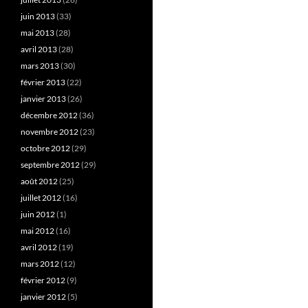
juin 2013
(33)
mai 2013
(28)
avril 2013
(28)
mars 2013
(30)
février 2013
(22)
janvier 2013
(26)
décembre 2012
(36)
novembre 2012
(23)
octobre 2012
(29)
septembre 2012
(29)
août 2012
(25)
juillet 2012
(16)
juin 2012
(1)
mai 2012
(16)
avril 2012
(19)
mars 2012
(12)
février 2012
(9)
janvier 2012
(5)