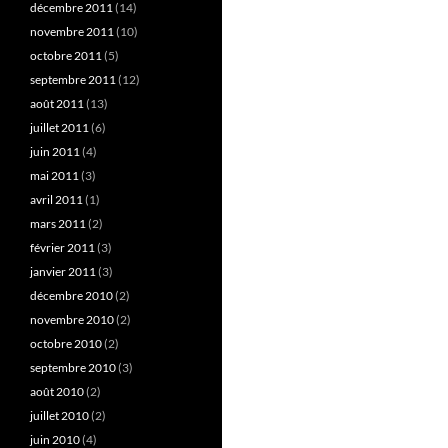
décembre 2011
(14)
novembre 2011
(10)
octobre 2011
(5)
septembre 2011
(12)
août 2011
(13)
juillet 2011
(6)
juin 2011
(4)
mai 2011
(3)
avril 2011
(1)
mars 2011
(2)
février 2011
(3)
janvier 2011
(3)
décembre 2010
(2)
novembre 2010
(2)
octobre 2010
(2)
septembre 2010
(3)
août 2010
(2)
juillet 2010
(2)
juin 2010
(4)