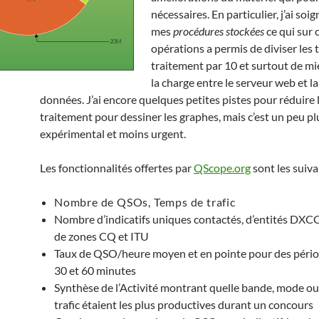
nécessaires. En particulier, j’ai soig
mes
procédures stockées
ce qui sur 
opérations a permis de diviser les
traitement par 10 et surtout de mi
la charge entre le serveur web et l
données. J’ai encore quelques petites pistes pour réduire
traitement pour dessiner les graphes, mais c’est un peu pl
expérimental et moins urgent.
Les fonctionnalités offertes par
QScope.org
sont les suiva
Nombre de QSOs, Temps de trafic
Nombre d’indicatifs uniques contactés, d’entités DXC
de zones CQ et ITU
Taux de QSO/heure moyen et en pointe pour des pério
30 et 60 minutes
Synthèse de l’Activité montrant quelle bande, mode ou
trafic étaient les plus productives durant un concours