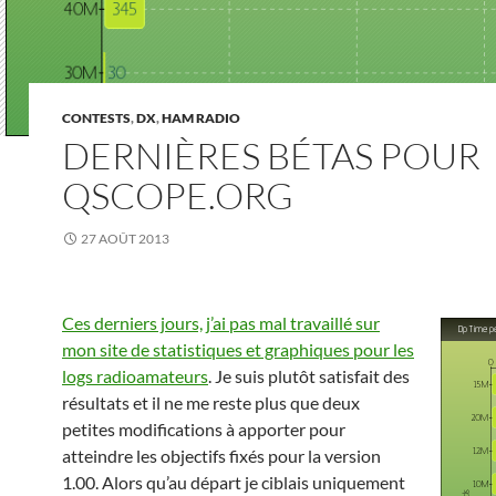
CONTESTS
,
DX
,
HAM RADIO
DERNIÈRES BÉTAS POUR
QSCOPE.ORG
27 AOÛT 2013
Ces derniers jours, j’ai pas mal travaillé sur
mon site de statistiques et graphiques pour les
logs radioamateurs
. Je suis plutôt satisfait des
résultats et il ne me reste plus que deux
petites modifications à apporter pour
atteindre les objectifs fixés pour la version
1.00. Alors qu’au départ je ciblais uniquement