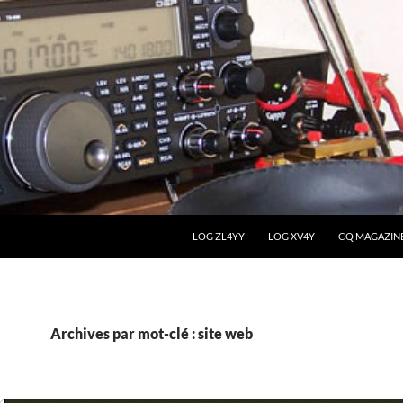
LOG ZL4YY
LOG XV4Y
CQ MAGAZIN
Archives par mot-clé : site web