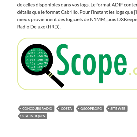
de celles disponibles dans vos logs. Le format ADIF conte
détails que le format Cabrillo. Pour l’instant les logs que j’
mieux proviennent des logiciels de N1MM, puis DXKeepe
Radio Deluxe (HRD).
CONCOURS RADIO
COSTA
QSCOPE.ORG
SITE WEB
STATISTIQUES