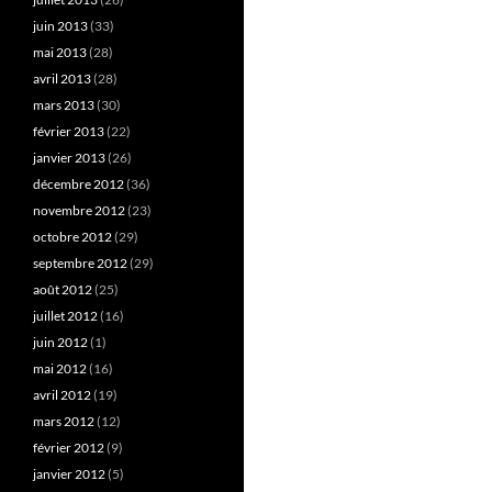
juin 2013
(33)
mai 2013
(28)
avril 2013
(28)
mars 2013
(30)
février 2013
(22)
janvier 2013
(26)
décembre 2012
(36)
novembre 2012
(23)
octobre 2012
(29)
septembre 2012
(29)
août 2012
(25)
juillet 2012
(16)
juin 2012
(1)
mai 2012
(16)
avril 2012
(19)
mars 2012
(12)
février 2012
(9)
janvier 2012
(5)