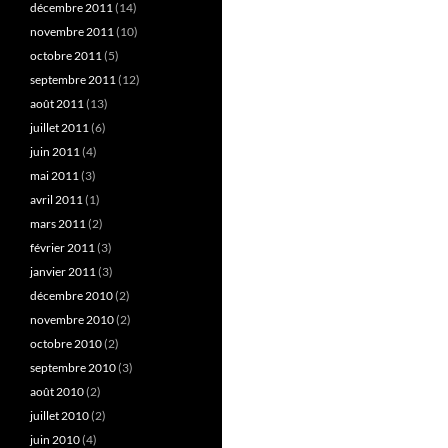
décembre 2011
(14)
novembre 2011
(10)
octobre 2011
(5)
septembre 2011
(12)
août 2011
(13)
juillet 2011
(6)
juin 2011
(4)
mai 2011
(3)
avril 2011
(1)
mars 2011
(2)
février 2011
(3)
janvier 2011
(3)
décembre 2010
(2)
novembre 2010
(2)
octobre 2010
(2)
septembre 2010
(3)
août 2010
(2)
juillet 2010
(2)
juin 2010
(4)