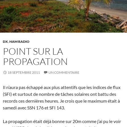
DX
,
HAM RADIO
POINT SUR LA
PROPAGATION
18 SEPTEMBRE 2011
UN COMMENTAIRE
Il n’aura pas échappé aux plus attentifs que les indices de flux
(SFI) et surtout de nombre de tâches solaires ont battu des
records ces dernières heures. Je crois que le maximum était à
samedi avec SSN 176 et SFI 143.
La propagation était déjà bonne sur 20m comme j’ai pu le voir