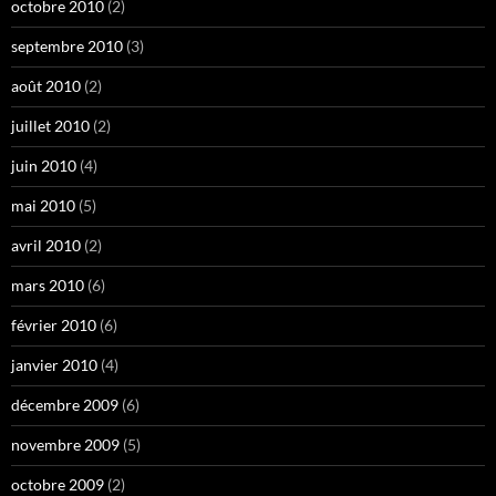
octobre 2010
(2)
septembre 2010
(3)
août 2010
(2)
juillet 2010
(2)
juin 2010
(4)
mai 2010
(5)
avril 2010
(2)
mars 2010
(6)
février 2010
(6)
janvier 2010
(4)
décembre 2009
(6)
novembre 2009
(5)
octobre 2009
(2)