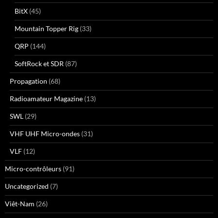
BitX
(45)
Mountain Topper Rig
(33)
QRP
(144)
SoftRock et SDR
(87)
Propagation
(68)
Radioamateur Magazine
(13)
SWL
(29)
VHF UHF Micro-ondes
(31)
VLF
(12)
Micro-contrôleurs
(91)
Uncategorized
(7)
Viêt-Nam
(26)