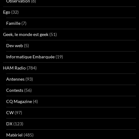
Observation
(8)
Ego
(32)
Famille
(7)
Geek, le monde est geek
(51)
Dev web
(5)
Informatique Embarquée
(19)
HAM Radio
(784)
Antennes
(93)
Contests
(56)
CQ Magazine
(4)
CW
(97)
DX
(123)
Matériel
(485)