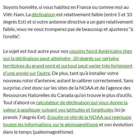
Soyons honnête, si vous habitez en France ou comme moi au
Viêt-Nam. La
déclinaison
est relativement faible (entre 5 et 10
degrés Est) et si votre antenne directive a un gain relativement
faible, vous ne vous tromperez pas de beaucoup et ajusterez “à
l’oreille”.
Le sujet est tout autre pour nos
cousins Nord Américains chez
qui la déclinaison peut atteindre -20 degrés sur certains
territoires du grand nord et surtout peut varier très fortement
d’une année sur l’autre
. De plus, tant qu’à installer votre
nouveau rotor d’antenne, autant le calibrer correctement. Sans
surprise, c’est donc sur les sites de la NOAA et de l’agence des
Ressources Naturelles du Canada qu’on trouve le plus d’outils.
Tout d’abord ce
calculateur de déclinaison qui vous donne la
valeur à appliquer suivant vos latitudes et longitudes
(ici je
prends 7 degrés Est).
Ensuite ce site de la NOAA qui regroupe
toutes les informations sur le géomagnétisme
et son évolution
dans le temps (paléomagnétisme).