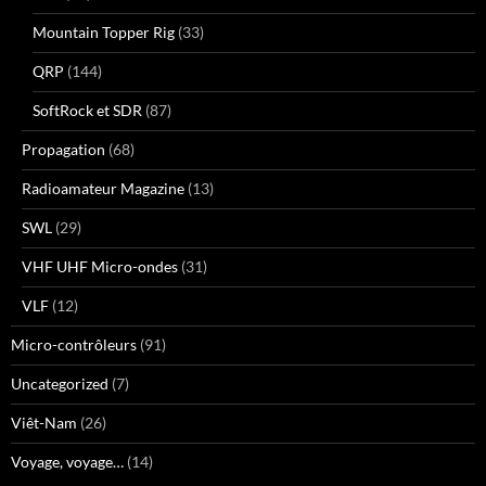
Mountain Topper Rig
(33)
QRP
(144)
SoftRock et SDR
(87)
Propagation
(68)
Radioamateur Magazine
(13)
SWL
(29)
VHF UHF Micro-ondes
(31)
VLF
(12)
Micro-contrôleurs
(91)
Uncategorized
(7)
Viêt-Nam
(26)
Voyage, voyage…
(14)