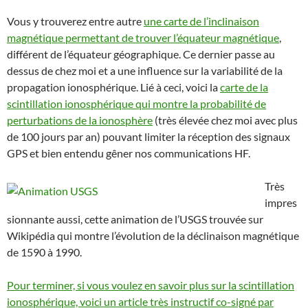
Vous y trouverez entre autre
une carte de l’inclinaison
magnétique permettant de trouver l’équateur magnétique
,
différent de l’équateur géographique. Ce dernier passe au
dessus de chez moi et a une influence sur la variabilité de la
propagation ionosphérique. Lié à ceci, voici la
carte de la
scintillation ionosphérique qui montre la probabilité de
perturbations de la ionosphère
(très élevée chez moi avec plus
de 100 jours par an) pouvant limiter la réception des signaux
GPS et bien entendu gêner nos communications HF.
Très
impres
sionnante aussi, cette animation de l’USGS trouvée sur
Wikipédia qui montre l’évolution de la déclinaison magnétique
de 1590 à 1990.
Pour terminer, si vous voulez en savoir plus sur la scintillation
ionosphérique, voici un article très instructif co-signé par