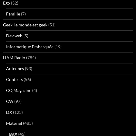
Ego
(32)
Famille
(7)
Geek, le monde est geek
(51)
Dev web
(5)
Informatique Embarquée
(19)
HAM Radio
(784)
Antennes
(93)
Contests
(56)
CQ Magazine
(4)
CW
(97)
DX
(123)
Matériel
(485)
BitX
(45)