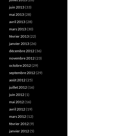
juin 2013
(33)
mai 2013
(28)
avril 2013
(28)
mars 2013
(30)
février 2013
(22)
janvier 2013
(26)
décembre 2012
(36)
novembre 2012
(23)
octobre 2012
(29)
septembre 2012
(29)
août 2012
(25)
juillet 2012
(16)
juin 2012
(1)
mai 2012
(16)
avril 2012
(19)
mars 2012
(12)
février 2012
(9)
janvier 2012
(5)