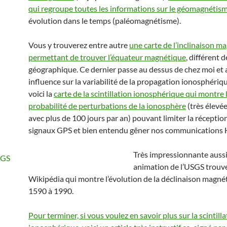
qui regroupe toutes les informations sur le géomagnétis
évolution dans le temps (paléomagnétisme).
Vous y trouverez entre autre
une carte de l’inclinaison m
permettant de trouver l’équateur magnétique
, différent 
géographique. Ce dernier passe au dessus de chez moi et 
influence sur la variabilité de la propagation ionosphérique
voici la
carte de la scintillation ionosphérique qui montre 
probabilité de perturbations de la ionosphère
(très élevé
avec plus de 100 jours par an) pouvant limiter la réceptio
signaux GPS et bien entendu gêner nos communications 
Très impressionnante aussi
animation de l’USGS trouv
Wikipédia qui montre l’évolution de la déclinaison magné
1590 à 1990.
Pour terminer, si vous voulez en savoir plus sur la scintill