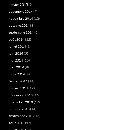
janvier 2015
(9)
décembre 2014
(7)
novembre 2014
(12)
octobre 2014
(8)
septembre 2014
(8)
août 2014
(12)
juillet 2014
(2)
juin 2014
(5)
mai 2014
(10)
avril 2014
(9)
mars 2014
(6)
février 2014
(14)
janvier 2014
(19)
décembre 2013
(16)
novembre 2013
(17)
octobre 2013
(14)
septembre 2013
(16)
août 2013
(17)
juillet 2013
(26)