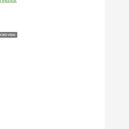
l’Institut
ORD VRAI