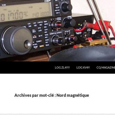
LOG ZL4YY
LOG XV4Y
CQ MAGAZIN
Archives par mot-clé : Nord magnétique