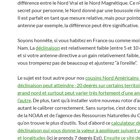
différence entre le Nord Vrai et le Nord Magnétique. Ce n’
secret pour personne, le Nord donné par une boussole n’es
Il est parfait en tant que mesure relative, mais pour point
antenne par exemple, la différence peut être significative.
Soyons honnête, si vous habitez en France ou comme moi 
Nam. La
déclinaison
est relativement faible (entre 5 et 10
et si votre antenne directive a un gain relativement faible
vous tromperez pas de beaucoup et ajusterez “à l’oreille”.
Le sujet est tout autre pour nos
cousins Nord Américains c
déclinaison peut atteindre -20 degrés sur certains territo
grand nord et surtout peut varier très fortement d’une an
l’autre
. De plus, tant qu’à installer votre nouveau rotor d’
autant le calibrer correctement. Sans surprise, c’est donc s
de la NOAA et de l’agence des Ressources Naturelles du
qu’on trouve le plus d’outils. Tout d’abord ce
calculateur d
déclinaison qui vous donne la valeur à appliquer suivant v
et longitudes
(ici je prends 7 degrés Est).
Ensuite ce site 