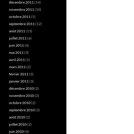
décembre 2011
(14)
novembre 2011
(10)
octobre 2011
(5)
septembre 2011
(12)
août 2011
(13)
juillet 2011
(6)
juin 2011
(4)
mai 2011
(3)
avril 2011
(1)
mars 2011
(2)
février 2011
(3)
janvier 2011
(3)
décembre 2010
(2)
novembre 2010
(2)
octobre 2010
(2)
septembre 2010
(3)
août 2010
(2)
juillet 2010
(2)
juin 2010
(4)