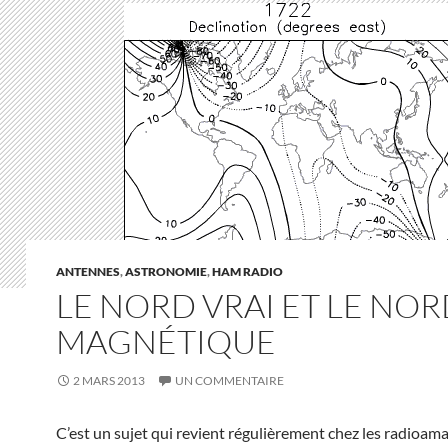
ANTENNES
,
ASTRONOMIE
,
HAM RADIO
LE NORD VRAI ET LE NO
MAGNÉTIQUE
2 MARS 2013
UN COMMENTAIRE
C’est un sujet qui revient régulièrement chez les radioamat