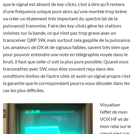
que le signal est absent de
key-clicks
, c’est à dire qu’il restera
d’une fréquence unique pure alors qu’une montée trop brève
va créer un étalement très important du spectre (et de la
puissance) transmise. Faire des
key-clicks
gêne les stations
voisines sur la bande, ce qui n’est pas trop grave avec un
transceiver QRP 5W, mais surtout cela gaspille de la puissance.
Les amateurs de DX et de signaux faibles, savent très bien que
pour pouvoir entendre une note en télégraphie noyée dans le
bruit, il faut que celle-ci soit la plus pure possible. Quand vous
transmettez avec 5W, vous êtes souvent reçu dans des
conditions limites de l’autre côté, et avoir un signal propre c’est
la garantie que le correspondant pourra vous décoder dans les
cas les plus difficiles.
Visualiser
l’effet de mon
VOX HF et de
mon relai sur le
signal n’est pas