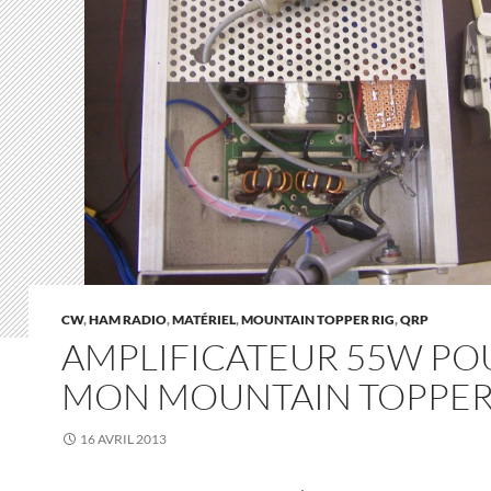
CW
,
HAM RADIO
,
MATÉRIEL
,
MOUNTAIN TOPPER RIG
,
QRP
AMPLIFICATEUR 55W PO
MON MOUNTAIN TOPPER
16 AVRIL 2013