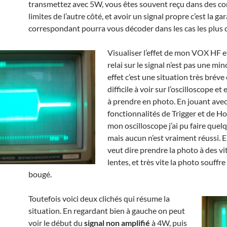
transmettez avec 5W, vous êtes souvent reçu dans des co
limites de l’autre côté, et avoir un signal propre c’est la ga
correspondant pourra vous décoder dans les cas les plus di
Visualiser l’effet de mon VOX HF 
relai sur le signal n’est pas une min
effet c’est une situation très bréve
difficile à voir sur l’oscilloscope et
à prendre en photo. En jouant avec
fonctionnalités de Trigger et de H
mon oscilloscope j’ai pu faire quel
mais aucun n’est vraiment réussi. E
veut dire prendre la photo à des vi
lentes, et très vite la photo souffre
bougé.
Toutefois voici deux clichés qui résume la
situation. En regardant bien à gauche on peut
voir le début du
signal non amplifié
à 4W, puis