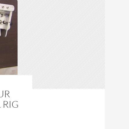
UR
 RIG