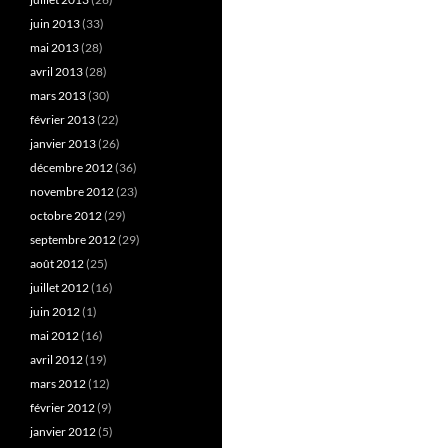
juin 2013
(33)
mai 2013
(28)
avril 2013
(28)
mars 2013
(30)
février 2013
(22)
janvier 2013
(26)
décembre 2012
(36)
novembre 2012
(23)
octobre 2012
(29)
septembre 2012
(29)
août 2012
(25)
juillet 2012
(16)
juin 2012
(1)
mai 2012
(16)
avril 2012
(19)
mars 2012
(12)
février 2012
(9)
janvier 2012
(5)