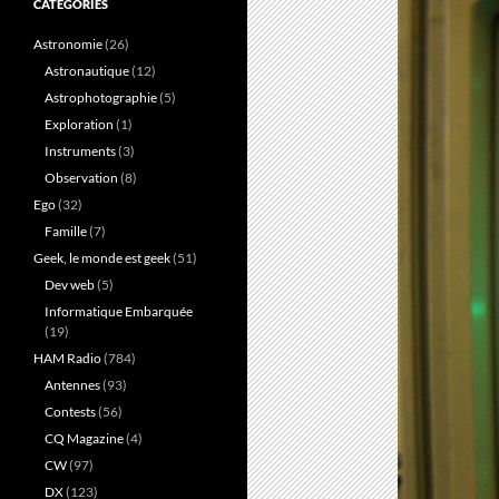
CATÉGORIES
Astronomie
(26)
Astronautique
(12)
Astrophotographie
(5)
Exploration
(1)
Instruments
(3)
Observation
(8)
Ego
(32)
Famille
(7)
Geek, le monde est geek
(51)
Dev web
(5)
Informatique Embarquée
(19)
HAM Radio
(784)
Antennes
(93)
Contests
(56)
CQ Magazine
(4)
CW
(97)
DX
(123)