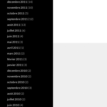
décembre 2011
(14)
novembre 2011
(10)
octobre 2011
(5)
septembre 2011
(12)
août 2011
(13)
juillet 2011
(6)
juin 2011
(4)
mai 2011
(3)
avril 2011
(1)
mars 2011
(2)
février 2011
(3)
janvier 2011
(3)
décembre 2010
(2)
novembre 2010
(2)
octobre 2010
(2)
septembre 2010
(3)
août 2010
(2)
juillet 2010
(2)
juin 2010
(4)