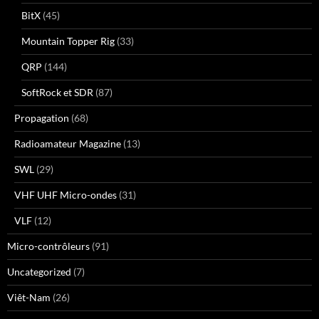
BitX
(45)
Mountain Topper Rig
(33)
QRP
(144)
SoftRock et SDR
(87)
Propagation
(68)
Radioamateur Magazine
(13)
SWL
(29)
VHF UHF Micro-ondes
(31)
VLF
(12)
Micro-contrôleurs
(91)
Uncategorized
(7)
Viêt-Nam
(26)