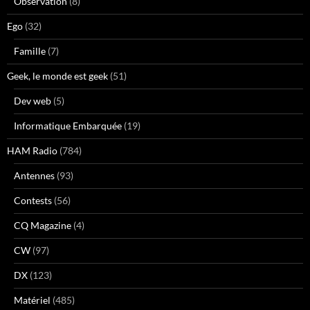
Observation
(8)
Ego
(32)
Famille
(7)
Geek, le monde est geek
(51)
Dev web
(5)
Informatique Embarquée
(19)
HAM Radio
(784)
Antennes
(93)
Contests
(56)
CQ Magazine
(4)
CW
(97)
DX
(123)
Matériel
(485)