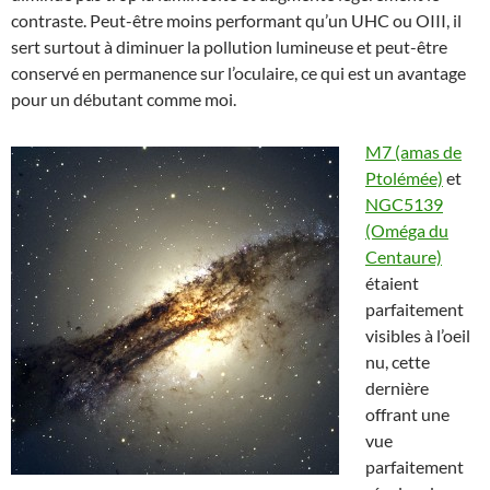
contraste. Peut-être moins performant qu’un UHC ou OIII, il
sert surtout à diminuer la pollution lumineuse et peut-être
conservé en permanence sur l’oculaire, ce qui est un avantage
pour un débutant comme moi.
M7 (amas de
Ptolémée)
et
NGC5139
(Oméga du
Centaure)
étaient
parfaitement
visibles à l’oeil
nu, cette
dernière
offrant une
vue
parfaitement