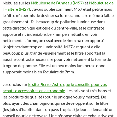
Nebulae sur les
Nébuleuse de l’Anneau (M57)
et
Nébuleuse de
l’Haltère (M27)
. J’avais oublié comment M57 était petite mais
le filtre m’a permis de deviner sa forme annulaire même à faible
grossissement. J’ai beaucoup de pollution lumineuse dans
cette direction qui est celle du centre-ville, et le contraste
apporté était indéniable. Le 7mm permettait d’en voir
nettement la forme, un essai avec le 4mm n’a rien apporté
l’objet perdant trop en luminosité. M27 est quant à elle
beaucoup plus grande visuellement et le filtre apportait là
aussi le contraste nécessaire pour voir nettement la forme de
trognon de pomme. Elle est un peu moins lumineuse donc
supportait moins bien l’oculaire de 7mm.
Je conclus sur
le site Pierro-Astro que je conseille pour vos
achats d’accessoires en astronomie
. Les prix sont très bons et
les produits de qualité (pour le prix que vous y mettez). De
plus, ayant des champignons qui se développent sur le filtre
(les joies d’habiter dans un pays tropical) je leur ai demandé un
conseil pour le nettoyage. Une réponse claire et exhaustive est