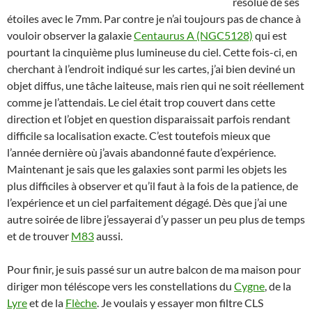
résolue de ses
étoiles avec le 7mm. Par contre je n’ai toujours pas de chance à
vouloir observer la galaxie
Centaurus A (NGC5128)
qui est
pourtant la cinquième plus lumineuse du ciel. Cette fois-ci, en
cherchant à l’endroit indiqué sur les cartes, j’ai bien deviné un
objet diffus, une tâche laiteuse, mais rien qui ne soit réellement
comme je l’attendais. Le ciel était trop couvert dans cette
direction et l’objet en question disparaissait parfois rendant
difficile sa localisation exacte. C’est toutefois mieux que
l’année dernière où j’avais abandonné faute d’expérience.
Maintenant je sais que les galaxies sont parmi les objets les
plus difficiles à observer et qu’il faut à la fois de la patience, de
l’expérience et un ciel parfaitement dégagé. Dès que j’ai une
autre soirée de libre j’essayerai d’y passer un peu plus de temps
et de trouver
M83
aussi.
Pour finir, je suis passé sur un autre balcon de ma maison pour
diriger mon téléscope vers les constellations du
Cygne
, de la
Lyre
et de la
Flèche
. Je voulais y essayer mon filtre CLS