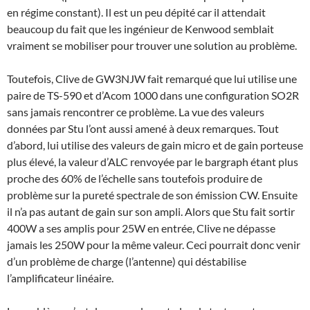
en régime constant). Il est un peu dépité car il attendait
beaucoup du fait que les ingénieur de Kenwood semblait
vraiment se mobiliser pour trouver une solution au problème.
Toutefois, Clive de GW3NJW fait remarqué que lui utilise une
paire de TS-590 et d’Acom 1000 dans une configuration SO2R
sans jamais rencontrer ce problème. La vue des valeurs
données par Stu l’ont aussi amené à deux remarques. Tout
d’abord, lui utilise des valeurs de gain micro et de gain porteuse
plus élevé, la valeur d’ALC renvoyée par le bargraph étant plus
proche des 60% de l’échelle sans toutefois produire de
problème sur la pureté spectrale de son émission CW. Ensuite
il n’a pas autant de gain sur son ampli. Alors que Stu fait sortir
400W a ses amplis pour 25W en entrée, Clive ne dépasse
jamais les 250W pour la même valeur. Ceci pourrait donc venir
d’un problème de charge (l’antenne) qui déstabilise
l’amplificateur linéaire.