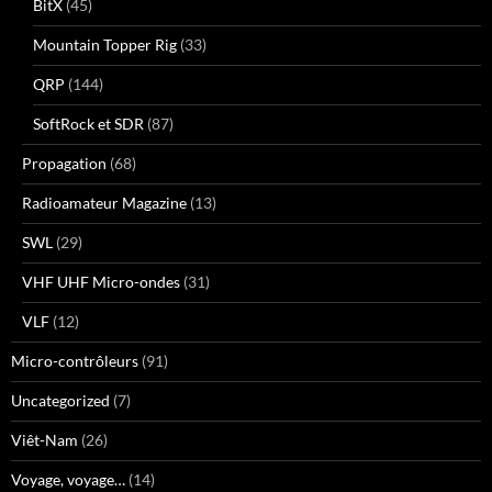
BitX
(45)
Mountain Topper Rig
(33)
QRP
(144)
SoftRock et SDR
(87)
Propagation
(68)
Radioamateur Magazine
(13)
SWL
(29)
VHF UHF Micro-ondes
(31)
VLF
(12)
Micro-contrôleurs
(91)
Uncategorized
(7)
Viêt-Nam
(26)
Voyage, voyage…
(14)